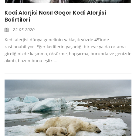
Kedi Alerjisi Nasıl Geçer Kedi Alerjisi
Belirtileri
22.05.2020
Kedi alerjisi dünya genelinin yaklaşık yüzde 45’inde
rastlanabiliyor. Eğer kedilerin yaşadığı bir eve ya da ortama
girdiğinizde kaşınma, öksürme, hapşırma, burunda ve genizde
akıntı, bazen buna eşlik ...