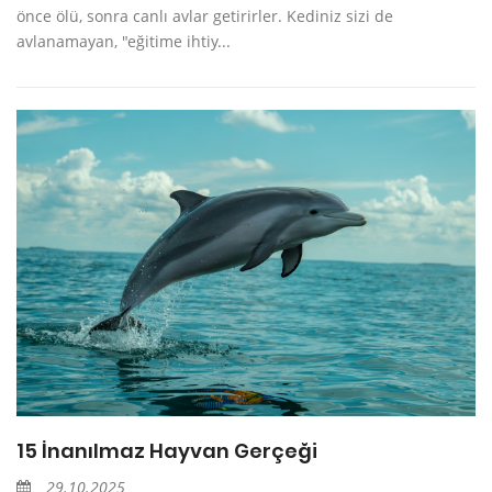
önce ölü, sonra canlı avlar getirirler. Kediniz sizi de
avlanamayan, "eğitime ihtiy...
15 İnanılmaz Hayvan Gerçeği
29.10.2025