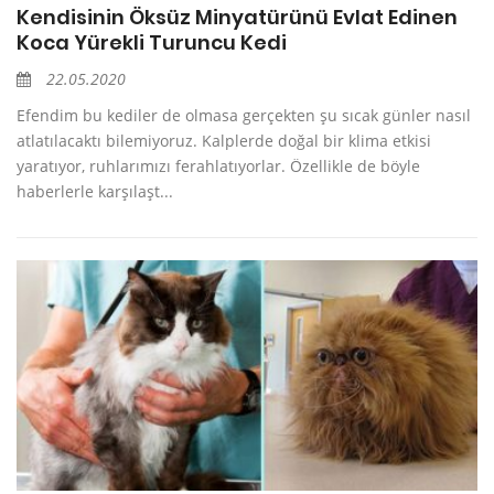
Kendisinin Öksüz Minyatürünü Evlat Edinen
Koca Yürekli Turuncu Kedi
22.05.2020
Efendim bu kediler de olmasa gerçekten şu sıcak günler nasıl
atlatılacaktı bilemiyoruz. Kalplerde doğal bir klima etkisi
yaratıyor, ruhlarımızı ferahlatıyorlar. Özellikle de böyle
haberlerle karşılaşt...