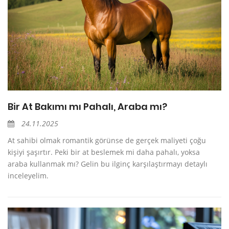
Bir At Bakımı mı Pahalı, Araba mı?
24.11.2025
At sahibi olmak romantik görünse de gerçek maliyeti çoğu
kişiyi şaşırtır. Peki bir at beslemek mi daha pahalı, yoksa
araba kullanmak mı? Gelin bu ilginç karşılaştırmayı detaylı
inceleyelim.