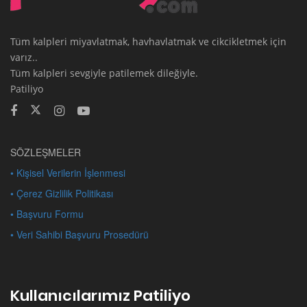
Tüm kalpleri miyavlatmak, havhavlatmak ve cikcikletmek için
varız..
Tüm kalpleri sevgiyle patilemek dileğiyle.
Patiliyo
SÖZLEŞMELER
• Kişisel Verilerin İşlenmesi
• Çerez Gizlilik Politikası
• Başvuru Formu
• Veri Sahibi Başvuru Prosedürü
Kullanıcılarımız Patiliyo