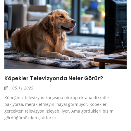
Köpekler Televizyonda Neler Görür?
05.11.2025
Köpeğiniz televizyon karşısına oturup ekrana dikkatle
bakıyorsa, merak etmeyin, hayal görmüyor. Köpekler
gerçekten televizyon izleyebiliyor. Ama gördükleri bizim
gördüğümüzden çok farklı.