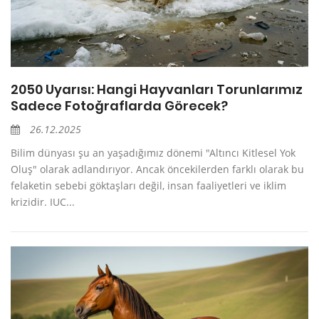
2050 Uyarısı: Hangi Hayvanları Torunlarımız
Sadece Fotoğraflarda Görecek?
26.12.2025
Bilim dünyası şu an yaşadığımız dönemi "Altıncı Kitlesel Yok
Oluş" olarak adlandırıyor. Ancak öncekilerden farklı olarak bu
felaketin sebebi göktaşları değil, insan faaliyetleri ve iklim
krizidir. IUC...