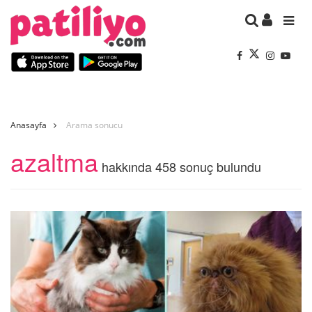
Anasayfa
Arama sonucu
azaltma
hakkında 458 sonuç bulundu