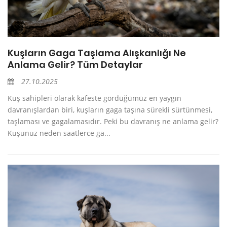
Kuşların Gaga Taşlama Alışkanlığı Ne
Anlama Gelir? Tüm Detaylar
27.10.2025
Kuş sahipleri olarak kafeste gördüğümüz en yaygın
davranışlardan biri, kuşların gaga taşına sürekli sürtünmesi,
taşlaması ve gagalamasıdır. Peki bu davranış ne anlama gelir?
Kuşunuz neden saatlerce ga...