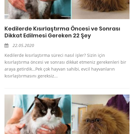
Kedilerde Kısırlaştırma Öncesi ve Sonrası
Dikkat Edilmesi Gereken 22 Şey
22.05.2020
Kedilerde kısırlaştırma süreci nasıl işler? Sizin için
kısırlaştırma öncesi ve sonrası dikkat etmeniz gerekenleri bir
araya getirdik…Pek çok hayvan sahibi, evcil hayvanların
kısırlaştırmasını gereksiz...