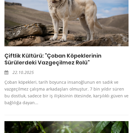
Çiftlik Kültürü: “Çoban Köpeklerinin
Sürülerdeki Vazgeçilmez Rolü”
22.10.2025
Çoban köpekleri, tarih boyunca insanoğlunun en sadık ve
vazgeçilmez çalışma arkadaşları olmuştur. 7 bin yıldır süren
bu dostluk, sadece bir iş ilişkisinin ötesinde, karşılıklı güven ve
bağlılığa dayan...