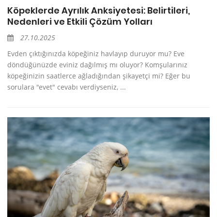
Köpeklerde Ayrılık Anksiyetesi: Belirtileri,
Nedenleri ve Etkili Çözüm Yolları
27.10.2025
Evden çıktığınızda köpeğiniz havlayıp duruyor mu? Eve
döndüğünüzde eviniz dağılmış mı oluyor? Komşularınız
köpeğinizin saatlerce ağladığından şikayetçi mi? Eğer bu
sorulara "evet" cevabı verdiyseniz, ...