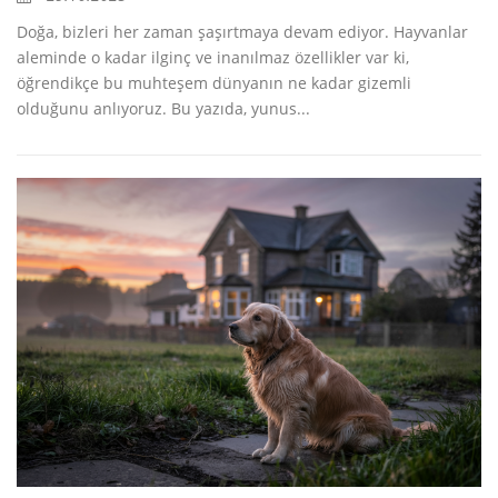
Doğa, bizleri her zaman şaşırtmaya devam ediyor. Hayvanlar
aleminde o kadar ilginç ve inanılmaz özellikler var ki,
öğrendikçe bu muhteşem dünyanın ne kadar gizemli
olduğunu anlıyoruz. Bu yazıda, yunus...