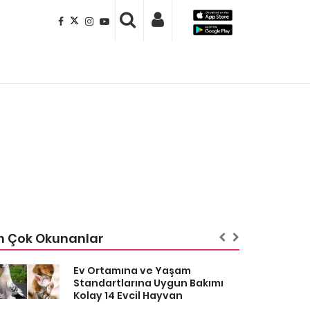
n Çok Okunanlar
Ev Ortamına ve Yaşam
Standartlarına Uygun Bakımı
Kolay 14 Evcil Hayvan