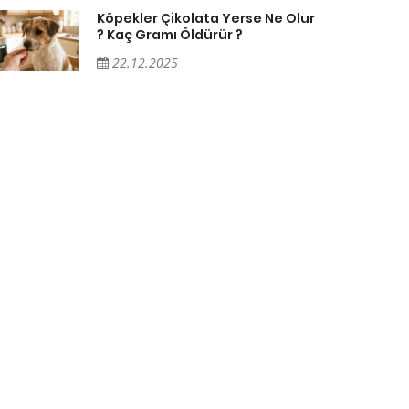
Köpekler Çikolata Yerse Ne Olur
? Kaç Gramı Öldürür ?
22.12.2025