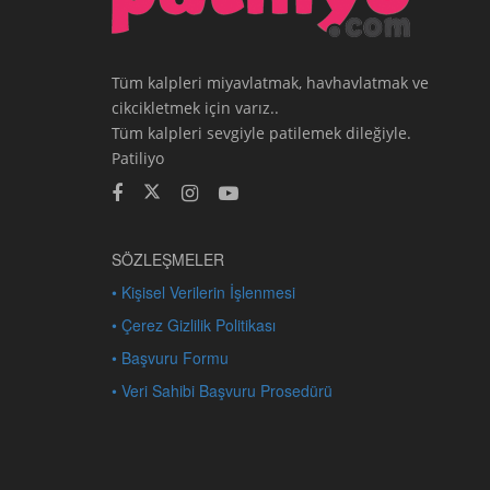
Tüm kalpleri miyavlatmak, havhavlatmak ve
cikcikletmek için varız..
Tüm kalpleri sevgiyle patilemek dileğiyle.
Patiliyo
SÖZLEŞMELER
• Kişisel Verilerin İşlenmesi
• Çerez Gizlilik Politikası
• Başvuru Formu
• Veri Sahibi Başvuru Prosedürü