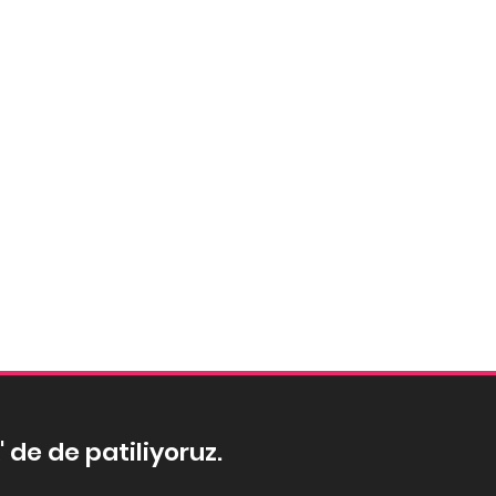
' de de patiliyoruz.