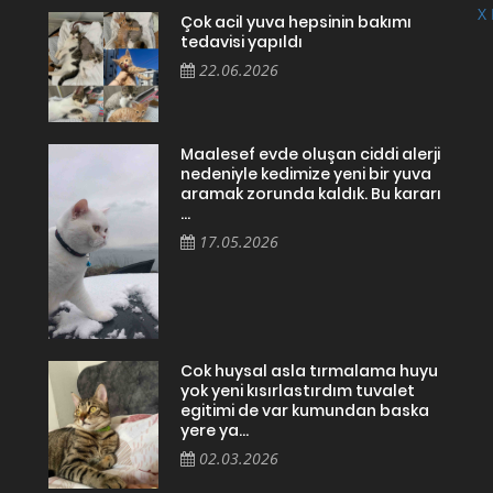
X 
Çok acil yuva hepsinin bakımı
tedavisi yapıldı
22.06.2026
Maalesef evde oluşan ciddi alerji
nedeniyle kedimize yeni bir yuva
aramak zorunda kaldık. Bu kararı
...
17.05.2026
Cok huysal asla tırmalama huyu
yok yeni kısırlastırdım tuvalet
egitimi de var kumundan baska
yere ya...
02.03.2026