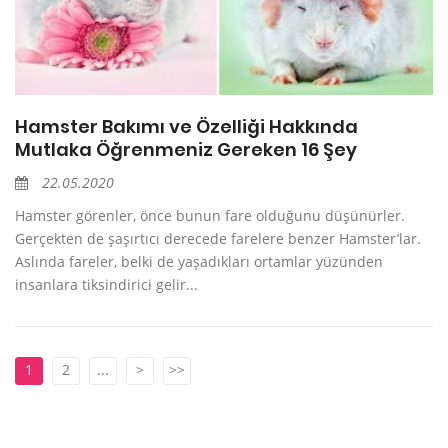
Hamster Bakımı ve Özelliği Hakkında
Mutlaka Öğrenmeniz Gereken 16 Şey
22.05.2020
Hamster görenler, önce bunun fare olduğunu düşünürler.
Gerçekten de şaşırtıcı derecede farelere benzer Hamster’lar.
Aslında fareler, belki de yaşadıkları ortamlar yüzünden
insanlara tiksindirici gelir...
1
2
...
>
>>