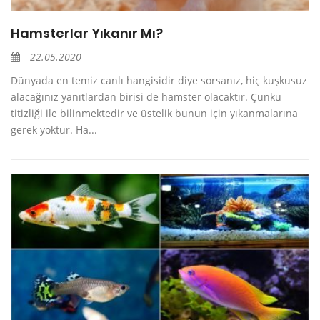
Hamsterlar Yıkanır Mı?
22.05.2020
Dünyada en temiz canlı hangisidir diye sorsanız, hiç kuşkusuz
alacağınız yanıtlardan birisi de hamster olacaktır. Çünkü
titizliği ile bilinmektedir ve üstelik bunun için yıkanmalarına
gerek yoktur. Ha...