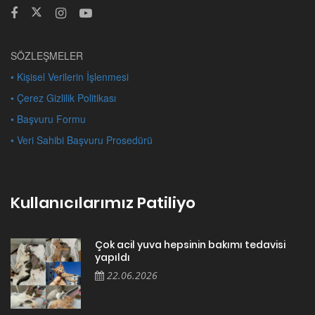
SÖZLEŞMELER
• Kişisel Verilerin İşlenmesi
• Çerez Gizlilik Politikası
• Başvuru Formu
• Veri Sahibi Başvuru Prosedürü
Kullanıcılarımız Patiliyo
Çok acil yuva hepsinin bakımı tedavisi
yapıldı
22.06.2026