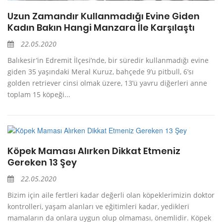
Uzun Zamandır Kullanmadığı Evine Giden
Kadın Bakın Hangi Manzara İle Karşılaştı
22.05.2020
Balıkesir’in Edremit İlçesi’nde, bir süredir kullanmadığı evine
giden 35 yaşındaki Meral Kuruz, bahçede 9’u pitbull, 6’sı
golden retriever cinsi olmak üzere, 13’ü yavru diğerleri anne
toplam 15 köpeği...
Köpek Maması Alırken Dikkat Etmeniz
Gereken 13 Şey
22.05.2020
Bizim için aile fertleri kadar değerli olan köpeklerimizin doktor
kontrolleri, yaşam alanları ve eğitimleri kadar, yedikleri
mamaların da onlara uygun olup olmaması, önemlidir. Köpek