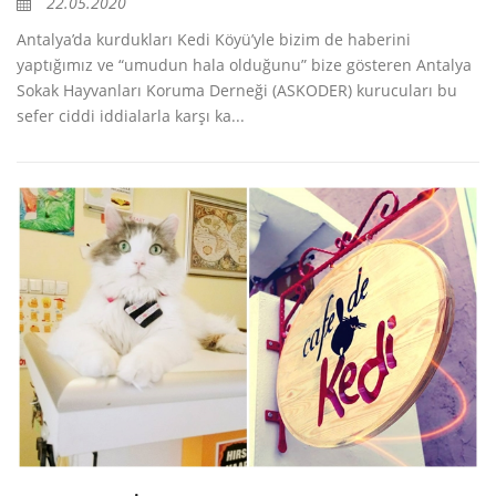
22.05.2020
Antalya’da kurdukları Kedi Köyü’yle bizim de haberini
yaptığımız ve “umudun hala olduğunu” bize gösteren Antalya
Sokak Hayvanları Koruma Derneği (ASKODER) kurucuları bu
sefer ciddi iddialarla karşı ka...