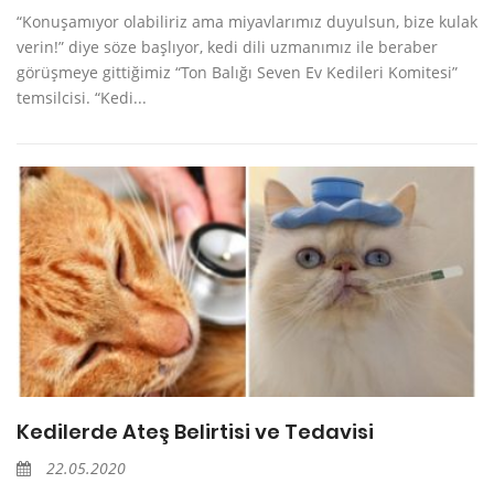
“Konuşamıyor olabiliriz ama miyavlarımız duyulsun, bize kulak
verin!” diye söze başlıyor, kedi dili uzmanımız ile beraber
görüşmeye gittiğimiz “Ton Balığı Seven Ev Kedileri Komitesi”
temsilcisi. “Kedi...
Kedilerde Ateş Belirtisi ve Tedavisi
22.05.2020