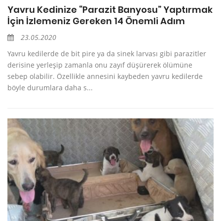
Yavru Kedinize “Parazit Banyosu” Yaptırmak
İçin İzlemeniz Gereken 14 Önemli Adım
23.05.2020
Yavru kedilerde de bit pire ya da sinek larvası gibi parazitler
derisine yerleşip zamanla onu zayıf düşürerek ölümüne
sebep olabilir. Özellikle annesini kaybeden yavru kedilerde
böyle durumlara daha s...