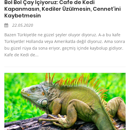
Bol Bol Çay İçiyoruz: Cafe de Kedi
Kapanmasın, Kediler Üzülmesin, Cennet’ini
Kaybetmesin
22.05.2020
Bazen Türkiye’de ne güzel şeyler oluyor diyoruz. A-a bu kafe
Türkiye’de! Hollanda veya Amerika’da değil diyoruz. Ama sonra
bu güzel rüya da sona eriyor, geçmiş içinde kaybolup gidiyor.
Kafe de Kedi de...