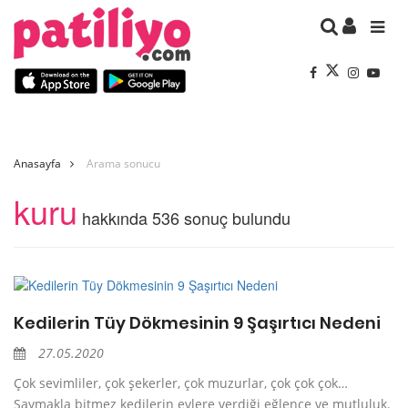
Anasayfa
Arama sonucu
kuru
hakkında 536 sonuç bulundu
Kedilerin Tüy Dökmesinin 9 Şaşırtıcı Nedeni
27.05.2020
Çok sevimliler, çok şekerler, çok muzurlar, çok çok çok…
Saymakla bitmez kedilerin evlere verdiği eğlence ve mutluluk.