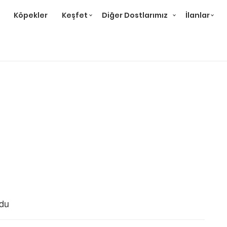
Köpekler
Keşfet
Diğer Dostlarımız
İlanlar
ndu