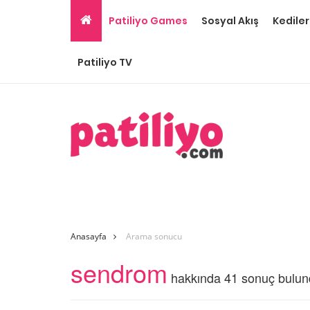
Patiliyo Games
Sosyal Akış
Kediler
Patiliyo TV
Anasayfa
Arama sonucu
sendrom
hakkında 41 sonuç bulu