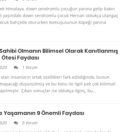
pek Himalaya, down sendromlu çocuğun yanına gelip bakın
.5 yaşındaki down sendromlu çocuk Hernan oldukça utangaç
 çocuk bahçede otururken komuşusunun köpeği yanına
 Sahibi Olmanın Bilimsel Olarak Kanıtlanmış
 Ötesi Faydası
2020
1 Yorum
 olan insanların ortak özellikleri fark edildiğinde, bunun
mayacağı düşünülmüş ve bu konu ile ilgili pek çok bilimsel
apılmıştır. Çıkan sonuçlar ise oldukça ilginç, bu...
le Yaşamanın 9 Önemli Faydası
2020
0 Yorum