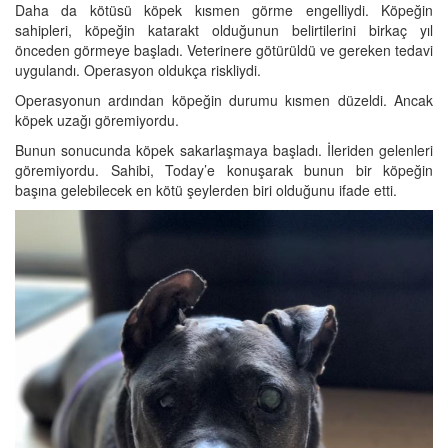
Daha da kötüsü köpek kısmen görme engelliydi. Köpeğin
sahipleri, köpeğin katarakt olduğunun belirtilerini birkaç yıl
önceden görmeye başladı. Veterinere götürüldü ve gereken tedavi
uygulandı. Operasyon oldukça riskliydi.
Operasyonun ardından köpeğin durumu kısmen düzeldi. Ancak
köpek uzağı göremiyordu.
Bunun sonucunda köpek sakarlaşmaya başladı. İleriden gelenleri
göremiyordu. Sahibi, Today’e konuşarak bunun bir köpeğin
başına gelebilecek en kötü şeylerden biri olduğunu ifade etti.