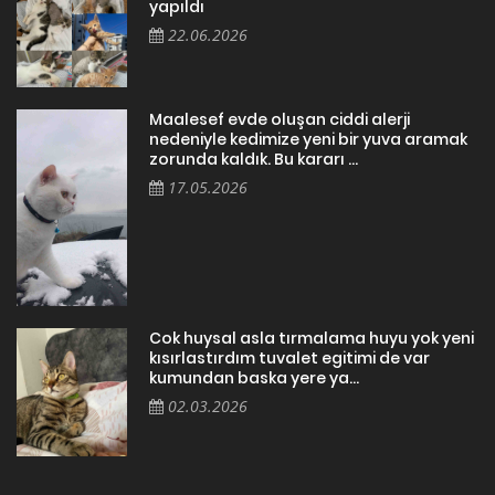
yapıldı
22.06.2026
Maalesef evde oluşan ciddi alerji
nedeniyle kedimize yeni bir yuva aramak
zorunda kaldık. Bu kararı ...
17.05.2026
Cok huysal asla tırmalama huyu yok yeni
kısırlastırdım tuvalet egitimi de var
kumundan baska yere ya...
02.03.2026