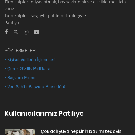
Tüm kalpleri miyavlatmak, havhavlatmak ve cikcikletmek için
varız..
Tüm kalpleri sevgiyle patilemek dileğiyle.
Patiliyo
SÖZLEŞMELER
• Kişisel Verilerin İşlenmesi
• Çerez Gizlilik Politikası
• Başvuru Formu
• Veri Sahibi Başvuru Prosedürü
Kullanıcılarımız Patiliyo
Çok acil yuva hepsinin bakımı tedavisi