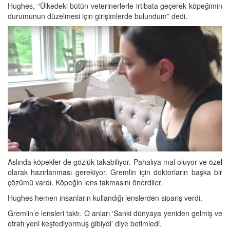
Hughes, “Ülkedeki bütün veterinerlerle irtibata geçerek köpeğimin
durumunun düzelmesi için girişimlerde bulundum” dedi.
Aslında köpekler de gözlük takabiliyor. Pahalıya mal oluyor ve özel
olarak hazırlanması gerekiyor. Gremlin için doktorların başka bir
çözümü vardı. Köpeğin lens takmasını önerdiler.
Hughes hemen insanların kullandığı lenslerden sipariş verdi.
Gremlin’e lensleri taktı. O anları ‘Sanki dünyaya yeniden gelmiş ve
etrafı yeni keşfediyormuş gibiydi’ diye betimledi.