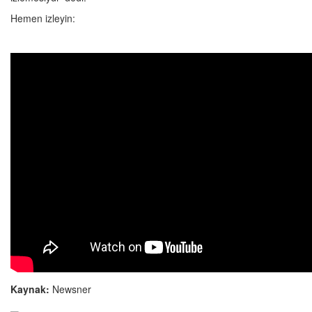
Hemen izleyin:
Kaynak:
Newsner