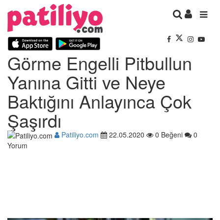
Görme Engelli Pitbullun
Yanına Gitti ve Neye
Baktığını Anlayınca Çok
Şaşırdı
Patiliyo.com
22.05.2020
0 Beğeni
0
Yorum