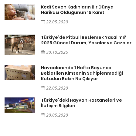
Kedi Seven Kadınların Bir Dünya
Harikası Olduğunun 15 Kanıtı
22.05.2020
Türkiye'de Pitbull Beslemek Yasal mı?
ar
2025 Güncel Durum, Yasalar ve Cezalar
30.10.2025
Havaalanında 1 Hafta Boyunca
Bekletilen Kimsenin Sahiplenmediği
Kutudan Bakın Ne Çıkıyor
22.05.2020
Türkiye’deki Hayvan Hastaneleri ve
İletişim Bilgileri
20.05.2020