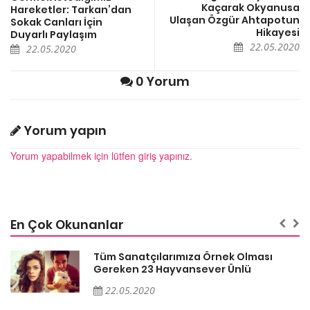
Kaçarak Okyanusa
Hareketler: Tarkan’dan
Ulaşan Özgür Ahtapotun
Sokak Canları İçin
Hikayesi
Duyarlı Paylaşım
22.05.2020
22.05.2020
0 Yorum
Yorum yapın
Yorum yapabilmek için lütfen giriş yapınız.
En Çok Okunanlar
Tüm Sanatçılarımıza Örnek Olması
Gereken 23 Hayvansever Ünlü
22.05.2020