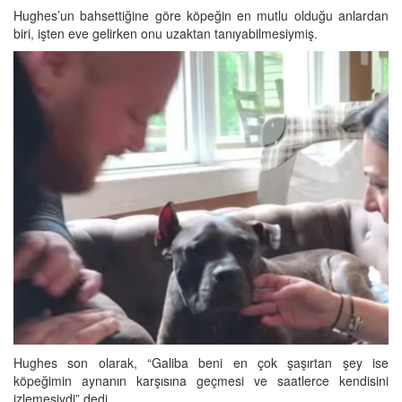
Hughes’un bahsettiğine göre köpeğin en mutlu olduğu anlardan
biri, işten eve gelirken onu uzaktan tanıyabilmesiymiş.
Hughes son olarak, “Galiba beni en çok şaşırtan şey ise
köpeğimin aynanın karşısına geçmesi ve saatlerce kendisini
izlemesiydi” dedi.