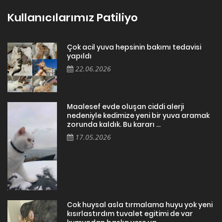
Kullanıcılarımız Patiliyo
Çok acil yuva hepsinin bakımı tedavisi
yapıldı
22.06.2026
Maalesef evde oluşan ciddi alerji
nedeniyle kedimize yeni bir yuva aramak
zorunda kaldık. Bu kararı ...
17.05.2026
Cok huysal asla tırmalama huyu yok yeni
kısırlastırdım tuvalet egitimi de var