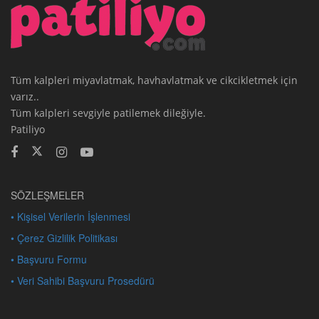
Tüm kalpleri miyavlatmak, havhavlatmak ve cikcikletmek için
varız..
Tüm kalpleri sevgiyle patilemek dileğiyle.
Patiliyo
SÖZLEŞMELER
• Kişisel Verilerin İşlenmesi
• Çerez Gizlilik Politikası
• Başvuru Formu
• Veri Sahibi Başvuru Prosedürü