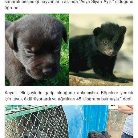
sanarak beslediği hayvanların aslında “Asya Siyah Ayısı” olduğunu
öğrendi.
Kayui: “Bir şeylerin garip olduğunu anlamıştım. Köpekler yemek
için tavuk öldürüyorlardı ve ağırlıkları 45 kilogramı bulmuştu.” dedi.