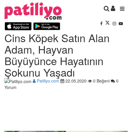
Cins Köpek Satın Alan
Adam, Hayvan
Büyüyünce Hayatının
Şokunu Yaşadı
Patiliyo.com
22.05.2020
0 Beğeni
0
Yorum