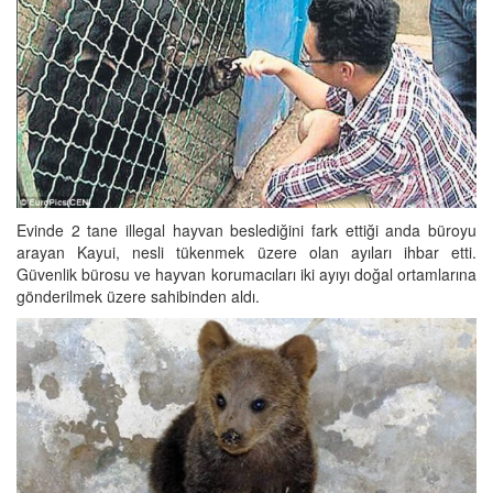
Evinde 2 tane illegal hayvan beslediğini fark ettiği anda büroyu
arayan Kayui, nesli tükenmek üzere olan ayıları ihbar etti.
Güvenlik bürosu ve hayvan korumacıları iki ayıyı doğal ortamlarına
gönderilmek üzere sahibinden aldı.