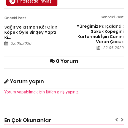
Pinterest'de Paylaş
Sonraki Post
Önceki Post
Yüreğimiz Parçalandı:
Sağır ve Kısmen Kör Olan
Sokak Köpeğini
Köpek Öyle Bir Şey Yaptı
Kurtarmak İçin Canını
Ki…
Veren Çocuk
22.05.2020
22.05.2020
0 Yorum
Yorum yapın
Yorum yapabilmek için lütfen giriş yapınız.
En Çok Okunanlar