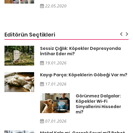
22.05.2020
Editörün Seçtikleri
Sessiz Çığlık: Köpekler Depresyonda
İntihar Eder mi?
19.01.2026
Kayıp Parça: Köpeklerin Göbeği Var mı?
17.01.2026
Görünmez Dalgalar:
Köpekler Wi-Fi
Sinyallerini Hisseder
mi?
07.01.2026
Metal Kalp mi, Gerçek Sevgi mi? Robot