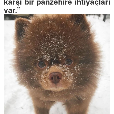
karşı bir panzehire ihtiyaçları
var.”