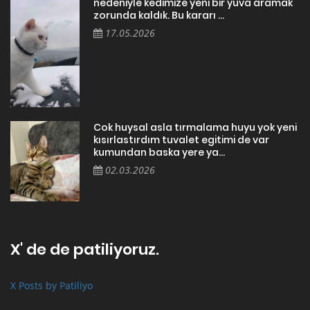
nedeniyle kedimize yeni bir yuva aramak
zorunda kaldık. Bu kararı ...
17.05.2026
Cok huysal asla tırmalama huyu yok yeni
kısırlastırdım tuvalet egitimi de var
kumundan baska yere ya...
02.03.2026
X' de de patiliyoruz.
X Posts by Patiliyo