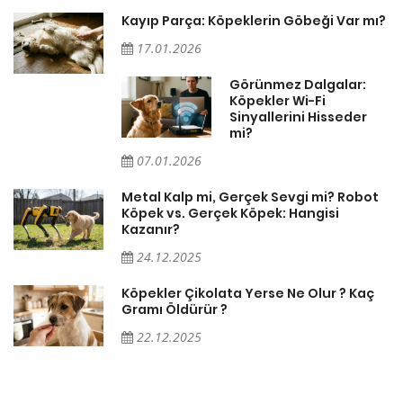
Kayıp Parça: Köpeklerin Göbeği Var mı?
17.01.2026
Görünmez Dalgalar:
Köpekler Wi-Fi
Sinyallerini Hisseder
mi?
07.01.2026
Metal Kalp mi, Gerçek Sevgi mi? Robot
Köpek vs. Gerçek Köpek: Hangisi
Kazanır?
24.12.2025
Köpekler Çikolata Yerse Ne Olur ? Kaç
Gramı Öldürür ?
22.12.2025