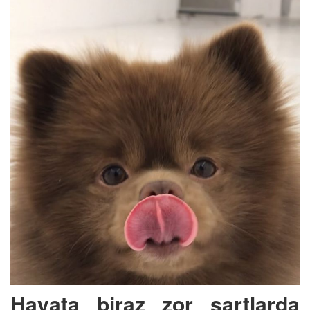
Hayata biraz zor şartlarda