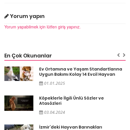
Yorum yapın
Yorum yapabilmek için lütfen giriş yapınız.
En Çok Okunanlar
a
Ev Ortamına ve Yaşam Standartlarına
Uygun Bakımı Kolay 14 Evcil Hayvan
01.01.2025
Köpeklerle İlgili Ünlü Sözler ve
Atasözleri
03.04.2024
İzmir’deki Hayvan Barınakları