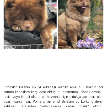
Köpekler insanın en iyi arkadaşı olabilir ama bu, insanın her
zaman köpeklere karşı dost olduğunu göstermez. Köpek dövüşü,
tacizi veya ihmali olsun, bu hayvanlar için oldukça acımasız olan
bazı insanlar var. Pomeranian cinsi Bertram bu korkunç dersi,
sahipleri tarafından “satamayacak kadar büyük” olduğu