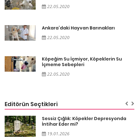
22.05.2020
Ankara’daki Hayvan Barınakları
22.05.2020
Köpeğim Su İçmiyor, Köpeklerin Su
İçmeme Sebepleri
22.05.2020
Editörün Seçtikleri
Sessiz Çığlık: Köpekler Depresyonda
İntihar Eder mi?
19.01.2026