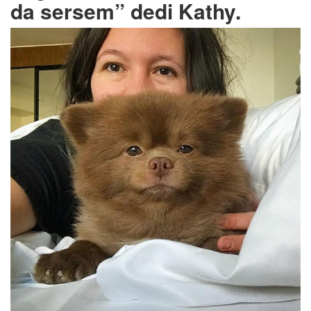
da sersem” dedi Kathy.