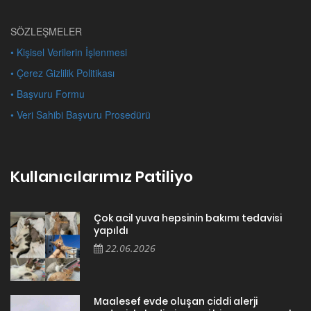
SÖZLEŞMELER
• Kişisel Verilerin İşlenmesi
• Çerez Gizlilik Politikası
• Başvuru Formu
• Veri Sahibi Başvuru Prosedürü
Kullanıcılarımız Patiliyo
Çok acil yuva hepsinin bakımı tedavisi
yapıldı
22.06.2026
Maalesef evde oluşan ciddi alerji