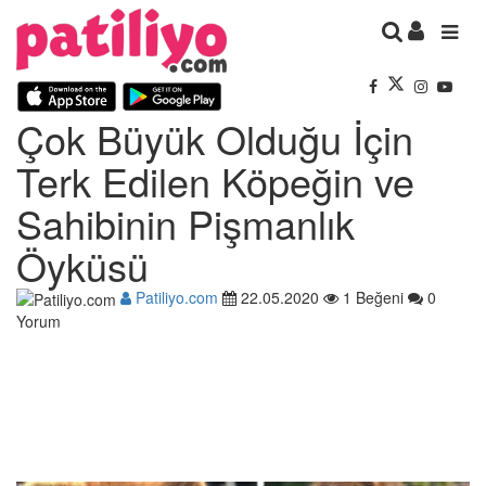
Çok Büyük Olduğu İçin
Terk Edilen Köpeğin ve
Sahibinin Pişmanlık
Öyküsü
Patiliyo.com
22.05.2020
1 Beğeni
0
Yorum