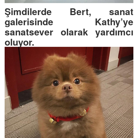
Şimdilerde Bert, sanat
galerisinde Kathy’ye
sanatsever olarak yardımcı
oluyor.