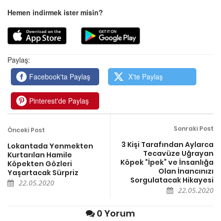
Hemen indirmek ister misin?
Paylaş:
Facebook'ta Paylaş
X'te Paylaş
Pinterest'de Paylaş
Sonraki Post
Önceki Post
3 Kişi Tarafından Aylarca
Lokantada Yenmekten
Tecavüze Uğrayan
Kurtarılan Hamile
Köpek “İpek” ve İnsanlığa
Köpekten Gözleri
Olan İnancınızı
Yaşartacak Sürpriz
Sorgulatacak Hikayesi
22.05.2020
22.05.2020
0 Yorum