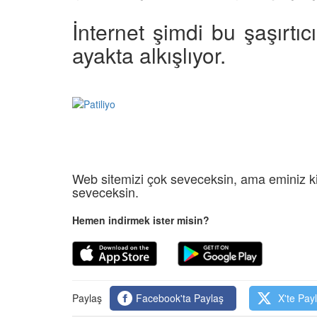
İnternet şimdi bu şaşırtıcı
ayakta alkışlıyor.
Web sitemizi çok seveceksin, ama eminiz ki
seveceksin.
Hemen indirmek ister misin?
Paylaş
Facebook'ta Paylaş
X'te Pay