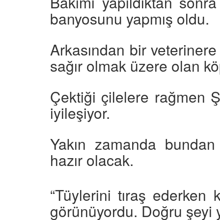
Bakımı yapıldıktan sonra 
banyosunu yapmış oldu.
Arkasından bir veterinere
sağır olmak üzere olan köpe
Çektiği çilelere rağmen Ş
iyileşiyor.
Yakın zamanda bundan s
hazır olacak.
“Tüylerini tıraş ederken
görünüyordu. Doğru şeyi y