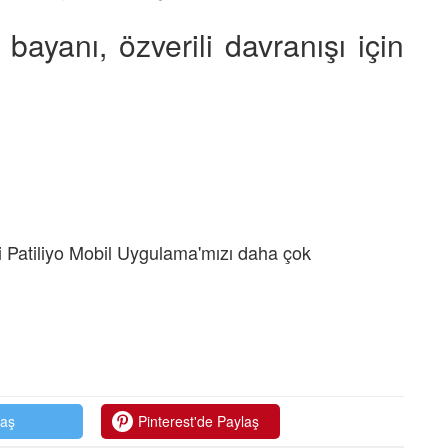
 bayanı, özverili davranışı için
 Patiliyo Mobil Uygulama'mızı daha çok
laş
Pinterest'de Paylaş