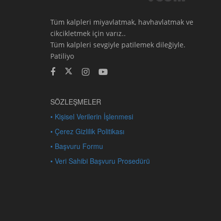
Tüm kalpleri miyavlatmak, havhavlatmak ve
cikcikletmek için varız..
Tüm kalpleri sevgiyle patilemek dileğiyle.
Patiliyo
SÖZLEŞMELER
• Kişisel Verilerin İşlenmesi
• Çerez Gizlilik Politikası
• Başvuru Formu
• Veri Sahibi Başvuru Prosedürü