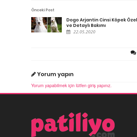
Önceki Post
Dogo Arjantin Cinsi Köpek Özel
ve Detaylı Bakımı
22.05.2020
Yorum yapın
Yorum yapabilmek için lütfen giriş yapınız.