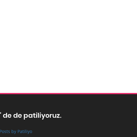
' de de patiliyoruz.
Posts by Patiliyo