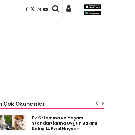
n Çok Okunanlar
Ev Ortamına ve Yaşam
Standartlarına Uygun Bakımı
Kolay 14 Evcil Hayvan