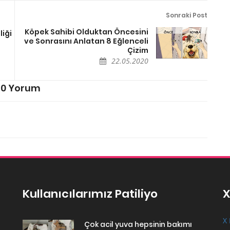
Sonraki Post
Köpek Sahibi Olduktan Öncesini
liği
ve Sonrasını Anlatan 8 Eğlenceli
Çizim
22.05.2020
0 Yorum
Kullanıcılarımız Patiliyo
X
X 
Çok acil yuva hepsinin bakımı