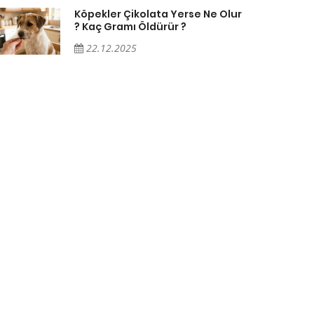
Köpekler Çikolata Yerse Ne Olur
? Kaç Gramı Öldürür ?
22.12.2025