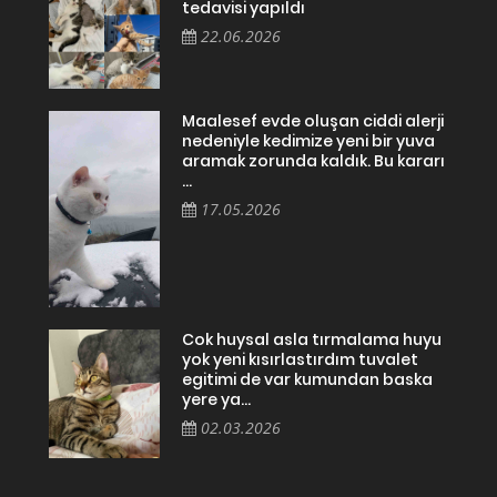
tedavisi yapıldı
22.06.2026
Maalesef evde oluşan ciddi alerji
nedeniyle kedimize yeni bir yuva
aramak zorunda kaldık. Bu kararı
...
17.05.2026
Cok huysal asla tırmalama huyu
yok yeni kısırlastırdım tuvalet
egitimi de var kumundan baska
yere ya...
02.03.2026