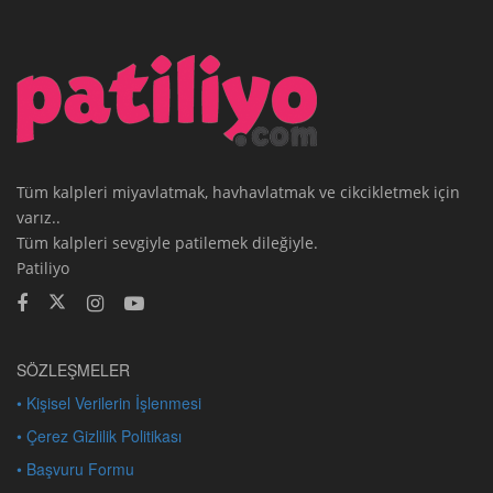
Tüm kalpleri miyavlatmak, havhavlatmak ve cikcikletmek için
varız..
Tüm kalpleri sevgiyle patilemek dileğiyle.
Patiliyo
SÖZLEŞMELER
• Kişisel Verilerin İşlenmesi
• Çerez Gizlilik Politikası
• Başvuru Formu