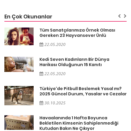
En Çok Okunanlar
Tüm Sanatçılarımıza Örnek Olması
Gereken 23 Hayvansever Ünlü
22.05.2020
Kedi Seven Kadınların Bir Dünya
Harikası Olduğunun 15 Kanıtı
22.05.2020
Türkiye'de Pitbull Beslemek Yasal mı?
ar
2025 Güncel Durum, Yasalar ve Cezalar
30.10.2025
Havaalanında 1 Hafta Boyunca
Bekletilen Kimsenin Sahiplenmediği
Kutudan Bakın Ne Çıkıyor