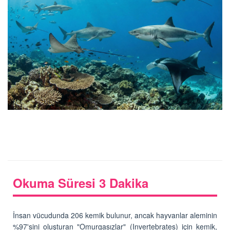
Okuma Süresi 3 Dakika
İnsan vücudunda 206 kemik bulunur, ancak hayvanlar aleminin
%97'sini oluşturan "Omurgasızlar" (Invertebrates) için kemik,