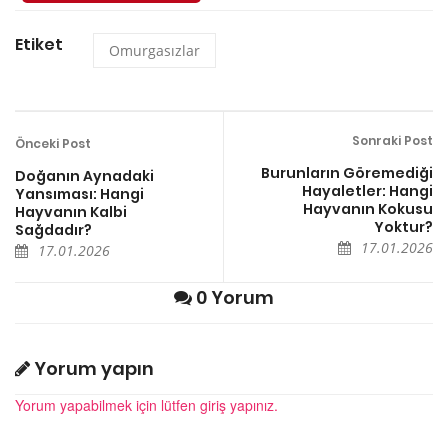
Etiket
Omurgasızlar
Sonraki Post
Önceki Post
Burunların Göremediği
Doğanın Aynadaki
Hayaletler: Hangi
Yansıması: Hangi
Hayvanın Kokusu
Hayvanın Kalbi
Yoktur?
Sağdadır?
17.01.2026
17.01.2026
0 Yorum
Yorum yapın
Yorum yapabilmek için lütfen giriş yapınız.