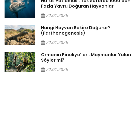
Nüfus Patlaması: Tek Seferde 1000'den
Fazla Yavru Doğuran Hayvanlar
22.01.2026
Hangi Hayvan Bakire Doğurur?
(Parthenogenesis)
22.01.2026
n
Ormanın Pinokyo'ları: Maymunlar Yalan
Söyler mi?
22.01.2026