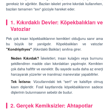
gereksiz bir ağırlıktır. Bazıları iskelet yerine kıkırdak kullanırken,
bazıları tamamen "sıvı" gücüyle hareket eder.
1. Kıkırdaklı Devler: Köpekbalıkları ve
Vatozlar
Pek çok insan köpekbalıklarının kemikleri olduğunu sanır ama
bu büyük bir yanılgıdır. Köpekbalıkları ve vatozlar
"Kondrişthyes"
(Kıkırdaklı Balıklar) sınıfına girer.
Neden Kıkırdak?
İskeletleri, insan kulağını veya burnunu
şekillendiren madde olan kıkırdaktan yapılmıştır. Kemikten
çok daha hafiftir ve esnektir. Bu sayede suda daha az enerji
harcayarak yüzerler ve inanılmaz manevralar yapabilirler.
Tek İstisna:
Vücutlarındaki tek "sert" ve kalsifiye olmuş
kısım dişleridir. Fosil kayıtlarında köpekbalıklarının sadece
dişlerinin bulunmasının sebebi de budur.
2. Gerçek Kemiksizler: Ahtapotlar