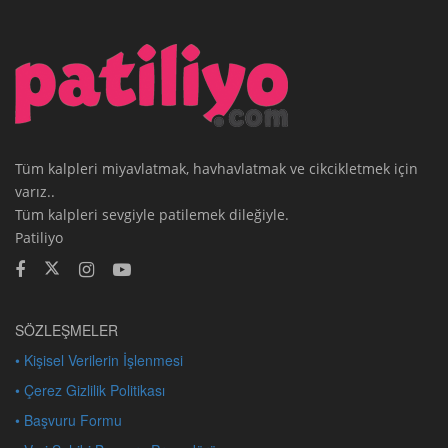
Tüm kalpleri miyavlatmak, havhavlatmak ve cikcikletmek için
varız..
Tüm kalpleri sevgiyle patilemek dileğiyle.
Patiliyo
SÖZLEŞMELER
• Kişisel Verilerin İşlenmesi
• Çerez Gizlilik Politikası
• Başvuru Formu