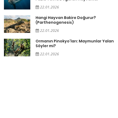
22.01.2026
Hangi Hayvan Bakire Doğurur?
(Parthenogenesis)
22.01.2026
n
Ormanın Pinokyo'ları: Maymunlar Yalan
Söyler mi?
22.01.2026