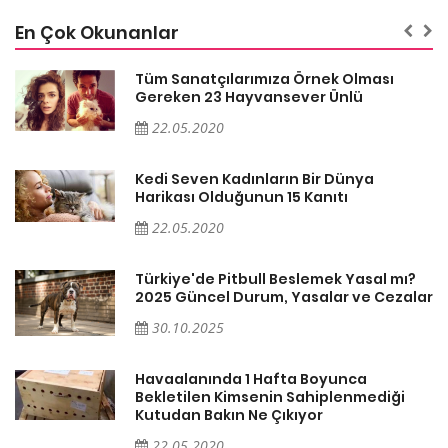
En Çok Okunanlar
Tüm Sanatçılarımıza Örnek Olması
Gereken 23 Hayvansever Ünlü
22.05.2020
Kedi Seven Kadınların Bir Dünya
Harikası Olduğunun 15 Kanıtı
22.05.2020
Türkiye'de Pitbull Beslemek Yasal mı?
ar
2025 Güncel Durum, Yasalar ve Cezalar
30.10.2025
Havaalanında 1 Hafta Boyunca
Bekletilen Kimsenin Sahiplenmediği
Kutudan Bakın Ne Çıkıyor
22.05.2020