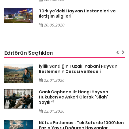
Türkiye’deki Hayvan Hastaneleri ve
İletişim Bilgileri
20.05.2020
Editörün Seçtikleri
İyilik Sandığın Tuzak: Yabani Hayvan
Beslemenin Cezası ve Bedeli
22.01.2026
Canlı Cephanelik: Hangi Hayvan
?
Hukuken ve Askeri Olarak "Silah"
Sayılır?
22.01.2026
i
Nüfus Patlaması: Tek Seferde 1000'den
Fazla Yavru Doğuran Hayvanlar