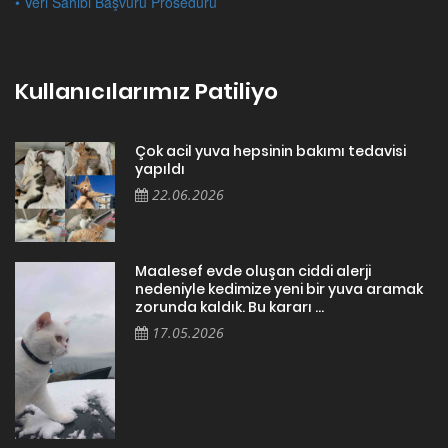
• Veri Sahibi Başvuru Prosedürü
Kullanıcılarımız Patiliyo
Çok acil yuva hepsinin bakımı tedavisi
yapıldı
22.06.2026
Maalesef evde oluşan ciddi alerji
nedeniyle kedimize yeni bir yuva aramak
zorunda kaldık. Bu kararı ...
17.05.2026