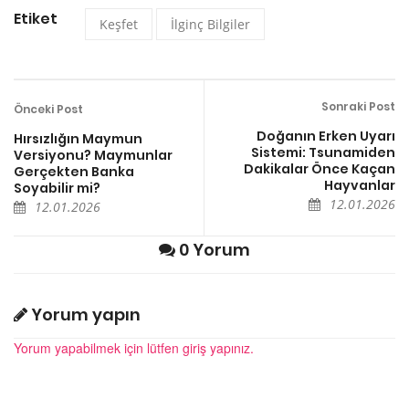
Etiket
Keşfet
İlginç Bilgiler
Sonraki Post
Önceki Post
Doğanın Erken Uyarı
Hırsızlığın Maymun
Sistemi: Tsunamiden
Versiyonu? Maymunlar
Dakikalar Önce Kaçan
Gerçekten Banka
Hayvanlar
Soyabilir mi?
12.01.2026
12.01.2026
0 Yorum
Yorum yapın
Yorum yapabilmek için lütfen giriş yapınız.