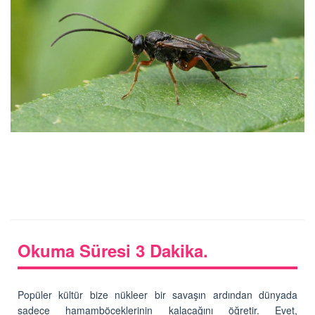
Okuma Süresi 3 Dakika.
Popüler kültür bize nükleer bir savaşın ardından dünyada
sadece hamamböceklerinin kalacağını öğretir. Evet,