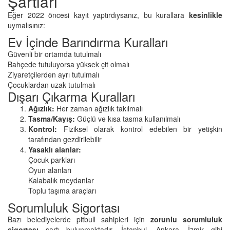
Şartları
Eğer 2022 öncesi kayıt yaptırdıysanız, bu kurallara
kesinlikle
uymalısınız:
Ev İçinde Barındırma Kuralları
Güvenli bir ortamda tutulmalı
Bahçede tutuluyorsa yüksek çit olmalı
Ziyaretçilerden ayrı tutulmalı
Çocuklardan uzak tutulmalı
Dışarı Çıkarma Kuralları
Ağızlık:
Her zaman ağızlık takılmalı
Tasma/Kayış:
Güçlü ve kısa tasma kullanılmalı
Kontrol:
Fiziksel olarak kontrol edebilen bir yetişkin
tarafından gezdirilebilir
Yasaklı alanlar:
Çocuk parkları
Oyun alanları
Kalabalık meydanlar
Toplu taşıma araçları
Sorumluluk Sigortası
Bazı belediyelerde pitbull sahipleri için
zorunlu sorumluluk
sigortası
şartı bulunmaktadır. İstanbul, Ankara, İzmir gibi