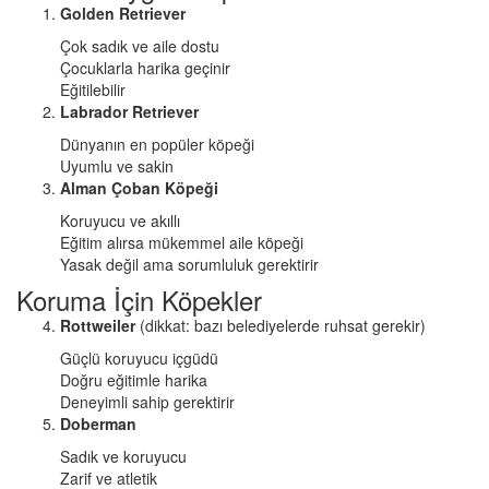
Golden Retriever
Çok sadık ve aile dostu
Çocuklarla harika geçinir
Eğitilebilir
Labrador Retriever
Dünyanın en popüler köpeği
Uyumlu ve sakin
Alman Çoban Köpeği
Koruyucu ve akıllı
Eğitim alırsa mükemmel aile köpeği
Yasak değil ama sorumluluk gerektirir
Koruma İçin Köpekler
Rottweiler
(dikkat: bazı belediyelerde ruhsat gerekir)
Güçlü koruyucu içgüdü
Doğru eğitimle harika
Deneyimli sahip gerektirir
Doberman
Sadık ve koruyucu
Zarif ve atletik