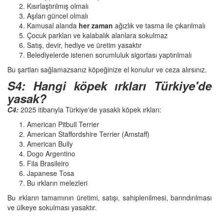
Kısırlaştırılmış olmalı
Aşıları güncel olmalı
Kamusal alanda
her zaman
ağızlık ve tasma ile çıkarılmalı
Çocuk parkları ve kalabalık alanlara sokulmaz
Satış, devir, hediye ve üretim yasaktır
Belediyelerde istenen sorumluluk sigortası yaptırılmalı
Bu şartları sağlamazsanız köpeğinize el konulur ve ceza alırsınız.
S4: Hangi köpek ırkları Türkiye'de
yasak?
C4:
2025 itibarıyla Türkiye'de yasaklı köpek ırkları:
American Pitbull Terrier
American Staffordshire Terrier (Amstaff)
American Bully
Dogo Argentino
Fila Brasileiro
Japanese Tosa
Bu ırkların melezleri
Bu ırkların tamamının üretimi, satışı, sahiplenilmesi, barındırılması
ve ülkeye sokulması yasaktır.