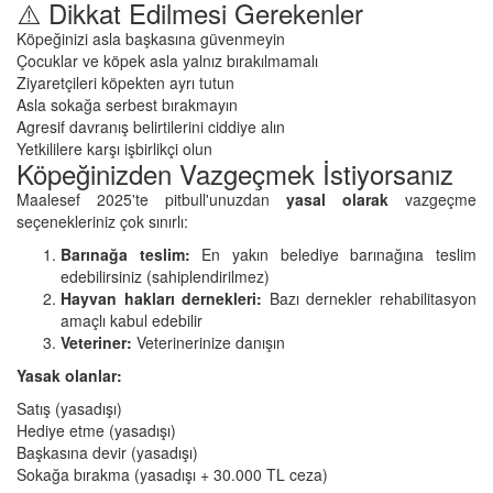
⚠️ Dikkat Edilmesi Gerekenler
Köpeğinizi asla başkasına güvenmeyin
Çocuklar ve köpek asla yalnız bırakılmamalı
Ziyaretçileri köpekten ayrı tutun
Asla sokağa serbest bırakmayın
Agresif davranış belirtilerini ciddiye alın
Yetkililere karşı işbirlikçi olun
Köpeğinizden Vazgeçmek İstiyorsanız
Maalesef 2025'te pitbull'unuzdan
yasal olarak
vazgeçme
seçenekleriniz çok sınırlı:
Barınağa teslim:
En yakın belediye barınağına teslim
edebilirsiniz (sahiplendirilmez)
Hayvan hakları dernekleri:
Bazı dernekler rehabilitasyon
amaçlı kabul edebilir
Veteriner:
Veterinerinize danışın
Yasak olanlar:
Satış (yasadışı)
Hediye etme (yasadışı)
Başkasına devir (yasadışı)
Sokağa bırakma (yasadışı + 30.000 TL ceza)