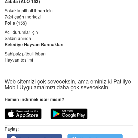
Zabıta (ALO 153)
Sokakta pitbull ihbarı için
7/24 çağrı merkezi
Polis (155)
Acil durumlar için
Saldırı anında
Belediye Hayvan Barınakları
Sahipsiz pitbull ihbarı
Hayvan teslimi
Web sitemizi çok seveceksin, ama eminiz ki Patiliyo
Mobil Uygulama'mızı daha çok seveceksin.
Hemen indirmek ister misin?
Paylaş: