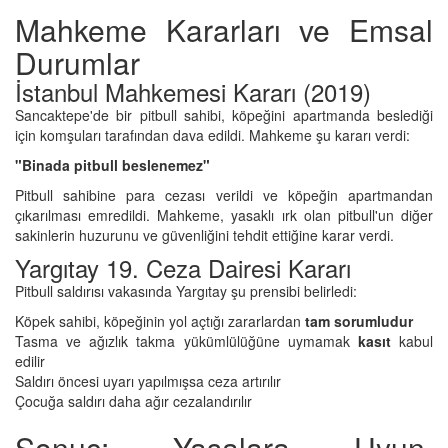
Mahkeme Kararları ve Emsal
Durumlar
İstanbul Mahkemesi Kararı (2019)
Sancaktepe'de bir pitbull sahibi, köpeğini apartmanda beslediği
için komşuları tarafından dava edildi. Mahkeme şu kararı verdi:
"Binada pitbull beslenemez"
Pitbull sahibine para cezası verildi ve köpeğin apartmandan
çıkarılması emredildi. Mahkeme, yasaklı ırk olan pitbull'un diğer
sakinlerin huzurunu ve güvenliğini tehdit ettiğine karar verdi.
Yargıtay 19. Ceza Dairesi Kararı
Pitbull saldırısı vakasında Yargıtay şu prensibi belirledi:
Köpek sahibi, köpeğinin yol açtığı zararlardan
tam sorumludur
Tasma ve ağızlık takma yükümlülüğüne uymamak
kasıt
kabul
edilir
Saldırı öncesi uyarı yapılmışsa ceza artırılır
Çocuğa saldırı daha ağır cezalandırılır
Sonuç: Yasalara Uyun,