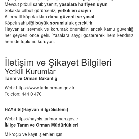
Mevcut pitbull sahibiyseniz,
yasalara harfiyen uyun
Sokakta pitbull görürseniz,
yetkilileri arayın
Alternatif köpek ırkları
daha güvenli ve yasal
Köpek sahipliği
büyük sorumluluk
gerektirir
Hayvanları sevmek ve korumak önemlidir, ancak kamu güvenliği
her şeyden önce gelir. Yasalara saygı göstererek hem kendinizi
hem de toplumu koruyun.
İletişim ve Şikayet Bilgileri
Yetkili Kurumlar
Tarım ve Orman Bakanlığı
Web: https://www.tarimorman.gov.tr
Telefon: 444 0 476
HAYBİS (Hayvan Bilgi Sistemi)
Web: https://haybis.tarimorman.gov.tr
İl/İlçe Tarım ve Orman Müdürlükleri
Mikroçip ve kayıt işlemleri için