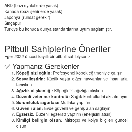
ABD (bazı eyaletlerde yasak)
Kanada (bazı şehirlerde yasak)
Japonya (ruhsat gerekir)
Singapur
Türkiye bu konuda dünya standartlarına uyum sağlamıştır.
Pitbull Sahiplerine Öneriler
Eğer 2022 öncesi kayıtlı bir pitbull sahibiyseniz:
✅ Yapmanız Gerekenler
Köpeğinizi eğitin:
Profesyonel köpek eğitmeniyle çalışın
Sosyalleştirin:
Küçük yaşta diğer hayvanlar ve insanlarla
tanıştırın
Ağızlık alışkanlığı:
Köpeğinizi ağızlığa alıştırın
Düzenli veteriner kontrolü:
Sağlık kontrollerini aksatmayın
Sorumluluk sigortası:
Mutlaka yaptırın
Güvenli alan:
Evde güvenli ve geniş alan sağlayın
Egzersiz:
Düzenli egzersiz yaptırın (enerjisini atsın)
Kimliği belirgin olsun:
Mikroçip ve kolye bilgileri güncel
olsun