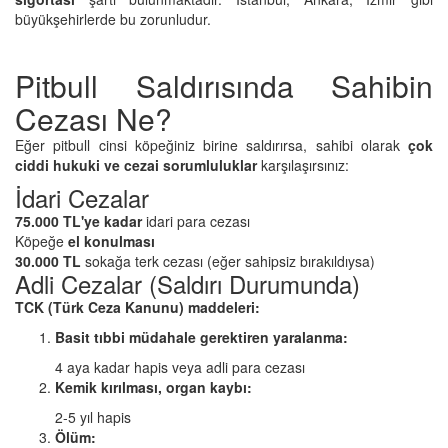
büyükşehirlerde bu zorunludur.
Pitbull Saldırısında Sahibin
Cezası Ne?
Eğer pitbull cinsi köpeğiniz birine saldırırsa, sahibi olarak
çok
ciddi hukuki ve cezai sorumluluklar
karşılaşırsınız:
İdari Cezalar
75.000 TL'ye kadar
idari para cezası
Köpeğe
el konulması
30.000 TL
sokağa terk cezası (eğer sahipsiz bırakıldıysa)
Adli Cezalar (Saldırı Durumunda)
TCK (Türk Ceza Kanunu) maddeleri:
Basit tıbbi müdahale gerektiren yaralanma:
4 aya kadar hapis veya adli para cezası
Kemik kırılması, organ kaybı:
2-5 yıl hapis
Ölüm: