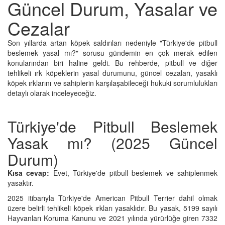
Güncel Durum, Yasalar ve
Cezalar
Son yıllarda artan köpek saldırıları nedeniyle "Türkiye'de pitbull
beslemek yasal mı?" sorusu gündemin en çok merak edilen
konularından biri haline geldi. Bu rehberde, pitbull ve diğer
tehlikeli ırk köpeklerin yasal durumunu, güncel cezaları, yasaklı
köpek ırklarını ve sahiplerin karşılaşabileceği hukuki sorumlulukları
detaylı olarak inceleyeceğiz.
Türkiye'de Pitbull Beslemek
Yasak mı? (2025 Güncel
Durum)
Kısa cevap:
Evet, Türkiye'de pitbull beslemek ve sahiplenmek
yasaktır.
2025 itibarıyla Türkiye'de American Pitbull Terrier dahil olmak
üzere belirli tehlikeli köpek ırkları yasaklıdır. Bu yasak, 5199 sayılı
Hayvanları Koruma Kanunu ve 2021 yılında yürürlüğe giren 7332