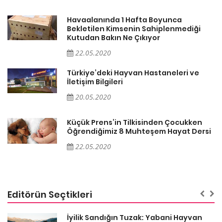
Havaalanında 1 Hafta Boyunca
Bekletilen Kimsenin Sahiplenmediği
Kutudan Bakın Ne Çıkıyor
22.05.2020
Türkiye’deki Hayvan Hastaneleri ve
İletişim Bilgileri
20.05.2020
Küçük Prens’in Tilkisinden Çocukken
i
Öğrendiğimiz 8 Muhteşem Hayat Dersi
22.05.2020
Editörün Seçtikleri
İyilik Sandığın Tuzak: Yabani Hayvan