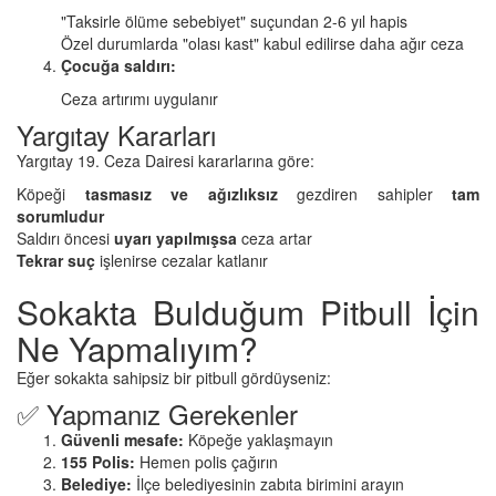
"Taksirle ölüme sebebiyet" suçundan 2-6 yıl hapis
Özel durumlarda "olası kast" kabul edilirse daha ağır ceza
Çocuğa saldırı:
Ceza artırımı uygulanır
Yargıtay Kararları
Yargıtay 19. Ceza Dairesi kararlarına göre:
Köpeği
tasmasız ve ağızlıksız
gezdiren sahipler
tam
sorumludur
Saldırı öncesi
uyarı yapılmışsa
ceza artar
Tekrar suç
işlenirse cezalar katlanır
Sokakta Bulduğum Pitbull İçin
Ne Yapmalıyım?
Eğer sokakta sahipsiz bir pitbull gördüyseniz:
✅ Yapmanız Gerekenler
Güvenli mesafe:
Köpeğe yaklaşmayın
155 Polis:
Hemen polis çağırın
Belediye:
İlçe belediyesinin zabıta birimini arayın