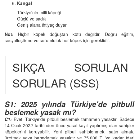
Kangal
Türkiye'nin milli köpeği
Güçlü ve sadık
Geniş alana ihtiyaç duyar
Not:
Hiçbir köpek doğuştan kötü değildir. Doğru eğitim,
sosyalleştirme ve sorumluluk her köpek için gereklidir.
SIKÇA SORULAN
SORULAR (SSS)
S1: 2025 yılında Türkiye'de pitbull
beslemek yasak mı?
C1:
Evet, Türkiye'de pitbull beslemek tamamen yasaktır. Sadece
14 Ocak 2022 tarihinden önce yasal kayıt yaptırmış olan sahipler
köpeklerini koruyabilir. Yeni pitbull sahiplenmek, satın almak,
üretmek veya barındırmak yasaktır ve 75.000 TL'ye kadar idari