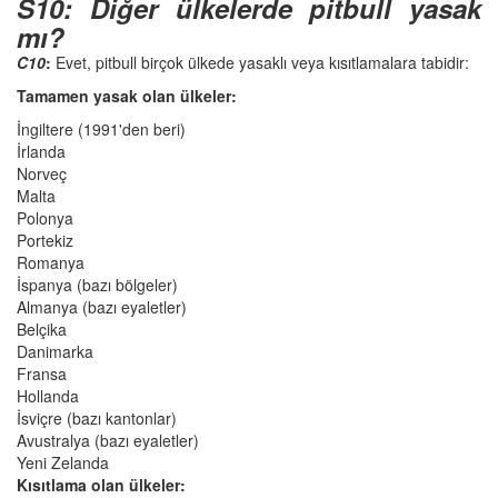
S10: Diğer ülkelerde pitbull yasak
mı?
C10
:
Evet, pitbull birçok ülkede yasaklı veya kısıtlamalara tabidir:
Tamamen yasak olan ülkeler:
İngiltere (1991'den beri)
İrlanda
Norveç
Malta
Polonya
Portekiz
Romanya
İspanya (bazı bölgeler)
Almanya (bazı eyaletler)
Belçika
Danimarka
Fransa
Hollanda
İsviçre (bazı kantonlar)
Avustralya (bazı eyaletler)
Yeni Zelanda
Kısıtlama olan ülkeler: