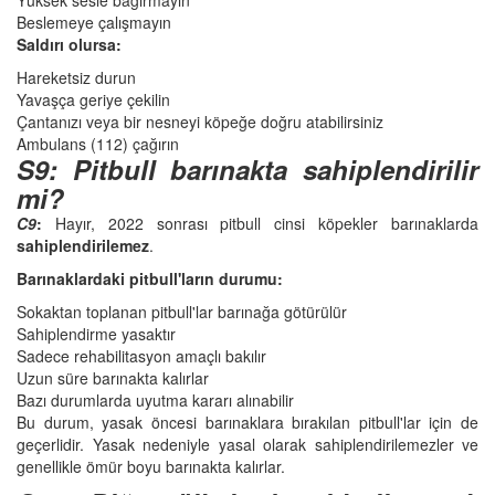
Beslemeye çalışmayın
Saldırı olursa:
Hareketsiz durun
Yavaşça geriye çekilin
Çantanızı veya bir nesneyi köpeğe doğru atabilirsiniz
Ambulans (112) çağırın
S9: Pitbull barınakta sahiplendirilir
mi?
C9
:
Hayır, 2022 sonrası pitbull cinsi köpekler barınaklarda
sahiplendirilemez
.
Barınaklardaki pitbull'ların durumu:
Sokaktan toplanan pitbull'lar barınağa götürülür
Sahiplendirme yasaktır
Sadece rehabilitasyon amaçlı bakılır
Uzun süre barınakta kalırlar
Bazı durumlarda uyutma kararı alınabilir
Bu durum, yasak öncesi barınaklara bırakılan pitbull'lar için de
geçerlidir. Yasak nedeniyle yasal olarak sahiplendirilemezler ve
genellikle ömür boyu barınakta kalırlar.