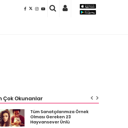
n Çok Okunanlar
Tüm Sanatçılarımıza Örnek
Olması Gereken 23
Hayvansever Ünlü