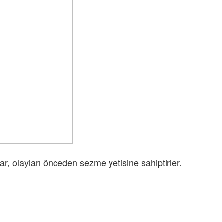
lar, olayları önceden sezme yetisine sahiptirler.