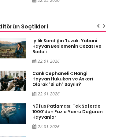
22.05.2020
ditörün Seçtikleri
İyilik Sandığın Tuzak: Yabani
Hayvan Beslemenin Cezası ve
Bedeli
22.01.2026
Canlı Cephanelik: Hangi
Hayvan Hukuken ve Askeri
Olarak "Silah" Sayılır?
22.01.2026
Nüfus Patlaması: Tek Seferde
1000'den Fazla Yavru Doğuran
Hayvanlar
22.01.2026