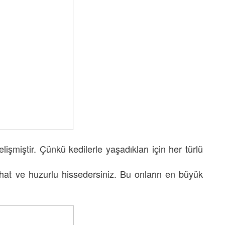
lişmiştir. Çünkü kedilerle yaşadıkları için her türlü
ahat ve huzurlu hissedersiniz. Bu onların en büyük