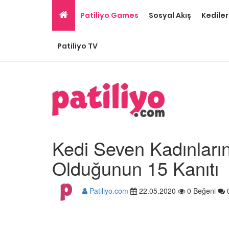
Patiliyo Games
Sosyal Akış
Kediler
Patiliyo TV
Kedi Seven Kadınların
Olduğunun 15 Kanıtı
Patiliyo.com
22.05.2020
0 Beğeni
Tüm Sanatçılarımıza 
Olması Gereken 23
Hayvansever Ünlü