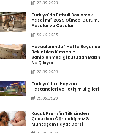
22.05.2020
Türkiye'de Pitbull Beslemek
Yasal mı? 2025 Güncel Durum,
Yasalar ve Cezalar
30.10.2025
Havaalanında 1 Hafta Boyunca
Bekletilen Kimsenin
Sahiplenmediği Kutudan Bakın
Ne Çıkıyor
22.05.2020
Türkiye’deki Hayvan
Hastaneleri ve İletişim Bilgileri
20.05.2020
Küçük Prens’in Tilkisinden
Çocukken Öğrendiğimiz 8
Muhteşem Hayat Dersi