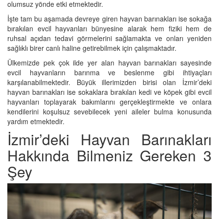
olumsuz yönde etki etmektedir.
İşte tam bu aşamada devreye giren hayvan barınakları ise sokağa
bırakılan evcil hayvanları bünyesine alarak hem fiziki hem de
ruhsal açıdan tedavi görmelerini sağlamakta ve onları yeniden
sağlıklı birer canlı haline getirebilmek için çalışmaktadır.
Ülkemizde pek çok ilde yer alan hayvan barınakları sayesinde
evcil hayvanların barınma ve beslenme gibi ihtiyaçları
karşılanabilmektedir. Büyük illerimizden birisi olan İzmir’deki
hayvan barınakları ise sokaklara bırakılan kedi ve köpek gibi evcil
hayvanları toplayarak bakımlarını gerçekleştirmekte ve onlara
kendilerini koşulsuz sevebilecek yeni aileler bulma konusunda
yardım etmektedir.
İzmir’deki Hayvan Barınakları
Hakkında Bilmeniz Gereken 3
Şey