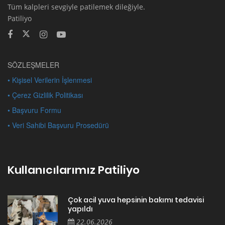
Tüm kalpleri sevgiyle patilemek dileğiyle.
Patiliyo
SÖZLEŞMELER
• Kişisel Verilerin İşlenmesi
• Çerez Gizlilik Politikası
• Başvuru Formu
• Veri Sahibi Başvuru Prosedürü
Kullanıcılarımız Patiliyo
Çok acil yuva hepsinin bakımı tedavisi
yapıldı
22.06.2026