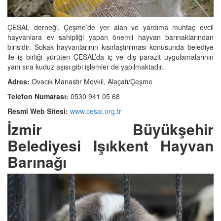
ÇESAL derneği, Çeşme’de yer alan ve yardıma muhtaç evcil
hayvanlara ev sahipliği yapan önemli hayvan barınaklarından
birisidir. Sokak hayvanlarının kısırlaştırılması konusunda belediye
ile iş birliği yürüten ÇESAL’da iç ve dış parazit uygulamalarının
yanı sıra kuduz aşısı gibi işlemler de yapılmaktadır.
Adres:
Ovacık Manastır Mevkii, Alaçatı/Çeşme
Telefon Numarası:
0530 941 05 68
Resmî Web Sitesi:
www.cesal.org.tr
İzmir Büyükşehir
Belediyesi Işıkkent Hayvan
Barınağı