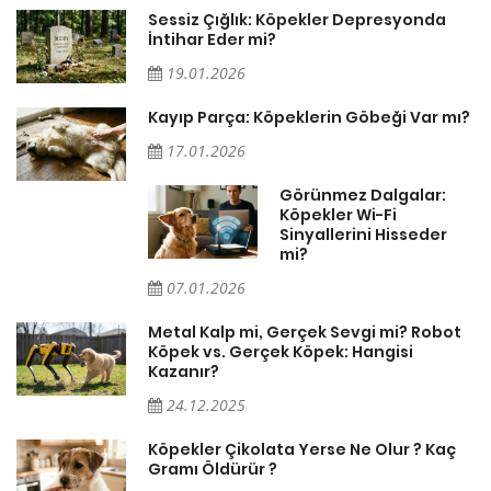
Sessiz Çığlık: Köpekler Depresyonda
İntihar Eder mi?
19.01.2026
Kayıp Parça: Köpeklerin Göbeği Var mı?
17.01.2026
Görünmez Dalgalar:
Köpekler Wi-Fi
Sinyallerini Hisseder
mi?
07.01.2026
Metal Kalp mi, Gerçek Sevgi mi? Robot
Köpek vs. Gerçek Köpek: Hangisi
Kazanır?
24.12.2025
Köpekler Çikolata Yerse Ne Olur ? Kaç
Gramı Öldürür ?