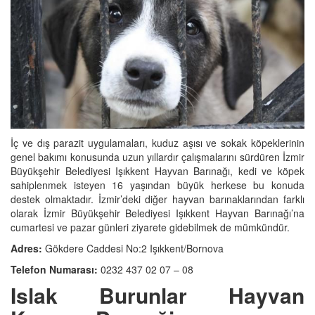
İç ve dış parazit uygulamaları, kuduz aşısı ve sokak köpeklerinin
genel bakımı konusunda uzun yıllardır çalışmalarını sürdüren İzmir
Büyükşehir Belediyesi Işıkkent Hayvan Barınağı, kedi ve köpek
sahiplenmek isteyen 16 yaşından büyük herkese bu konuda
destek olmaktadır. İzmir’deki diğer hayvan barınaklarından farklı
olarak İzmir Büyükşehir Belediyesi Işıkkent Hayvan Barınağı’na
cumartesi ve pazar günleri ziyarete gidebilmek de mümkündür.
Adres:
Gökdere Caddesi No:2 Işıkkent/Bornova
Telefon Numarası:
0232 437 02 07 – 08
Islak Burunlar Hayvan