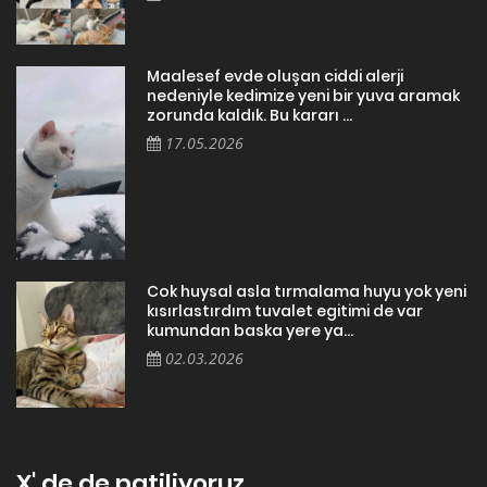
Maalesef evde oluşan ciddi alerji
nedeniyle kedimize yeni bir yuva aramak
zorunda kaldık. Bu kararı ...
17.05.2026
Cok huysal asla tırmalama huyu yok yeni
kısırlastırdım tuvalet egitimi de var
kumundan baska yere ya...
02.03.2026
X' de de patiliyoruz.