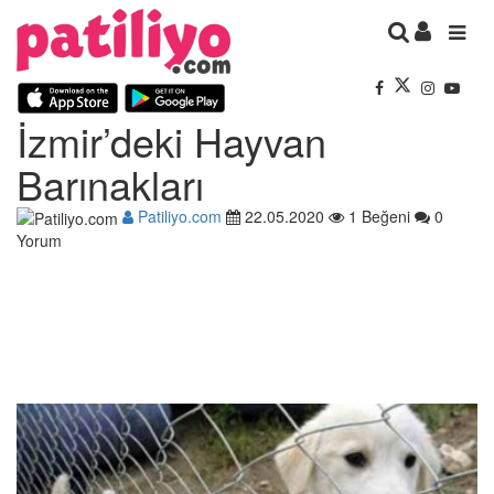
İzmir’deki Hayvan
Barınakları
Patiliyo.com
22.05.2020
1 Beğeni
0
Yorum