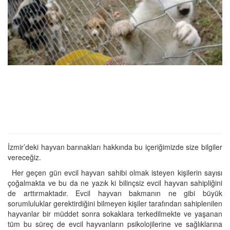
İzmir’deki hayvan barınakları hakkında bu içeriğimizde size bilgiler
vereceğiz.
Her geçen gün evcil hayvan sahibi olmak isteyen kişilerin sayısı
çoğalmakta ve bu da ne yazık ki bilinçsiz evcil hayvan sahipliğini
de arttırmaktadır. Evcil hayvan bakmanın ne gibi büyük
sorumluluklar gerektirdiğini bilmeyen kişiler tarafından sahiplenilen
hayvanlar bir müddet sonra sokaklara terkedilmekte ve yaşanan
tüm bu süreç de evcil hayvanların psikolojilerine ve sağlıklarına