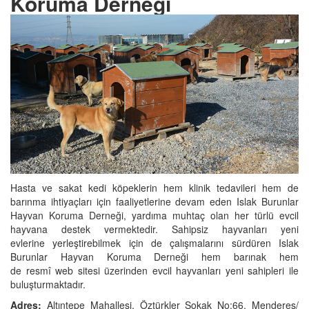
Koruma Derneği
Hasta ve sakat kedi köpeklerin hem klinik tedavileri hem de
barınma ihtiyaçları için faaliyetlerine devam eden Islak Burunlar
Hayvan Koruma Derneği, yardıma muhtaç olan her türlü evcil
hayvana destek vermektedir. Sahipsiz hayvanları yeni
evlerine yerleştirebilmek için de çalışmalarını sürdüren Islak
Burunlar Hayvan Koruma Derneği hem barınak hem
de resmî web sitesi üzerinden evcil hayvanları yeni sahipleri ile
buluşturmaktadır.
Adres:
Altıntepe Mahallesi, Öztürkler Sokak No:66, Menderes/