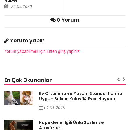
Haber
22.05.2020
0 Yorum
Yorum yapın
Yorum yapabilmek için lütfen giriş yapınız.
En Çok Okunanlar
a
Ev Ortamına ve Yaşam Standartlarına
Uygun Bakımı Kolay 14 Evcil Hayvan
01.01.2025
Köpeklerle İlgili Ünlü Sözler ve
Atasözleri