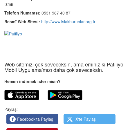
İzmir
Telefon Numarası:
0531 987 40 87
Resmî Web Sitesi:
http://www.islakburunlar.org.tr
Web sitemizi çok seveceksin, ama eminiz ki Patiliyo
Mobil Uygulama'mızı daha çok seveceksin.
Hemen indirmek ister misin?
Paylaş:
Facebook'ta Paylaş
X'te Paylaş