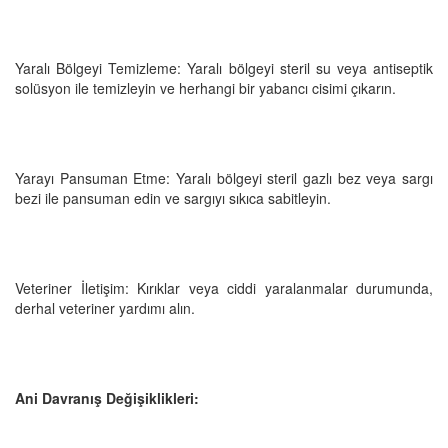
Yaralı Bölgeyi Temizleme: Yaralı bölgeyi steril su veya antiseptik
solüsyon ile temizleyin ve herhangi bir yabancı cisimi çıkarın.
Yarayı Pansuman Etme: Yaralı bölgeyi steril gazlı bez veya sargı
bezi ile pansuman edin ve sargıyı sıkıca sabitleyin.
Veteriner İletişim: Kırıklar veya ciddi yaralanmalar durumunda,
derhal veteriner yardımı alın.
Ani Davranış Değişiklikleri: