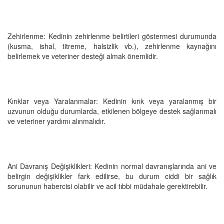
Zehirlenme: Kedinin zehirlenme belirtileri göstermesi durumunda
(kusma, ishal, titreme, halsizlik vb.), zehirlenme kaynağını
belirlemek ve veteriner desteği almak önemlidir.
Kırıklar veya Yaralanmalar: Kedinin kırık veya yaralanmış bir
uzvunun olduğu durumlarda, etkilenen bölgeye destek sağlanmalı
ve veteriner yardımı alınmalıdır.
Ani Davranış Değişiklikleri: Kedinin normal davranışlarında ani ve
belirgin değişiklikler fark edilirse, bu durum ciddi bir sağlık
sorununun habercisi olabilir ve acil tıbbi müdahale gerektirebilir.