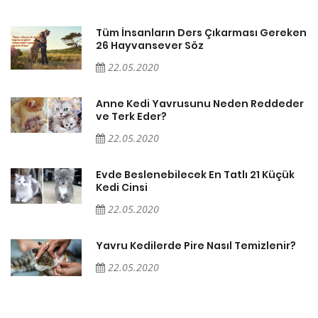
en
Tüm İnsanların Ders Çıkarması Gereken
26 Hayvansever Söz
22.05.2020
er
Anne Kedi Yavrusunu Neden Reddeder
ve Terk Eder?
22.05.2020
Evde Beslenebilecek En Tatlı 21 Küçük
Kedi Cinsi
22.05.2020
Yavru Kedilerde Pire Nasıl Temizlenir?
22.05.2020