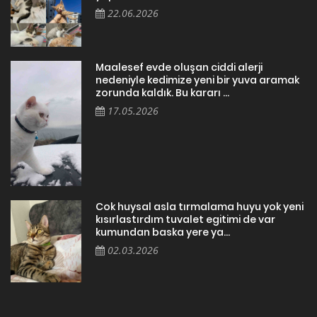
22.06.2026
Maalesef evde oluşan ciddi alerji
nedeniyle kedimize yeni bir yuva aramak
zorunda kaldık. Bu kararı ...
17.05.2026
Cok huysal asla tırmalama huyu yok yeni
kısırlastırdım tuvalet egitimi de var
kumundan baska yere ya...
02.03.2026