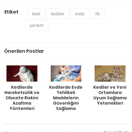
Etiket
kedi
kediler
evde
ilk
yardım
Önerilen Postlar
Kedilerde
Kedilerde Evde
Kediler ve Yeni
Hareketsizlik ve
Tehlikeli
Ortamlara
Obezite Riskini
Maddelerin
Uyum Sağlama
Azaltma
Güvenliğini
Yetenekleri
Yöntemleri
Sağlama