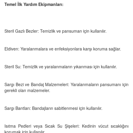
Temel İlk Yardım Ekipmanları:
Steril Gazlı Bezler: Temizlik ve pansuman için kullanılır.
Eldiven: Yaralanmalara ve enfeksiyonlara karşı koruma sağlar.
Steril Su: Temizlik ve yaralanmaların yıkanması için kullanılır.
Sargı Bezi ve Bandaj Malzemeleri: Yaralanmaların pansumanı için
gerekli olan malzemeler.
Sargı Bantları: Bandajların sabitlenmesi için kullanılır.
Isıtma Pedleri veya Sıcak Su Şişeleri: Kedinin vücut sıcaklığını
korumak için kullanılır.