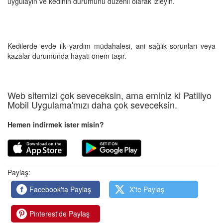
uygulayın ve kedinin durumunu düzenli olarak izleyin.
Kedilerde evde ilk yardım müdahalesi, ani sağlık sorunları veya
kazalar durumunda hayati önem taşır.
Web sitemizi çok seveceksin, ama eminiz ki Patiliyo
Mobil Uygulama'mızı daha çok seveceksin.
Hemen indirmek ister misin?
Paylaş:
Facebook'ta Paylaş
X'te Paylaş
Pinterest'de Paylaş