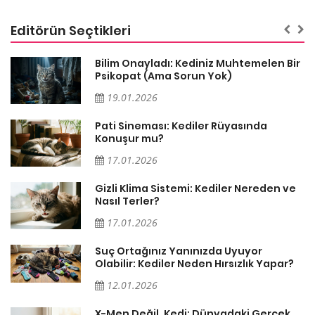
Editörün Seçtikleri
sa
Bilim Onayladı: Kediniz Muhtemelen Bir
Psikopat (Ama Sorun Yok)
19.01.2026
Pati Sineması: Kediler Rüyasında
Konuşur mu?
17.01.2026
Gizli Klima Sistemi: Kediler Nereden ve
Nasıl Terler?
17.01.2026
Suç Ortağınız Yanınızda Uyuyor
Olabilir: Kediler Neden Hırsızlık Yapar?
12.01.2026
X-Men Değil, Kedi: Dünyadaki Gerçek