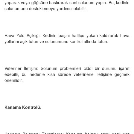
yaparak veya göğsüne bastırarak suni solunum yapın. Bu, kedinin
solunumunu desteklemeye yardımcı olabilir.
Hava Yolu Açıklığı: Kedinin başını hafifçe yukarı kaldırarak hava
yollarını açık tutun ve solunumunu kontrol altında tutun.
Veteriner İletişim: Solunum problemleri ciddi bir durumu işaret
edebilir, bu nedenle kısa sürede veterinerle iletişime geçmek
önemlidir.
Kanama Kontrolü:
Kanama Bölgesini Temizleme: Kanayan bölgeyi steril gazlı bez