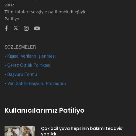
varız..
Tüm kalpleri sevgiyle patilemek dileğiyle.
Patiliyo
SÖZLEŞMELER
• Kişisel Verilerin İşlenmesi
• Çerez Gizlilik Politikası
• Başvuru Formu
• Veri Sahibi Başvuru Prosedürü
Kullanıcılarımız Patiliyo
Çok acil yuva hepsinin bakımı tedavisi
yapıldı