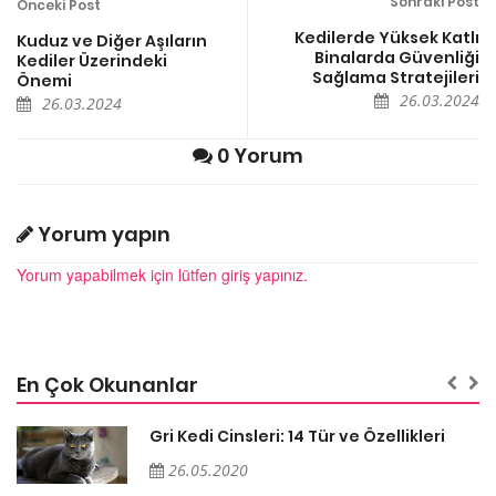
Sonraki Post
Önceki Post
Kedilerde Yüksek Katlı
Kuduz ve Diğer Aşıların
Binalarda Güvenliği
Kediler Üzerindeki
Sağlama Stratejileri
Önemi
26.03.2024
26.03.2024
0 Yorum
Yorum yapın
Yorum yapabilmek için lütfen giriş yapınız.
En Çok Okunanlar
Gri Kedi Cinsleri: 14 Tür ve Özellikleri
26.05.2020