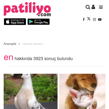
Anasayfa
Arama sonucu
en
hakkında 3923 sonuç bulundu