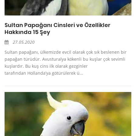
Sultan Papağanı Cinsleri ve Özellikler
Hakkında 15 Şey
27.05.2020
Sultan papağanı, ülkemizde evcil olarak çok sık beslenen bir
papağan türüdür. Avusturalya kökenli bu kuşlar çok sevimli
kuşlardır. Bu kuş cins ilk olarak gezginler
tarafından Hollanda’ya götürülerek ü...