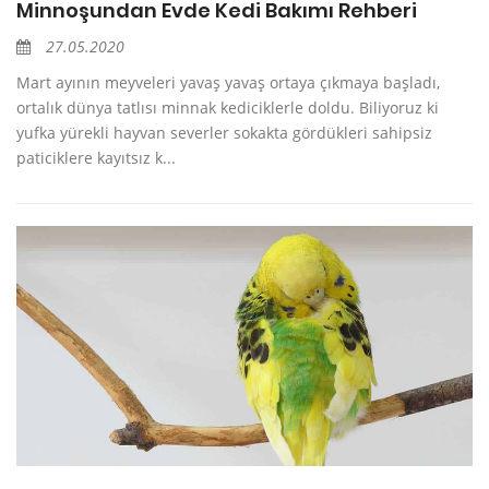
Minnoşundan Evde Kedi Bakımı Rehberi
27.05.2020
Mart ayının meyveleri yavaş yavaş ortaya çıkmaya başladı,
ortalık dünya tatlısı minnak kediciklerle doldu. Biliyoruz ki
yufka yürekli hayvan severler sokakta gördükleri sahipsiz
paticiklere kayıtsız k...