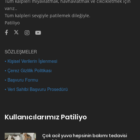
Tüm kalpleri miyavlatmak, havhavlatmak ve cikcikletmek için
varız..
Tüm kalpleri sevgiyle patilemek dileğiyle.
Patiliyo
SÖZLEŞMELER
• Kişisel Verilerin İşlenmesi
• Çerez Gizlilik Politikası
• Başvuru Formu
• Veri Sahibi Başvuru Prosedürü
Kullanıcılarımız Patiliyo
Çok acil yuva hepsinin bakımı tedavisi