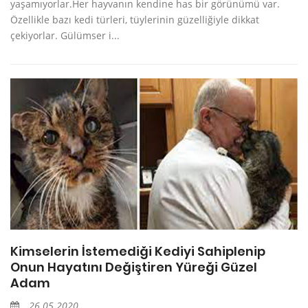
yaşamıyorlar.Her hayvanın kendine has bir görünümü var.
Özellikle bazı kedi türleri, tüylerinin güzelliğiyle dikkat
çekiyorlar. Gülümser i...
Kimselerin İstemediği Kediyi Sahiplenip
Onun Hayatını Değiştiren Yüreği Güzel
Adam
26.05.2020