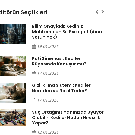
ditörün Seçtikleri
Bilim Onayladı: Kediniz
Muhtemelen Bir Psikopat (Ama
Sorun Yok)
19.01.2026
Pati Sineması: Kediler
Rüyasında Konuşur mu?
17.01.2026
Gizli Klima Sistemi: Kediler
Nereden ve Nasıl Terler?
17.01.2026
Suç Ortağınız Yanınızda Uyuyor
Olabilir: Kediler Neden Hırsızlık
Yapar?
12.01.2026