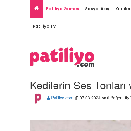
Patiliyo Games
Sosyal Akış
Kediler
Patiliyo TV
Kedilerin Ses Tonları
Patiliyo.com
07.03.2024
0 Beğeni
Gri Kedi Cinsleri: 14 Tü
Özellikleri
26.05.2020