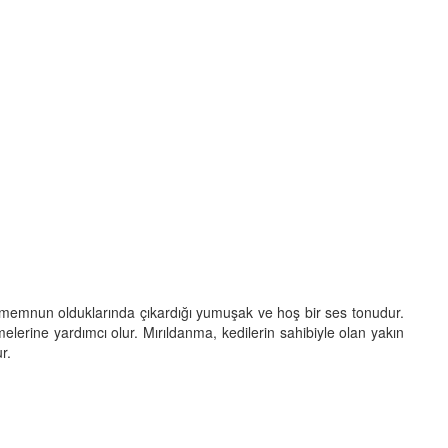
ya memnun olduklarında çıkardığı yumuşak ve hoş bir ses tonudur.
elerine yardımcı olur. Mırıldanma, kedilerin sahibiyle olan yakın
r.