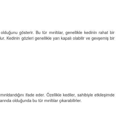
olduğunu gösterir. Bu tür mırıltılar, genellikle kedinin rahat bir
. Kedinin gözleri genellikle yarı kapalı olabilir ve gevşemiş bir
 mırıldandığını ifade eder. Özellikle kediler, sahibiyle etkileşimde
ında olduğunda bu tür mırıltılar çıkarabilirler.