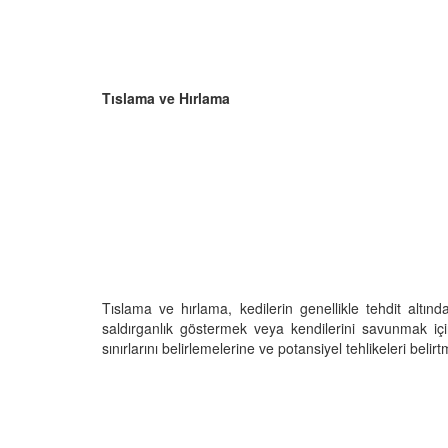
Tıslama ve Hırlama
Tıslama ve hırlama, kedilerin genellikle tehdit altınd
saldırganlık göstermek veya kendilerini savunmak için 
sınırlarını belirlemelerine ve potansiyel tehlikeleri belir