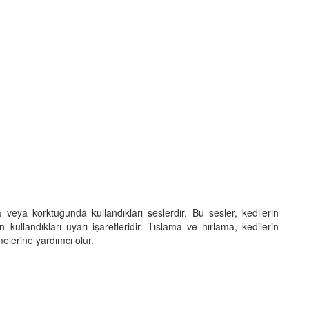
a veya korktuğunda kullandıkları seslerdir. Bu sesler, kedilerin
kullandıkları uyarı işaretleridir. Tıslama ve hırlama, kedilerin
tmelerine yardımcı olur.