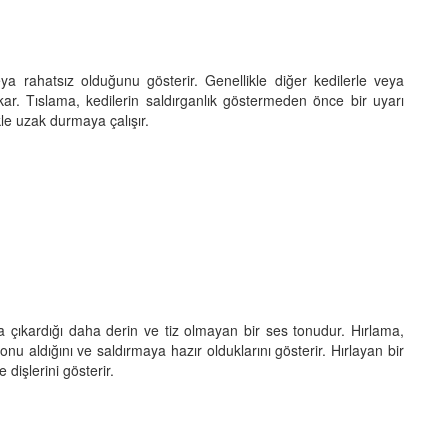
veya rahatsız olduğunu gösterir. Genellikle diğer kedilerle veya
ıkar. Tıslama, kedilerin saldırganlık göstermeden önce bir uyarı
kle uzak durmaya çalışır.
a çıkardığı daha derin ve tiz olmayan bir ses tonudur. Hırlama,
nu aldığını ve saldırmaya hazır olduklarını gösterir. Hırlayan bir
 dişlerini gösterir.