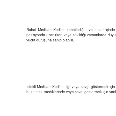
Rahat Mırıltılar: Kedinin rahatladığını ve huzur içinde 
pozisyonda uzanırken veya sevildiği zamanlarda duyulur
vücut duruşuna sahip olabilir.
İstekli Mırıltılar: Kedinin ilgi veya sevgi göstermek için
bulunmak istediklerinde veya sevgi göstermek için yanlar