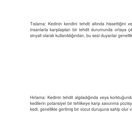
Tıslama: Kedinin kendini tehdit altında hissettiğini 
insanlarla karşılaşılan bir tehdit durumunda ortaya ç
sinyali olarak kullanıldığından, bu sesi duyanlar genelli
Hırlama: Kedinin tehdit algıladığında veya korktuğund
kedilerin potansiyel bir tehlikeye karşı savunma pozisyo
kedi, genellikle gerilmiş bir vücut duruşuna sahip olur ve