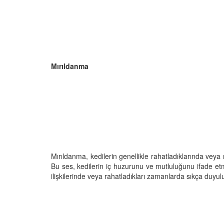
Mırıldanma
Mırıldanma, kedilerin genellikle rahatladıklarında ve
Bu ses, kedilerin iç huzurunu ve mutluluğunu ifade etm
ilişkilerinde veya rahatladıkları zamanlarda sıkça duyulu