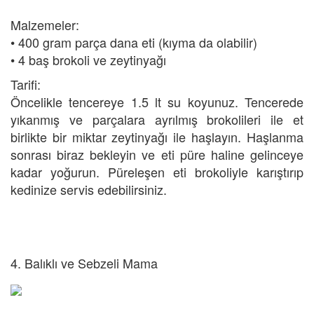
Malzemeler:
• 400 gram parça dana eti (kıyma da olabilir)
• 4 baş brokoli ve zeytinyağı
Tarifi:
Öncelikle tencereye 1.5 lt su koyunuz. Tencerede
yıkanmış ve parçalara ayrılmış brokolileri ile et
birlikte bir miktar zeytinyağı ile haşlayın. Haşlanma
sonrası biraz bekleyin ve eti püre haline gelinceye
kadar yoğurun. Püreleşen eti brokoliyle karıştırıp
kedinize servis edebilirsiniz.
4. Balıklı ve Sebzeli Mama