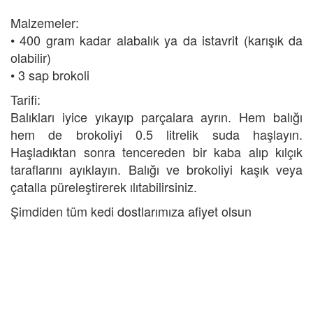
Malzemeler:
• 400 gram kadar alabalık ya da istavrit (karışık da
olabilir)
• 3 sap brokoli
Tarifi:
Balıkları iyice yıkayıp parçalara ayrın. Hem balığı
hem de brokoliyi 0.5 litrelik suda haşlayın.
Haşladıktan sonra tencereden bir kaba alıp kılçık
taraflarını ayıklayın. Balığı ve brokoliyi kaşık veya
çatalla püreleştirerek ılıtabilirsiniz.
Şimdiden tüm kedi dostlarımıza afiyet olsun