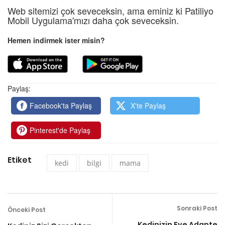
Web sitemizi çok seveceksin, ama eminiz ki Patiliyo
Mobil Uygulama'mızı daha çok seveceksin.
Hemen indirmek ister misin?
Paylaş:
Facebook'ta Paylaş
X'te Paylaş
Pinterest'de Paylaş
Etiket
kedi
bilgi
mama
Sonraki Post
Önceki Post
Kedinizin Eve Adapte