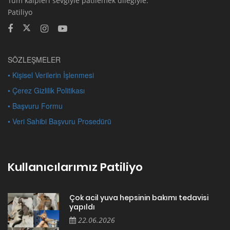
Tüm kalpleri sevgiyle patilemek dileğiyle.
Patiliyo
SÖZLEŞMELER
• Kişisel Verilerin İşlenmesi
• Çerez Gizlilik Politikası
• Başvuru Formu
• Veri Sahibi Başvuru Prosedürü
Kullanıcılarımız Patiliyo
Çok acil yuva hepsinin bakımı tedavisi
yapıldı
22.06.2026