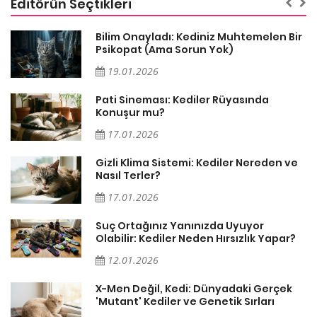
Editörün Seçtikleri
sa
Bilim Onayladı: Kediniz Muhtemelen Bir
Psikopat (Ama Sorun Yok)
19.01.2026
Pati Sineması: Kediler Rüyasında
Konuşur mu?
17.01.2026
Gizli Klima Sistemi: Kediler Nereden ve
Nasıl Terler?
17.01.2026
Suç Ortağınız Yanınızda Uyuyor
Olabilir: Kediler Neden Hırsızlık Yapar?
12.01.2026
X-Men Değil, Kedi: Dünyadaki Gerçek
'Mutant' Kediler ve Genetik Sırları