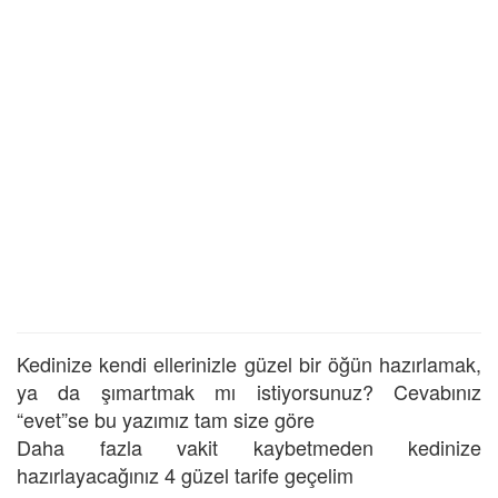
Kedinize kendi ellerinizle güzel bir öğün hazırlamak,
ya da şımartmak mı istiyorsunuz? Cevabınız
“evet”se bu yazımız tam size göre
Daha fazla vakit kaybetmeden kedinize
hazırlayacağınız 4 güzel tarife geçelim