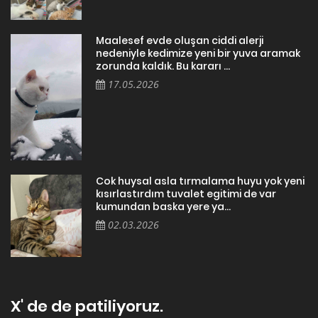
Maalesef evde oluşan ciddi alerji
nedeniyle kedimize yeni bir yuva aramak
zorunda kaldık. Bu kararı ...
17.05.2026
Cok huysal asla tırmalama huyu yok yeni
kısırlastırdım tuvalet egitimi de var
kumundan baska yere ya...
02.03.2026
X' de de patiliyoruz.