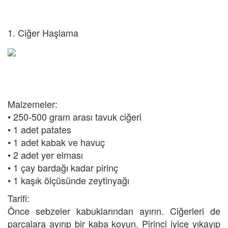
1. Ciğer Haşlama
Malzemeler:
• 250-500 gram arası tavuk ciğeri
• 1 adet patates
• 1 adet kabak ve havuç
• 2 adet yer elması
• 1 çay bardağı kadar pirinç
• 1 kaşık ölçüsünde zeytinyağı
Tarifi:
Önce sebzeler kabuklarından ayırın. Ciğerleri de
parçalara ayırıp bir kaba koyun. Pirinci iyice yıkayıp