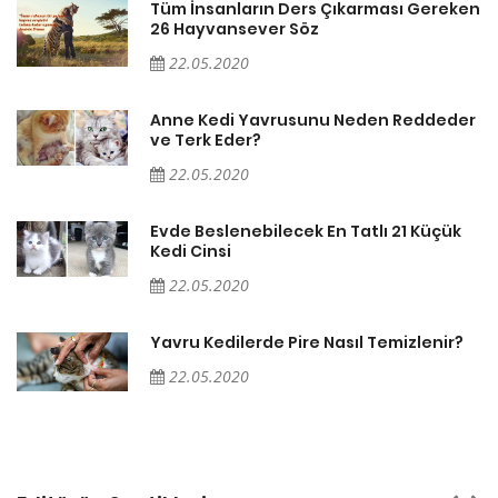
en
Tüm İnsanların Ders Çıkarması Gereken
26 Hayvansever Söz
22.05.2020
er
Anne Kedi Yavrusunu Neden Reddeder
ve Terk Eder?
22.05.2020
Evde Beslenebilecek En Tatlı 21 Küçük
Kedi Cinsi
22.05.2020
Yavru Kedilerde Pire Nasıl Temizlenir?
22.05.2020