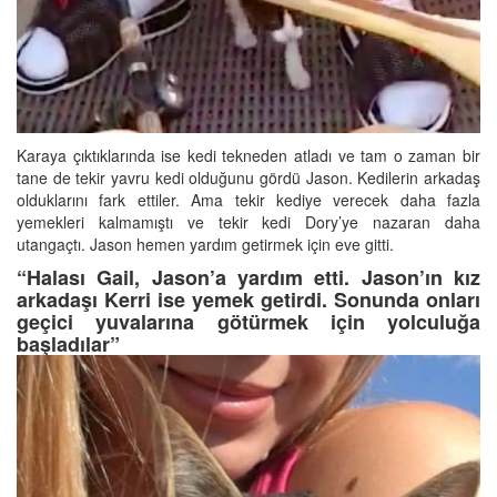
Karaya çıktıklarında ise kedi tekneden atladı ve tam o zaman bir
tane de tekir yavru kedi olduğunu gördü Jason. Kedilerin arkadaş
olduklarını fark ettiler. Ama tekir kediye verecek daha fazla
yemekleri kalmamıştı ve tekir kedi Dory’ye nazaran daha
utangaçtı. Jason hemen yardım getirmek için eve gitti.
“Halası Gail, Jason’a yardım etti. Jason’ın kız
arkadaşı Kerri ise yemek getirdi. Sonunda onları
geçici yuvalarına götürmek için yolculuğa
başladılar”