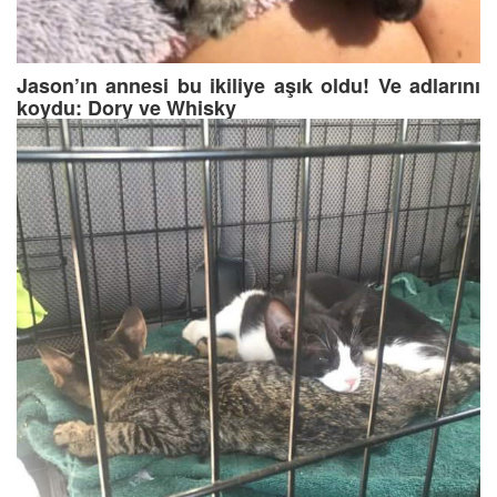
Jason’ın annesi bu ikiliye aşık oldu! Ve adlarını
koydu: Dory ve Whisky