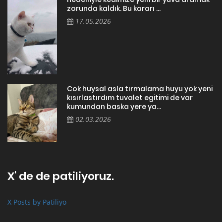
zorunda kaldık. Bu kararı ...
17.05.2026
Cok huysal asla tırmalama huyu yok yeni
kısırlastırdım tuvalet egitimi de var
kumundan baska yere ya...
02.03.2026
X' de de patiliyoruz.
X Posts by Patiliyo