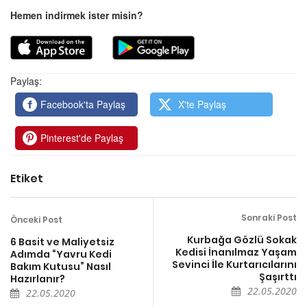
Hemen indirmek ister misin?
Paylaş:
Facebook'ta Paylaş
X'te Paylaş
Pinterest'de Paylaş
Etiket
Sonraki Post
Önceki Post
Kurbağa Gözlü Sokak
6 Basit ve Maliyetsiz
Kedisi İnanılmaz Yaşam
Adımda “Yavru Kedi
Sevinci İle Kurtarıcılarını
Bakım Kutusu” Nasıl
Şaşırttı
Hazırlanır?
22.05.2020
22.05.2020