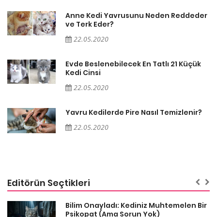
er
Anne Kedi Yavrusunu Neden Reddeder
ve Terk Eder?
22.05.2020
Evde Beslenebilecek En Tatlı 21 Küçük
Kedi Cinsi
22.05.2020
Yavru Kedilerde Pire Nasıl Temizlenir?
22.05.2020
Editörün Seçtikleri
sa
Bilim Onayladı: Kediniz Muhtemelen Bir
Psikopat (Ama Sorun Yok)