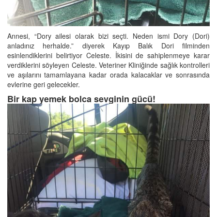
Annesi, “Dory ailesi olarak bizi seçti. Neden ismi Dory (Dori)
anladınız herhalde.” diyerek Kayıp Balık Dori filminden
esinlendiklerini belirtiyor Celeste. İkisini de sahiplenmeye karar
verdiklerini söyleyen Celeste. Veteriner Kliniğinde sağlık kontrolleri
ve aşılarını tamamlayana kadar orada kalacaklar ve sonrasında
evlerine geri gelecekler.
Bir kap yemek bolca sevginin gücü!