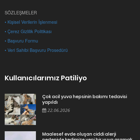
SÖZLEŞMELER
• Kişisel Verilerin İşlenmesi
• Çerez Gizlilik Politikası
• Başvuru Formu
• Veri Sahibi Başvuru Prosedürü
Kullanıcılarımız Patiliyo
Çok acil yuva hepsinin bakımı tedavisi
yapıldı
22.06.2026
Maalesef evde oluşan ciddi alerji
nedeniyle kedimize yeni bir yuva aramak