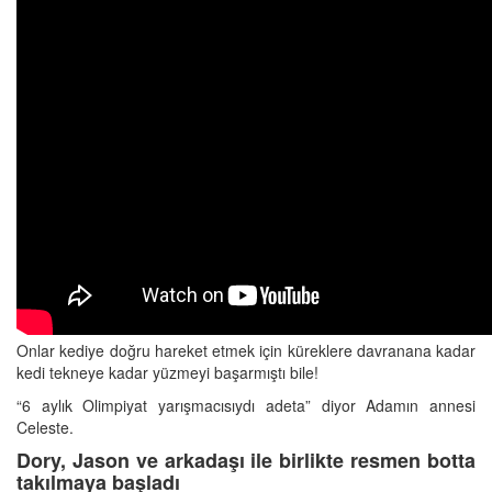
Onlar kediye doğru hareket etmek için küreklere davranana kadar
kedi tekneye kadar yüzmeyi başarmıştı bile!
“6 aylık Olimpiyat yarışmacısıydı adeta” diyor Adamın annesi
Celeste.
Dory, Jason ve arkadaşı ile birlikte resmen botta
takılmaya başladı