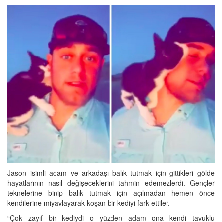
Jason isimli adam ve arkadaşı balık tutmak için gittikleri gölde
hayatlarının nasıl değişeceklerini tahmin edemezlerdi. Gençler
teknelerine binip balık tutmak için açılmadan hemen önce
kendilerine miyavlayarak koşan bir kediyi fark ettiler.
“Çok zayıf bir kediydi o yüzden adam ona kendi tavuklu