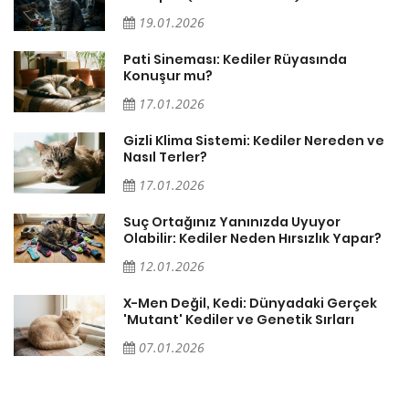
19.01.2026
Pati Sineması: Kediler Rüyasında
Konuşur mu?
17.01.2026
Gizli Klima Sistemi: Kediler Nereden ve
Nasıl Terler?
17.01.2026
Suç Ortağınız Yanınızda Uyuyor
Olabilir: Kediler Neden Hırsızlık Yapar?
12.01.2026
X-Men Değil, Kedi: Dünyadaki Gerçek
'Mutant' Kediler ve Genetik Sırları
07.01.2026