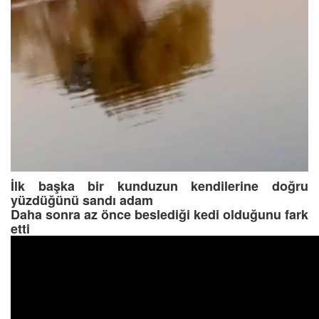
İlk başka bir kunduzun kendilerine doğru
yüzdüğünü sandı adam
Daha sonra az önce beslediği kedi olduğunu fark
etti