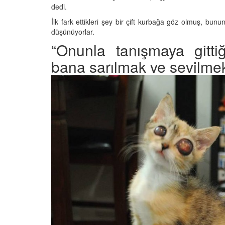
dedi.
İlk fark ettikleri şey bir çift kurbağa göz olmuş, bu
düşünüyorlar.
“Onunla tanışmaya gitt
bana sarılmak ve sevilmek 