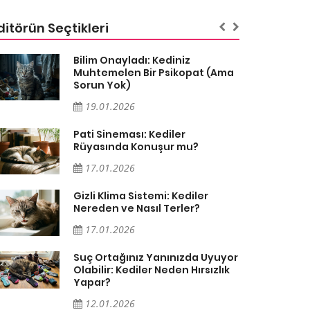
ditörün Seçtikleri
Bilim Onayladı: Kediniz
Muhtemelen Bir Psikopat (Ama
Sorun Yok)
19.01.2026
Pati Sineması: Kediler
Rüyasında Konuşur mu?
17.01.2026
Gizli Klima Sistemi: Kediler
Nereden ve Nasıl Terler?
17.01.2026
Suç Ortağınız Yanınızda Uyuyor
Olabilir: Kediler Neden Hırsızlık
Yapar?
12.01.2026