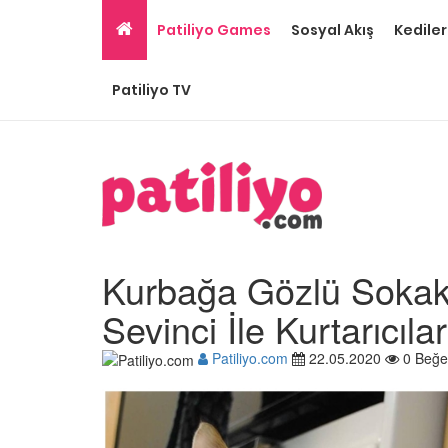
Patiliyo Games
Sosyal Akış
Kediler
Patiliyo TV
Kurbağa Gözlü Sokak
Sevinci İle Kurtarıcılar
Patiliyo.com
22.05.2020
0 Beğe
Gri Kedi Cinsleri: 14 Tü
Özellikleri
26.05.2020