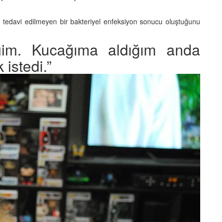
nun tedavi edilmeyen bir bakteriyel enfeksiyon sonucu oluştuğunu
iğim. Kucağıma aldığım anda
istedi.”