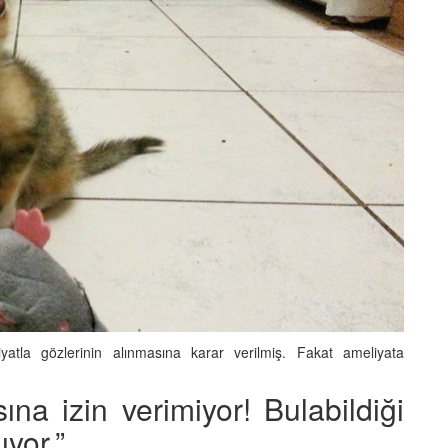
yatla gözlerinin alınmasına karar verilmiş. Fakat ameliyata
.
na izin verimiyor! Bulabildiği
yor.”