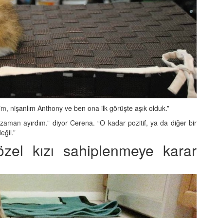
im, nişanlım Anthony ve ben ona ilk görüşte aşık olduk.”
 zaman ayırdım.” diyor Cerena. “O kadar pozitif, ya da diğer bir
eğil.”
zel kızı sahiplenmeye karar