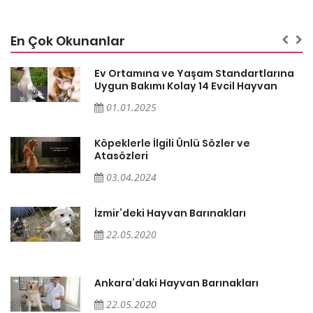
En Çok Okunanlar
a
Ev Ortamına ve Yaşam Standartlarına
Uygun Bakımı Kolay 14 Evcil Hayvan
01.01.2025
Köpeklerle İlgili Ünlü Sözler ve
Atasözleri
03.04.2024
İzmir’deki Hayvan Barınakları
22.05.2020
Ankara’daki Hayvan Barınakları
22.05.2020