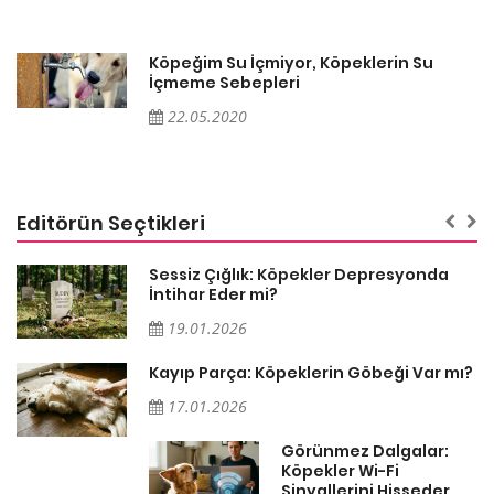
Köpeğim Su İçmiyor, Köpeklerin Su
İçmeme Sebepleri
22.05.2020
Editörün Seçtikleri
Sessiz Çığlık: Köpekler Depresyonda
İntihar Eder mi?
19.01.2026
Kayıp Parça: Köpeklerin Göbeği Var mı?
17.01.2026
Görünmez Dalgalar:
Köpekler Wi-Fi
Sinyallerini Hisseder