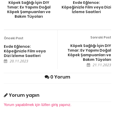
Köpek Sağlığı İçin DIY
Evde Eğlence:
Tımar: Ev Yapımı Doğal
Köpeğinizle Film veya Dizi
Köpek Şampuanları ve
İzleme Saatleri
Bakım Tüyoları
Sonraki Post
Önceki Post
Köpek Sağlığı İçin DIY
Evde Eğlence:
Tımar: Ev Yapımı Doğal
Köpeğinizle Film veya
Köpek Şampuanları ve
Dizi İzleme Saatleri
Bakım Tüyoları
20.11.2023
21.11.2023
0 Yorum
Yorum yapın
Yorum yapabilmek için lütfen giriş yapınız.