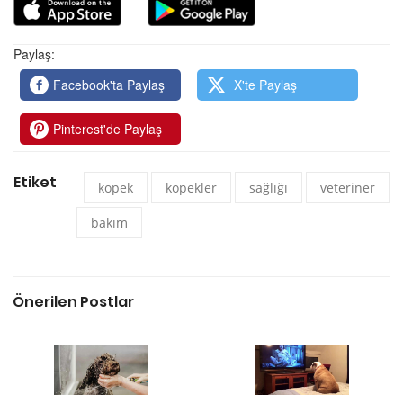
Paylaş:
Facebook'ta Paylaş
X'te Paylaş
Pinterest'de Paylaş
Etiket
köpek
köpekler
sağlığı
veteriner
bakım
Önerilen Postlar