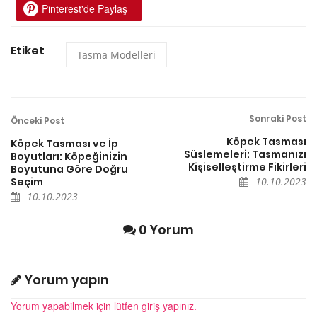
Pinterest'de Paylaş
Etiket
Tasma Modelleri
Sonraki Post
Önceki Post
Köpek Tasması
Köpek Tasması ve İp
Süslemeleri: Tasmanızı
Boyutları: Köpeğinizin
Kişiselleştirme Fikirleri
Boyutuna Göre Doğru
Seçim
10.10.2023
10.10.2023
0 Yorum
Yorum yapın
Yorum yapabilmek için lütfen giriş yapınız.