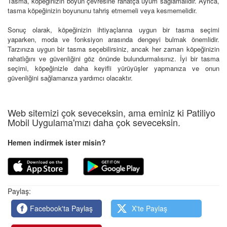
Tasma, köpeğinizin boyun çevresine rahatça uyum sağlamalıdır. Ayrıca,
tasma köpeğinizin boyununu tahriş etmemeli veya kesmemelidir.
Sonuç olarak, köpeğinizin ihtiyaçlarına uygun bir tasma seçimi
yaparken, moda ve fonksiyon arasında dengeyi bulmak önemlidir.
Tarzınıza uygun bir tasma seçebilirsiniz, ancak her zaman köpeğinizin
rahatlığını ve güvenliğini göz önünde bulundurmalısınız. İyi bir tasma
seçimi, köpeğinizle daha keyifli yürüyüşler yapmanıza ve onun
güvenliğini sağlamanıza yardımcı olacaktır.
Web sitemizi çok seveceksin, ama eminiz ki Patiliyo
Mobil Uygulama'mızı daha çok seveceksin.
Hemen indirmek ister misin?
Paylaş:
Facebook'ta Paylaş
X'te Paylaş