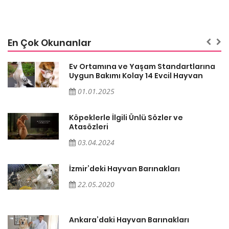
En Çok Okunanlar
a
Ev Ortamına ve Yaşam Standartlarına
Uygun Bakımı Kolay 14 Evcil Hayvan
01.01.2025
Köpeklerle İlgili Ünlü Sözler ve
Atasözleri
03.04.2024
İzmir’deki Hayvan Barınakları
22.05.2020
Ankara’daki Hayvan Barınakları