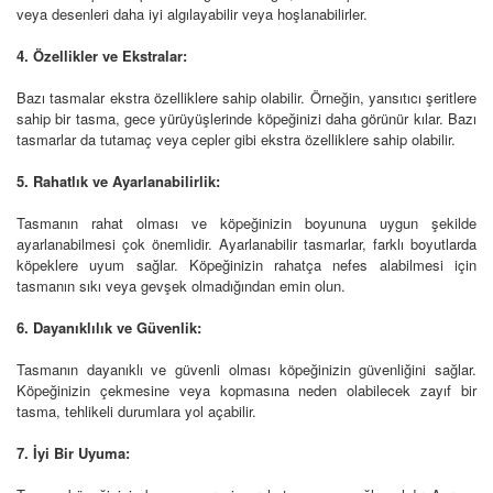
veya desenleri daha iyi algılayabilir veya hoşlanabilirler.
4. Özellikler ve Ekstralar:
Bazı tasmalar ekstra özelliklere sahip olabilir. Örneğin, yansıtıcı şeritlere
sahip bir tasma, gece yürüyüşlerinde köpeğinizi daha görünür kılar. Bazı
tasmarlar da tutamaç veya cepler gibi ekstra özelliklere sahip olabilir.
5. Rahatlık ve Ayarlanabilirlik:
Tasmanın rahat olması ve köpeğinizin boyununa uygun şekilde
ayarlanabilmesi çok önemlidir. Ayarlanabilir tasmarlar, farklı boyutlarda
köpeklere uyum sağlar. Köpeğinizin rahatça nefes alabilmesi için
tasmanın sıkı veya gevşek olmadığından emin olun.
6. Dayanıklılık ve Güvenlik:
Tasmanın dayanıklı ve güvenli olması köpeğinizin güvenliğini sağlar.
Köpeğinizin çekmesine veya kopmasına neden olabilecek zayıf bir
tasma, tehlikeli durumlara yol açabilir.
7. İyi Bir Uyuma: