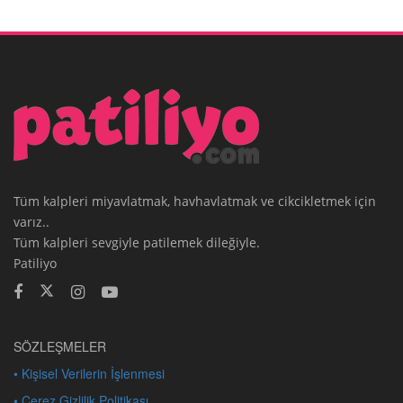
Tüm kalpleri miyavlatmak, havhavlatmak ve cikcikletmek için
varız..
Tüm kalpleri sevgiyle patilemek dileğiyle.
Patiliyo
SÖZLEŞMELER
• Kişisel Verilerin İşlenmesi
• Çerez Gizlilik Politikası