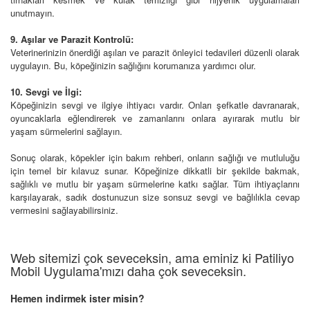
unutmayın.
9. Aşılar ve Parazit Kontrolü:
Veterinerinizin önerdiği aşıları ve parazit önleyici tedavileri düzenli olarak
uygulayın. Bu, köpeğinizin sağlığını korumanıza yardımcı olur.
10. Sevgi ve İlgi:
Köpeğinizin sevgi ve ilgiye ihtiyacı vardır. Onları şefkatle davranarak,
oyuncaklarla eğlendirerek ve zamanlarını onlara ayırarak mutlu bir
yaşam sürmelerini sağlayın.
Sonuç olarak, köpekler için bakım rehberi, onların sağlığı ve mutluluğu
için temel bir kılavuz sunar. Köpeğinize dikkatli bir şekilde bakmak,
sağlıklı ve mutlu bir yaşam sürmelerine katkı sağlar. Tüm ihtiyaçlarını
karşılayarak, sadık dostunuzun size sonsuz sevgi ve bağlılıkla cevap
vermesini sağlayabilirsiniz.
Web sitemizi çok seveceksin, ama eminiz ki Patiliyo
Mobil Uygulama'mızı daha çok seveceksin.
Hemen indirmek ister misin?