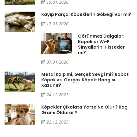
19.01.2026
Kayıp Parça: Köpeklerin Göbeği Var mı?
17.01.2026
Görünmez Dalgalar:
Köpekler Wi-Fi
Sinyallerini Hisseder
mi?
07.01.2026
Metal Kalp mi, Gerçek Sevgi mi? Robot
Köpek vs. Gerçek Köpek: Hangisi
Kazanır?
24.12.2025
Köpekler Çikolata Yerse Ne Olur ? Kaç
Gramı Öldürür ?
22.12.2025