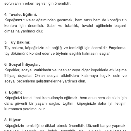
sorunlarının erken teşhisi için önemlidir.
4. Tuvalet Eğitimi:
Köpeğinizi tuvalet eğitiminden geçirmek, hem sizin hem de köpeğinizin
konforu için önemlidir. Sabır ve tutarlılık, tuvalet eğitiminin başarılı
olmasına yardımcı olur.
5. Tüy Bakımı:
Tüy bakımı, köpeğinizin cilt sağlığı ve temizliği için önemlidir. Fırçalama,
tüy dökümünü kontrol eder ve tüylerin sağlıklı kalmasını sağlar.
6. Sosyal İhtiyaçlar:
Köpekler, sosyal varlıklardır ve insanlar veya diğer köpeklerle etkileşime
ihtiyaç duyarlar. Onları sosyal etkinliklere katılmaya teşvik edin ve
sosyal becerilerini geliştirmelerine yardımcı olun.
7. Eğitim:
Köpeğinizi temel itaat komutlarıyla eğitmek, hem onun hem de sizin için
daha güvenli bir yaşam sağlar. Eğitim, köpeğinizle daha iyi iletişim
kurmanıza yardımcı olur.
8. Hijyen:
Köpeğinizin temizliğine dikkat etmek önemlidir. Düzenli banyo yapmak,
tırnakları kesmek ve kulak temizliği gibi hijyenik uygulamaları