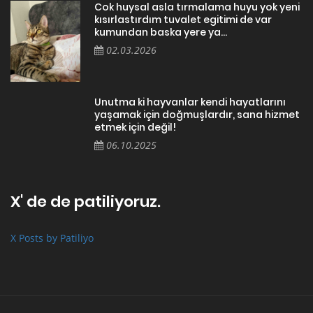
Cok huysal asla tırmalama huyu yok yeni
kısırlastırdım tuvalet egitimi de var
kumundan baska yere ya...
02.03.2026
Unutma ki hayvanlar kendi hayatlarını
yaşamak için doğmuşlardır, sana hizmet
etmek için değil!
06.10.2025
X' de de patiliyoruz.
X Posts by Patiliyo