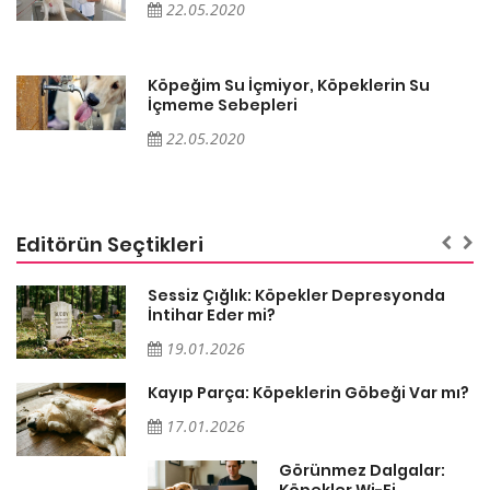
22.05.2020
Köpeğim Su İçmiyor, Köpeklerin Su
İçmeme Sebepleri
22.05.2020
Editörün Seçtikleri
Sessiz Çığlık: Köpekler Depresyonda
İntihar Eder mi?
19.01.2026
Kayıp Parça: Köpeklerin Göbeği Var mı?
17.01.2026
Görünmez Dalgalar:
Köpekler Wi-Fi