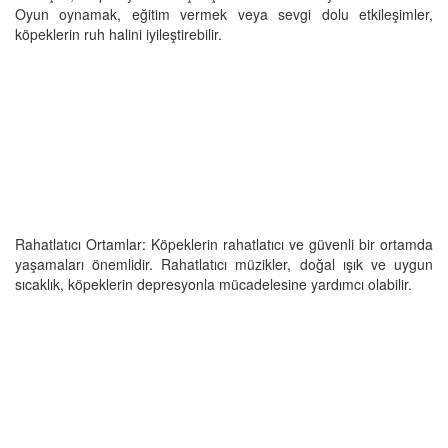
Oyun oynamak, eğitim vermek veya sevgi dolu etkileşimler,
köpeklerin ruh halini iyileştirebilir.
Rahatlatıcı Ortamlar: Köpeklerin rahatlatıcı ve güvenli bir ortamda
yaşamaları önemlidir. Rahatlatıcı müzikler, doğal ışık ve uygun
sıcaklık, köpeklerin depresyonla mücadelesine yardımcı olabilir.