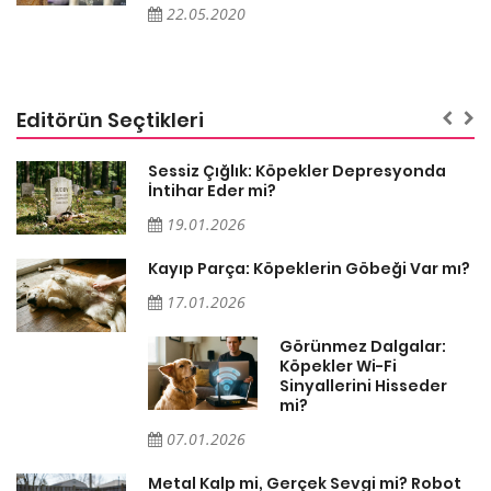
22.05.2020
Editörün Seçtikleri
Sessiz Çığlık: Köpekler Depresyonda
İntihar Eder mi?
19.01.2026
Kayıp Parça: Köpeklerin Göbeği Var mı?
17.01.2026
Görünmez Dalgalar:
Köpekler Wi-Fi
Sinyallerini Hisseder
mi?
07.01.2026
Metal Kalp mi, Gerçek Sevgi mi? Robot