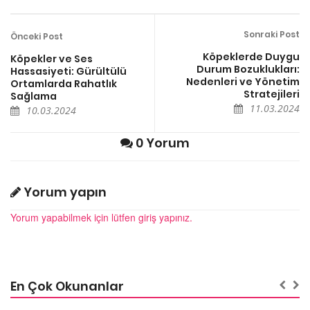
Sonraki Post
Önceki Post
Köpeklerde Duygu
Köpekler ve Ses
Durum Bozuklukları:
Hassasiyeti: Gürültülü
Nedenleri ve Yönetim
Ortamlarda Rahatlık
Stratejileri
Sağlama
11.03.2024
10.03.2024
0 Yorum
Yorum yapın
Yorum yapabilmek için lütfen giriş yapınız.
En Çok Okunanlar