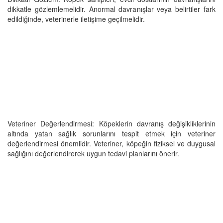
dikkatle gözlemlemelidir. Anormal davranışlar veya belirtiler fark
edildiğinde, veterinerle iletişime geçilmelidir.
Veteriner Değerlendirmesi: Köpeklerin davranış değişikliklerinin
altında yatan sağlık sorunlarını tespit etmek için veteriner
değerlendirmesi önemlidir. Veteriner, köpeğin fiziksel ve duygusal
sağlığını değerlendirerek uygun tedavi planlarını önerir.