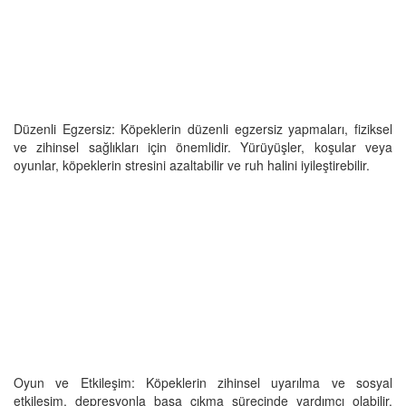
Düzenli Egzersiz: Köpeklerin düzenli egzersiz yapmaları, fiziksel
ve zihinsel sağlıkları için önemlidir. Yürüyüşler, koşular veya
oyunlar, köpeklerin stresini azaltabilir ve ruh halini iyileştirebilir.
Oyun ve Etkileşim: Köpeklerin zihinsel uyarılma ve sosyal
etkileşim, depresyonla başa çıkma sürecinde yardımcı olabilir.