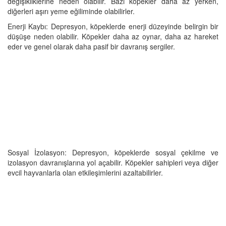
değişikliklerine neden olabilir. Bazı köpekler daha az yerken,
diğerleri aşırı yeme eğiliminde olabilirler.
Enerji Kaybı: Depresyon, köpeklerde enerji düzeyinde belirgin bir
düşüşe neden olabilir. Köpekler daha az oynar, daha az hareket
eder ve genel olarak daha pasif bir davranış sergiler.
Sosyal İzolasyon: Depresyon, köpeklerde sosyal çekilme ve
izolasyon davranışlarına yol açabilir. Köpekler sahipleri veya diğer
evcil hayvanlarla olan etkileşimlerini azaltabilirler.