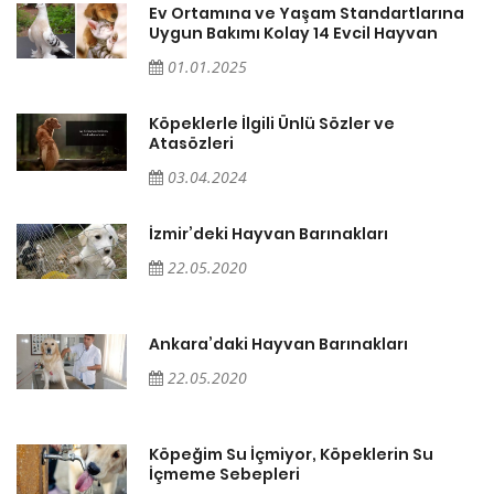
a
Ev Ortamına ve Yaşam Standartlarına
Uygun Bakımı Kolay 14 Evcil Hayvan
01.01.2025
Köpeklerle İlgili Ünlü Sözler ve
Atasözleri
03.04.2024
İzmir’deki Hayvan Barınakları
22.05.2020
Ankara’daki Hayvan Barınakları
22.05.2020
Köpeğim Su İçmiyor, Köpeklerin Su
İçmeme Sebepleri