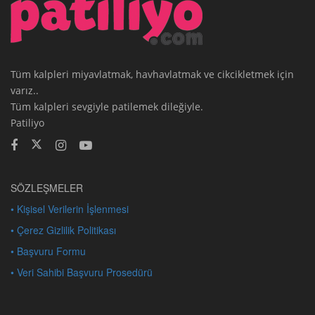
Tüm kalpleri miyavlatmak, havhavlatmak ve cikcikletmek için
varız..
Tüm kalpleri sevgiyle patilemek dileğiyle.
Patiliyo
SÖZLEŞMELER
• Kişisel Verilerin İşlenmesi
• Çerez Gizlilik Politikası
• Başvuru Formu
• Veri Sahibi Başvuru Prosedürü