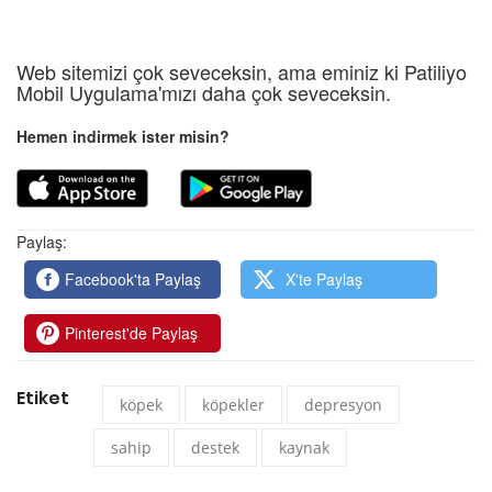
Web sitemizi çok seveceksin, ama eminiz ki Patiliyo
Mobil Uygulama'mızı daha çok seveceksin.
Hemen indirmek ister misin?
Paylaş:
Facebook'ta Paylaş
X'te Paylaş
Pinterest'de Paylaş
Etiket
köpek
köpekler
depresyon
sahip
destek
kaynak