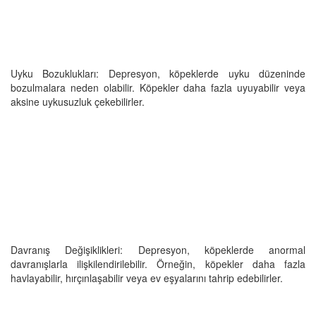
Uyku Bozuklukları: Depresyon, köpeklerde uyku düzeninde
bozulmalara neden olabilir. Köpekler daha fazla uyuyabilir veya
aksine uykusuzluk çekebilirler.
Davranış Değişiklikleri: Depresyon, köpeklerde anormal
davranışlarla ilişkilendirilebilir. Örneğin, köpekler daha fazla
havlayabilir, hırçınlaşabilir veya ev eşyalarını tahrip edebilirler.