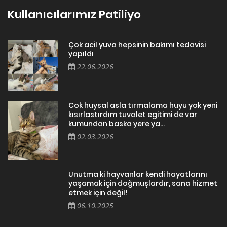
Kullanıcılarımız Patiliyo
Çok acil yuva hepsinin bakımı tedavisi
yapıldı
22.06.2026
Cok huysal asla tırmalama huyu yok yeni
kısırlastırdım tuvalet egitimi de var
kumundan baska yere ya...
02.03.2026
Unutma ki hayvanlar kendi hayatlarını
yaşamak için doğmuşlardır, sana hizmet
etmek için değil!
06.10.2025