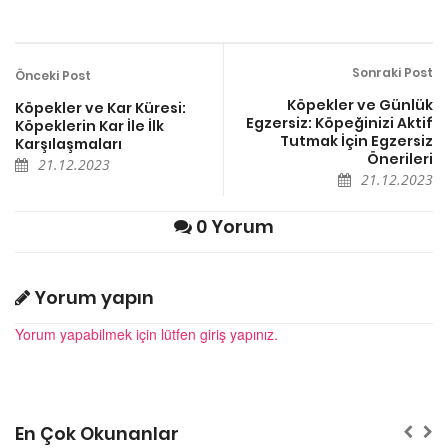
Sonraki Post
Önceki Post
Köpekler ve Günlük
Köpekler ve Kar Küresi:
Egzersiz: Köpeğinizi Aktif
Köpeklerin Kar İle İlk
Tutmak İçin Egzersiz
Karşılaşmaları
Önerileri
21.12.2023
21.12.2023
0 Yorum
Yorum yapın
Yorum yapabilmek için lütfen giriş yapınız.
En Çok Okunanlar