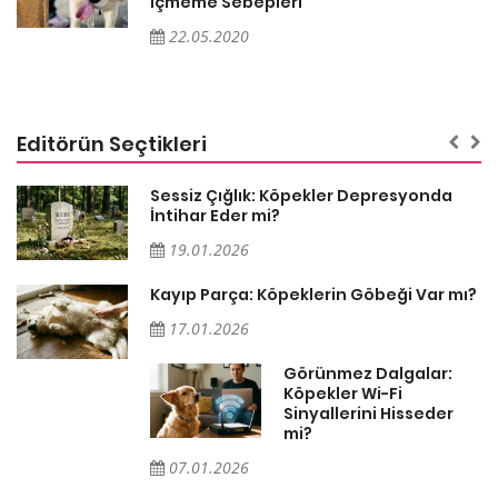
İçmeme Sebepleri
22.05.2020
Editörün Seçtikleri
Sessiz Çığlık: Köpekler Depresyonda
İntihar Eder mi?
19.01.2026
Kayıp Parça: Köpeklerin Göbeği Var mı?
17.01.2026
Görünmez Dalgalar:
Köpekler Wi-Fi
Sinyallerini Hisseder
mi?
07.01.2026