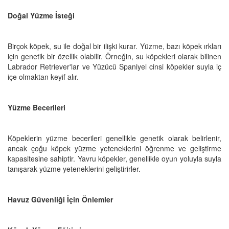
Doğal Yüzme İsteği
Birçok köpek, su ile doğal bir ilişki kurar. Yüzme, bazı köpek ırkları
için genetik bir özellik olabilir. Örneğin, su köpekleri olarak bilinen
Labrador Retriever'lar ve Yüzücü Spaniyel cinsi köpekler suyla iç
içe olmaktan keyif alır.
Yüzme Becerileri
Köpeklerin yüzme becerileri genellikle genetik olarak belirlenir,
ancak çoğu köpek yüzme yeteneklerini öğrenme ve geliştirme
kapasitesine sahiptir. Yavru köpekler, genellikle oyun yoluyla suyla
tanışarak yüzme yeteneklerini geliştirirler.
Havuz Güvenliği İçin Önlemler