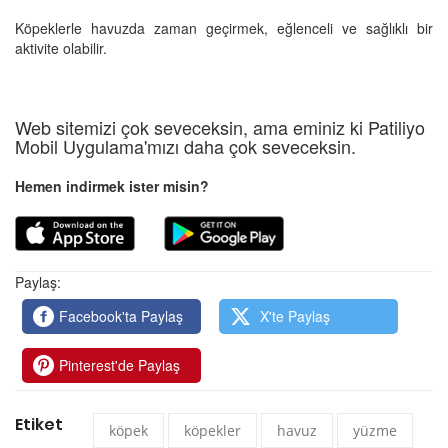
Köpeklerle havuzda zaman geçirmek, eğlenceli ve sağlıklı bir
aktivite olabilir.
Web sitemizi çok seveceksin, ama eminiz ki Patiliyo
Mobil Uygulama'mızı daha çok seveceksin.
Hemen indirmek ister misin?
Paylaş:
Facebook'ta Paylaş
X'te Paylaş
Pinterest'de Paylaş
Etiket
köpek
köpekler
havuz
yüzme