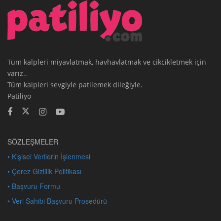
Tüm kalpleri miyavlatmak, havhavlatmak ve cikcikletmek için
varız..
Tüm kalpleri sevgiyle patilemek dileğiyle.
Patiliyo
SÖZLEŞMELER
• Kişisel Verilerin İşlenmesi
• Çerez Gizlilik Politikası
• Başvuru Formu
• Veri Sahibi Başvuru Prosedürü