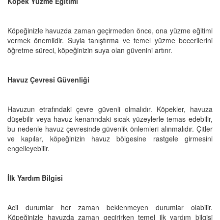
Köpek Yüzme Eğitimi
Köpeğinizle havuzda zaman geçirmeden önce, ona yüzme eğitimi
vermek önemlidir. Suyla tanıştırma ve temel yüzme becerilerini
öğretme süreci, köpeğinizin suya olan güvenini artırır.
Havuz Çevresi Güvenliği
Havuzun etrafındaki çevre güvenli olmalıdır. Köpekler, havuza
düşebilir veya havuz kenarındaki sıcak yüzeylerle temas edebilir,
bu nedenle havuz çevresinde güvenlik önlemleri alınmalıdır. Çitler
ve kapılar, köpeğinizin havuz bölgesine rastgele girmesini
engelleyebilir.
İlk Yardım Bilgisi
Acil durumlar her zaman beklenmeyen durumlar olabilir.
Köpeğinizle havuzda zaman geçirirken temel ilk yardım bilgisi