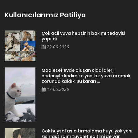
Kullanıcılarımız Patiliyo
Çok acil yuva hepsinin bakımı tedavisi
yapıldı
22.06.2026
Maalesef evde oluşan ciddi alerji
nedeniyle kedimize yeni bir yuva aramak
zorunda kaldık. Bu kararı ...
17.05.2026
Cok huysal asla tırmalama huyu yok yeni
kısırlastırdım tuvalet egitimi de var