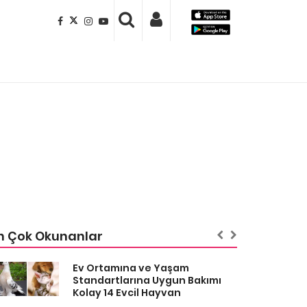
n Çok Okunanlar
Ev Ortamına ve Yaşam
Standartlarına Uygun Bakımı
Kolay 14 Evcil Hayvan