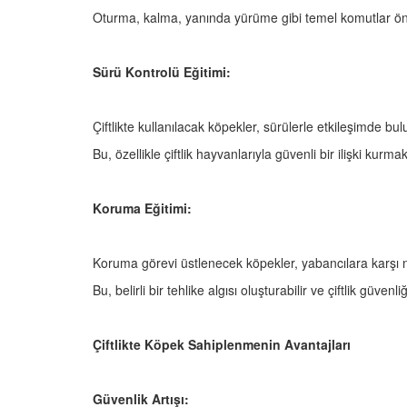
Oturma, kalma, yanında yürüme gibi temel komutlar ön
Sürü Kontrolü Eğitimi:
Çiftlikte kullanılacak köpekler, sürülerle etkileşimde bu
Bu, özellikle çiftlik hayvanlarıyla güvenli bir ilişki kurm
Koruma Eğitimi:
Koruma görevi üstlenecek köpekler, yabancılara karşı na
Bu, belirli bir tehlike algısı oluşturabilir ve çiftlik güvenliği
Çiftlikte Köpek Sahiplenmenin Avantajları
Güvenlik Artışı: