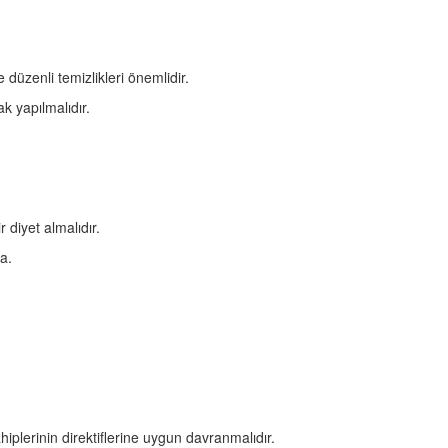
 düzenli temizlikleri önemlidir.
ak yapılmalıdır.
r diyet almalıdır.
da.
ahiplerinin direktiflerine uygun davranmalıdır.