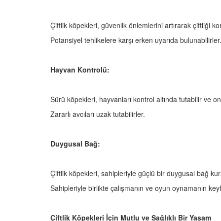
Çiftlik köpekleri, güvenlik önlemlerini artırarak çiftliği ko
Potansiyel tehlikelere karşı erken uyarıda bulunabilirler
Hayvan Kontrolü:
Sürü köpekleri, hayvanları kontrol altında tutabilir ve onl
Zararlı avcıları uzak tutabilirler.
Duygusal Bağ:
Çiftlik köpekleri, sahipleriyle güçlü bir duygusal bağ kur
Sahipleriyle birlikte çalışmanın ve oyun oynamanın keyfin
Çiftlik Köpekleri İçin Mutlu ve Sağlıklı Bir Yaşam