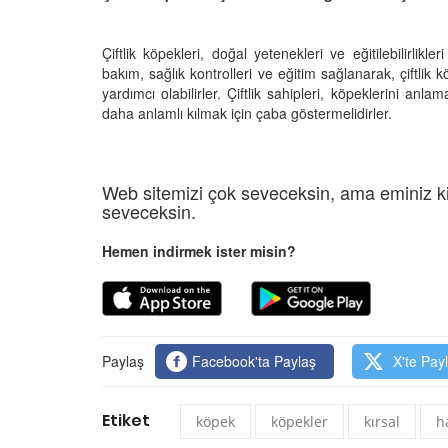
Çiftlik köpekleri, doğal yetenekleri ve eğitilebilirlikl
bakım, sağlık kontrolleri ve eğitim sağlanarak, çiftlik k
yardımcı olabilirler. Çiftlik sahipleri, köpeklerini anl
daha anlamlı kılmak için çaba göstermelidirler.
Web sitemizi çok seveceksin, ama eminiz ki
seveceksin.
Hemen indirmek ister misin?
Paylaş
Facebook'ta Paylaş
X'te Pay
Etiket
köpek
köpekler
kırsal
h