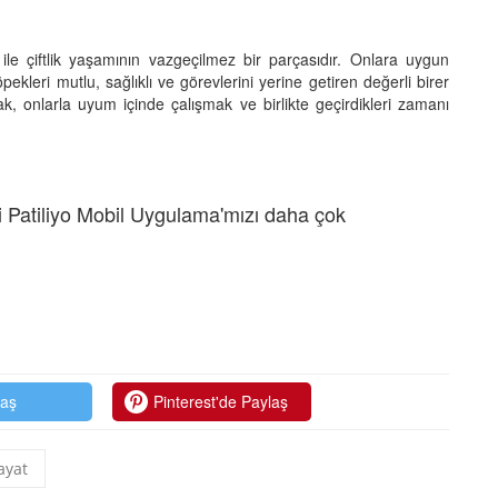
eri ile çiftlik yaşamının vazgeçilmez bir parçasıdır. Onlara uygun
öpekleri mutlu, sağlıklı ve görevlerini yerine getiren değerli birer
amak, onlarla uyum içinde çalışmak ve birlikte geçirdikleri zamanı
 Patiliyo Mobil Uygulama'mızı daha çok
laş
Pinterest'de Paylaş
ayat