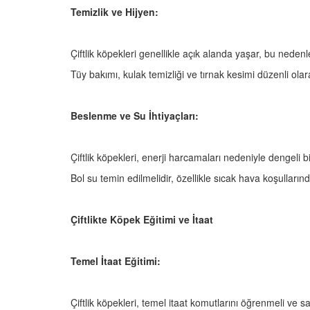
Temizlik ve Hijyen:
Çiftlik köpekleri genellikle açık alanda yaşar, bu nedenle
Tüy bakımı, kulak temizliği ve tırnak kesimi düzenli olar
Beslenme ve Su İhtiyaçları:
Çiftlik köpekleri, enerji harcamaları nedeniyle dengeli bi
Bol su temin edilmelidir, özellikle sıcak hava koşulların
Çiftlikte Köpek Eğitimi ve İtaat
Temel İtaat Eğitimi:
Çiftlik köpekleri, temel itaat komutlarını öğrenmeli ve s