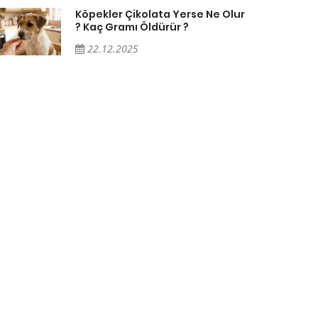
Köpekler Çikolata Yerse Ne Olur
? Kaç Gramı Öldürür ?
22.12.2025