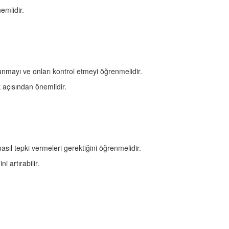
emlidir.
lunmayı ve onları kontrol etmeyi öğrenmelidir.
ak açısından önemlidir.
sıl tepki vermeleri gerektiğini öğrenmelidir.
ni artırabilir.