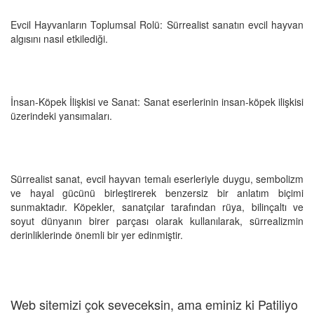
Evcil Hayvanların Toplumsal Rolü: Sürrealist sanatın evcil hayvan
algısını nasıl etkilediği.
İnsan-Köpek İlişkisi ve Sanat: Sanat eserlerinin insan-köpek ilişkisi
üzerindeki yansımaları.
Sürrealist sanat, evcil hayvan temalı eserleriyle duygu, sembolizm
ve hayal gücünü birleştirerek benzersiz bir anlatım biçimi
sunmaktadır. Köpekler, sanatçılar tarafından rüya, bilinçaltı ve
soyut dünyanın birer parçası olarak kullanılarak, sürrealizmin
derinliklerinde önemli bir yer edinmiştir.
Web sitemizi çok seveceksin, ama eminiz ki Patiliyo