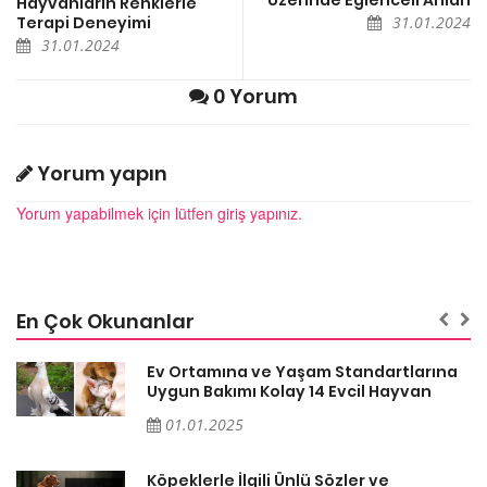
Hayvanların Renklerle
Terapi Deneyimi
31.01.2024
31.01.2024
0 Yorum
Yorum yapın
Yorum yapabilmek için lütfen giriş yapınız.
En Çok Okunanlar
a
Ev Ortamına ve Yaşam Standartlarına
Uygun Bakımı Kolay 14 Evcil Hayvan
01.01.2025
Köpeklerle İlgili Ünlü Sözler ve