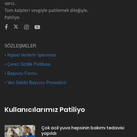
varız..
Tüm kalpleri sevgiyle patilemek dileğiyle.
Patiliyo
SÖZLEŞMELER
• Kişisel Verilerin İşlenmesi
• Çerez Gizlilik Politikası
• Başvuru Formu
• Veri Sahibi Başvuru Prosedürü
Kullanıcılarımız Patiliyo
Çok acil yuva hepsinin bakımı tedavisi
yapıldı