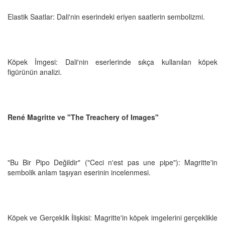
Elastik Saatlar: Dali'nin eserindeki eriyen saatlerin sembolizmi.
Köpek İmgesi: Dali'nin eserlerinde sıkça kullanılan köpek
figürünün analizi.
René Magritte ve "The Treachery of Images"
"Bu Bir Pipo Değildir" ("Ceci n'est pas une pipe"): Magritte'in
sembolik anlam taşıyan eserinin incelenmesi.
Köpek ve Gerçeklik İlişkisi: Magritte'in köpek imgelerini gerçeklikle