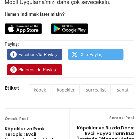
Mobil Uygulama'mızı daha çok seveceksin.
Hemen indirmek ister misin?
Paylaş:
Facebook'ta Paylaş
X'te Paylaş
Pinterest'de Paylaş
Etiket
köpek
köpekler
sürrealist
sanat
Sonraki Post
Önceki Post
Köpekler ve Buzda Dans:
Köpekler ve Renk
Evcil Hayvanların Buz
Terapisi: Evcil
Üzerinde Eğlenceli Anları