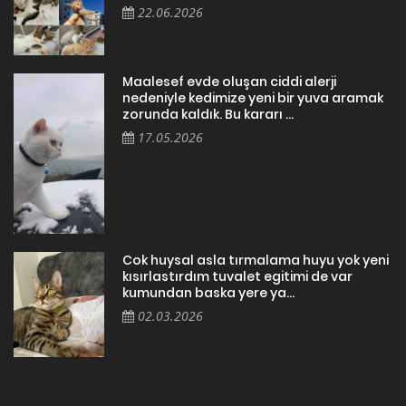
22.06.2026
Maalesef evde oluşan ciddi alerji
nedeniyle kedimize yeni bir yuva aramak
zorunda kaldık. Bu kararı ...
17.05.2026
Cok huysal asla tırmalama huyu yok yeni
kısırlastırdım tuvalet egitimi de var
kumundan baska yere ya...
02.03.2026