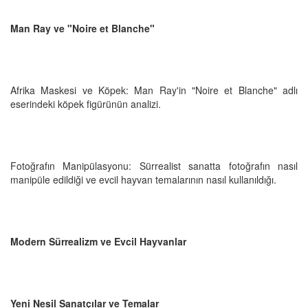
Man Ray ve "Noire et Blanche"
Afrika Maskesi ve Köpek: Man Ray'in "Noire et Blanche" adlı
eserindeki köpek figürünün analizi.
Fotoğrafın Manipülasyonu: Sürrealist sanatta fotoğrafın nasıl
manipüle edildiği ve evcil hayvan temalarının nasıl kullanıldığı.
Modern Sürrealizm ve Evcil Hayvanlar
Yeni Nesil Sanatçılar ve Temalar