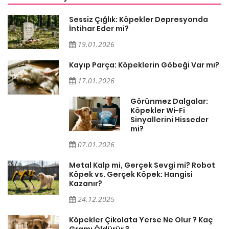
Sessiz Çığlık: Köpekler Depresyonda
İntihar Eder mi?
19.01.2026
Kayıp Parça: Köpeklerin Göbeği Var mı?
17.01.2026
Görünmez Dalgalar:
Köpekler Wi-Fi
Sinyallerini Hisseder
mi?
07.01.2026
Metal Kalp mi, Gerçek Sevgi mi? Robot
Köpek vs. Gerçek Köpek: Hangisi
Kazanır?
24.12.2025
Köpekler Çikolata Yerse Ne Olur ? Kaç
Gramı Öldürür ?