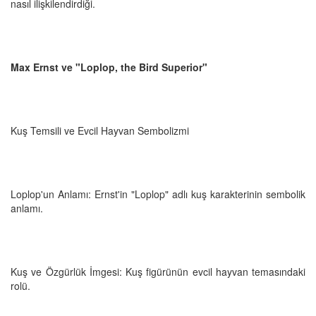
nasıl ilişkilendirdiği.
Max Ernst ve "Loplop, the Bird Superior"
Kuş Temsili ve Evcil Hayvan Sembolizmi
Loplop'un Anlamı: Ernst'in "Loplop" adlı kuş karakterinin sembolik
anlamı.
Kuş ve Özgürlük İmgesi: Kuş figürünün evcil hayvan temasındaki
rolü.