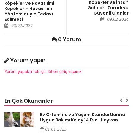
Köpekler ve İnsan
Köpekler ve Havas İlmi:
Gıdaları: Zararlı ve
Köpeklerin Havas İlmi
Güvenli Olanlar
Yöntemleriyle Tedavi
Edilmesi
09.02.2024
08.02.2024
0 Yorum
Yorum yapın
Yorum yapabilmek için lütfen giriş yapınız.
En Çok Okunanlar
a
Ev Ortamına ve Yaşam Standartlarına
Uygun Bakımı Kolay 14 Evcil Hayvan
01.01.2025