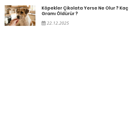
Köpekler Çikolata Yerse Ne Olur ? Kaç
Gramı Öldürür ?
22.12.2025