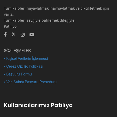
Tüm kalpleri miyavlatmak, havhavlatmak ve cikcikletmek için
varız..
Tüm kalpleri sevgiyle patilemek dileğiyle.
Patiliyo
SÖZLEŞMELER
• Kişisel Verilerin İşlenmesi
• Çerez Gizlilik Politikası
• Başvuru Formu
• Veri Sahibi Başvuru Prosedürü
Kullanıcılarımız Patiliyo