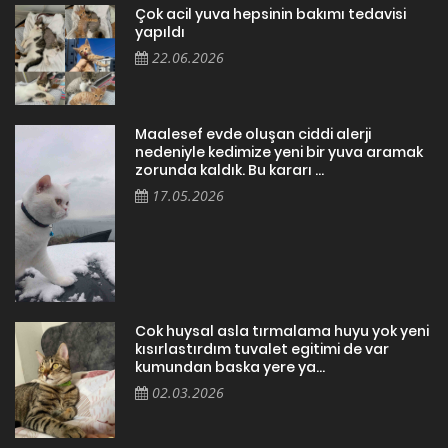
Çok acil yuva hepsinin bakımı tedavisi
yapıldı
22.06.2026
Maalesef evde oluşan ciddi alerji
nedeniyle kedimize yeni bir yuva aramak
zorunda kaldık. Bu kararı ...
17.05.2026
Cok huysal asla tırmalama huyu yok yeni
kısırlastırdım tuvalet egitimi de var
kumundan baska yere ya...
02.03.2026