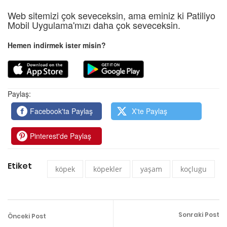
Web sitemizi çok seveceksin, ama eminiz ki Patiliyo
Mobil Uygulama'mızı daha çok seveceksin.
Hemen indirmek ister misin?
Paylaş:
Facebook'ta Paylaş
X'te Paylaş
Pinterest'de Paylaş
Etiket
köpek
köpekler
yaşam
koçlugu
Sonraki Post
Önceki Post