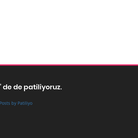
' de de patiliyoruz.
Posts by Patiliyo