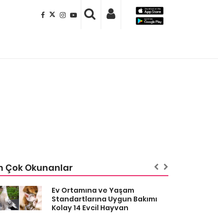
n Çok Okunanlar
Ev Ortamına ve Yaşam
Standartlarına Uygun Bakımı
Kolay 14 Evcil Hayvan