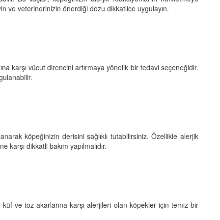
in ve veterinerinizin önerdiği dozu dikkatlice uygulayın.
ına karşı vücut direncini artırmaya yönelik bir tedavi seçeneğidir.
ulanabilir.
rak köpeğinizin derisini sağlıklı tutabilirsiniz. Özellikle alerjik
e karşı dikkatli bakım yapılmalıdır.
küf ve toz akarlarına karşı alerjileri olan köpekler için temiz bir