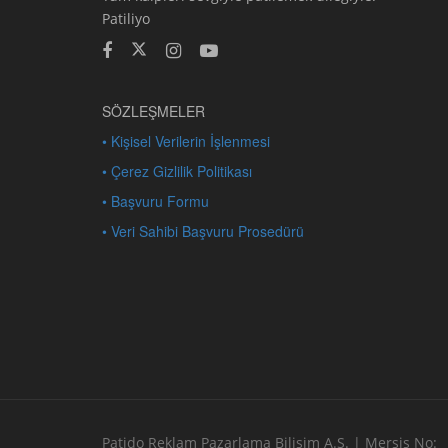
Patiliyo
SÖZLEŞMELER
• Kişisel Verilerin İşlenmesi
• Çerez Gizlilik Politikası
• Başvuru Formu
• Veri Sahibi Başvuru Prosedürü
Patido Reklam Pazarlama Bilişim A.Ş. | Mersis No: