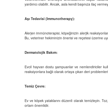
yardımcı olabilir. Ancak, asla kendi başınıza ilaç vermey
Aşı Tedavisi (Immunotherapy):
Alerjen immünoterapisi, köpeğinizin alerjik reaksiyonlar
Bu, veteriner hekiminizin önerisi ve reçetesi üzerine uyg
Dermatolojik Bakım:
Evcil hayvan dostu şampuanlar ve nemlendiriciler kullana
reaksiyonlara bağlı olarak ortaya çıkan deri problemlerin
Temiz Çevre:
Ev ve köpek yataklarını düzenli olarak temizleyin. Toz, 
ortam önemlidir.