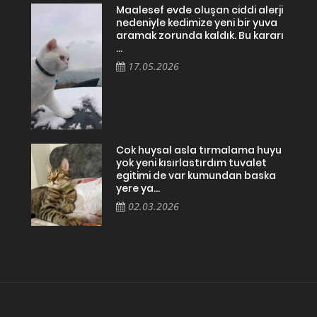
Maalesef evde oluşan ciddi alerji
nedeniyle kedimize yeni bir yuva
aramak zorunda kaldık. Bu kararı
...
17.05.2026
Cok huysal asla tırmalama huyu
yok yeni kısırlastırdım tuvalet
egitimi de var kumundan baska
yere ya...
02.03.2026