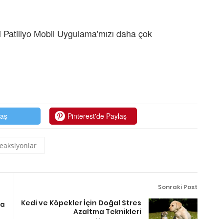
 Patiliyo Mobil Uygulama'mızı daha çok
laş
Pinterest'de Paylaş
eaksiyonlar
Sonraki Post
Kedi ve Köpekler İçin Doğal Stres
da
Azaltma Teknikleri