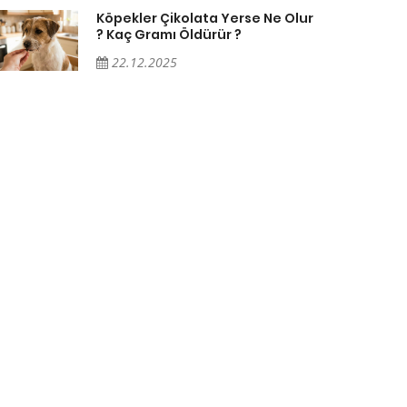
Köpekler Çikolata Yerse Ne Olur
? Kaç Gramı Öldürür ?
22.12.2025