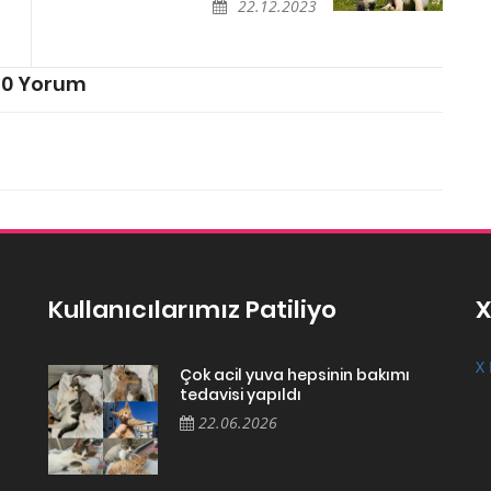
22.12.2023
0 Yorum
Kullanıcılarımız Patiliyo
X
X 
Çok acil yuva hepsinin bakımı
tedavisi yapıldı
22.06.2026