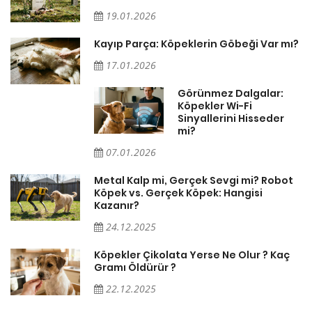
19.01.2026
Kayıp Parça: Köpeklerin Göbeği Var mı?
17.01.2026
Görünmez Dalgalar:
Köpekler Wi-Fi
Sinyallerini Hisseder
mi?
07.01.2026
Metal Kalp mi, Gerçek Sevgi mi? Robot
Köpek vs. Gerçek Köpek: Hangisi
Kazanır?
24.12.2025
Köpekler Çikolata Yerse Ne Olur ? Kaç
Gramı Öldürür ?
22.12.2025