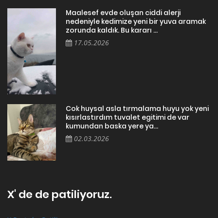
Maalesef evde oluşan ciddi alerji
nedeniyle kedimize yeni bir yuva aramak
zorunda kaldık. Bu kararı ...
17.05.2026
Cok huysal asla tırmalama huyu yok yeni
kısırlastırdım tuvalet egitimi de var
kumundan baska yere ya...
02.03.2026
X' de de patiliyoruz.