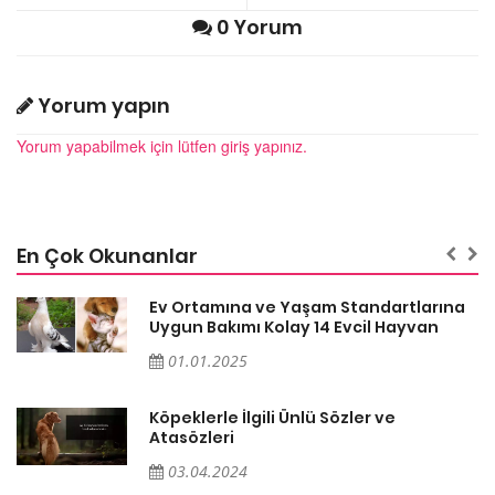
0 Yorum
Yorum yapın
Yorum yapabilmek için lütfen giriş yapınız.
En Çok Okunanlar
a
Ev Ortamına ve Yaşam Standartlarına
Uygun Bakımı Kolay 14 Evcil Hayvan
01.01.2025
Köpeklerle İlgili Ünlü Sözler ve
Atasözleri
03.04.2024