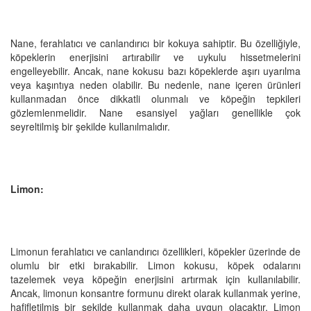
Nane, ferahlatıcı ve canlandırıcı bir kokuya sahiptir. Bu özelliğiyle,
köpeklerin enerjisini artırabilir ve uykulu hissetmelerini
engelleyebilir. Ancak, nane kokusu bazı köpeklerde aşırı uyarılma
veya kaşıntıya neden olabilir. Bu nedenle, nane içeren ürünleri
kullanmadan önce dikkatli olunmalı ve köpeğin tepkileri
gözlemlenmelidir. Nane esansiyel yağları genellikle çok
seyreltilmiş bir şekilde kullanılmalıdır.
Limon:
Limonun ferahlatıcı ve canlandırıcı özellikleri, köpekler üzerinde de
olumlu bir etki bırakabilir. Limon kokusu, köpek odalarını
tazelemek veya köpeğin enerjisini artırmak için kullanılabilir.
Ancak, limonun konsantre formunu direkt olarak kullanmak yerine,
hafifletilmiş bir şekilde kullanmak daha uygun olacaktır. Limon