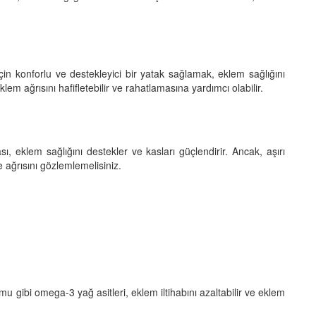
çin konforlu ve destekleyici bir yatak sağlamak, eklem sağlığını
lem ağrısını hafifletebilir ve rahatlamasına yardımcı olabilir.
, eklem sağlığını destekler ve kasları güçlendirir. Ancak, aşırı
 ağrısını gözlemlemelisiniz.
 gibi omega-3 yağ asitleri, eklem iltihabını azaltabilir ve eklem