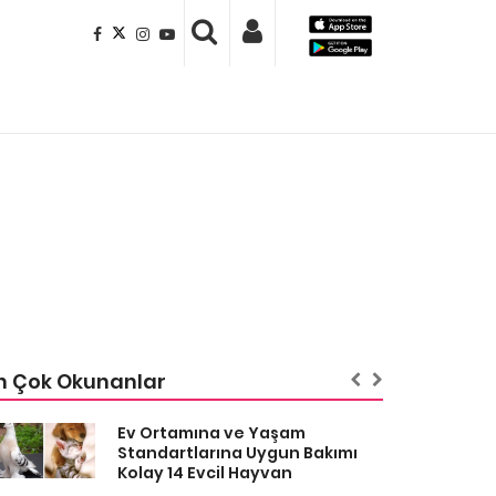
n Çok Okunanlar
Ev Ortamına ve Yaşam
Standartlarına Uygun Bakımı
Kolay 14 Evcil Hayvan