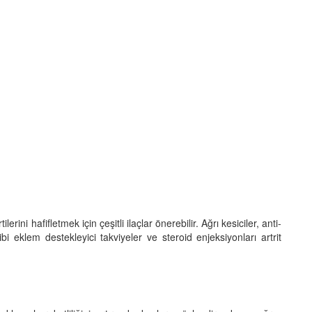
lerini hafifletmek için çeşitli ilaçlar önerebilir. Ağrı kesiciler, anti-
bi eklem destekleyici takviyeler ve steroid enjeksiyonları artrit