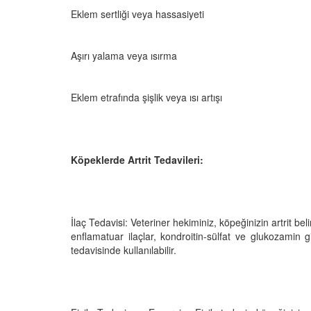
Eklem sertliği veya hassasiyeti
Aşırı yalama veya ısırma
Eklem etrafında şişlik veya ısı artışı
Köpeklerde Artrit Tedavileri:
İlaç Tedavisi: Veteriner hekiminiz, köpeğinizin artrit belirti
enflamatuar ilaçlar, kondroitin-sülfat ve glukozamin gi
tedavisinde kullanılabilir.