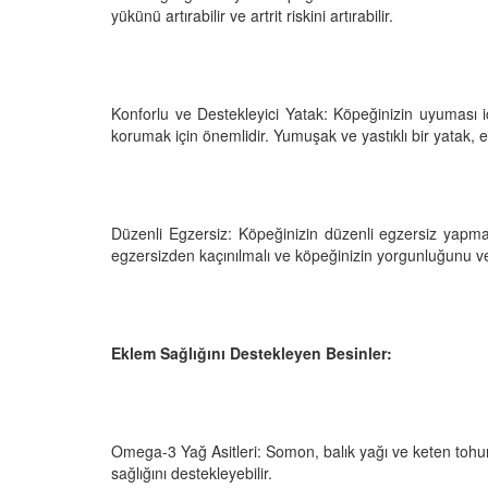
yükünü artırabilir ve artrit riskini artırabilir.
Konforlu ve Destekleyici Yatak: Köpeğinizin uyuması i
korumak için önemlidir. Yumuşak ve yastıklı bir yatak, ek
Düzenli Egzersiz: Köpeğinizin düzenli egzersiz yapması
egzersizden kaçınılmalı ve köpeğinizin yorgunluğunu ve
Eklem Sağlığını Destekleyen Besinler:
Omega-3 Yağ Asitleri: Somon, balık yağı ve keten tohumu
sağlığını destekleyebilir.