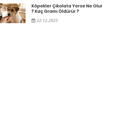
Köpekler Çikolata Yerse Ne Olur
? Kaç Gramı Öldürür ?
22.12.2025