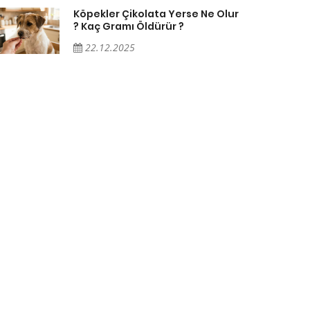
Köpekler Çikolata Yerse Ne Olur
? Kaç Gramı Öldürür ?
22.12.2025