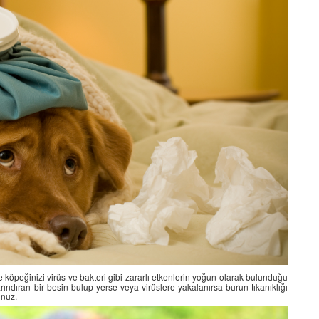
e köpeğinizi virüs ve bakteri gibi zararlı etkenlerin yoğun olarak bulunduğu
ındıran bir besin bulup yerse veya virüslere yakalanırsa burun tıkanıklığı
unuz.