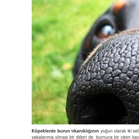
Köpeklerde burun tıkanıklığının
yoğun olarak iki se
yakalanmış olması bir diğeri de burnuna bir cisim kaçm