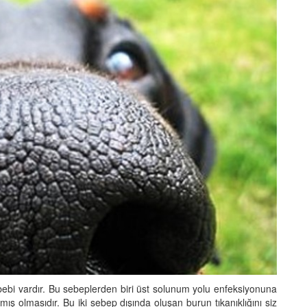
bebi vardır. Bu sebeplerden biri üst solunum yolu enfeksiyonuna
ış olmasıdır. Bu iki sebep dışında oluşan burun tıkanıklığını siz