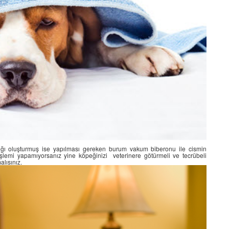
lığı oluşturmuş ise yapılması gereken burum vakum biberonu ile cismin
şlemi yapamıyorsanız yine köpeğinizi veterinere götürmeli ve tecrübeli
lısınız.