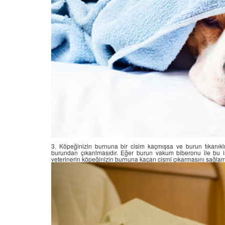
3. Köpeğinizin burnuna bir cisim kaçmışsa ve burun tıkanık
burundan çıkarılmasıdır. Eğer burun vakum biberonu ile bu i
veterinerin köpeğinizin burnuna kaçan cismi çıkarmasını sağlama