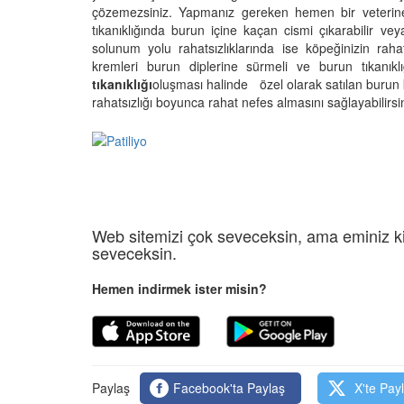
çözemezsiniz. Yapmanız gereken hemen bir veterin
tıkanıklığında burun içine kaçan cismi çıkarabilir ve
solunum yolu rahatsızlıklarında ise köpeğinizin rah
kremleri burun diplerine sürmeli ve burun tıkanıklı
tıkanıklığı
oluşması halinde özel olarak satılan burun k
rahatsızlığı boyunca rahat nefes almasını sağlayabilirsin
Web sitemizi çok seveceksin, ama eminiz ki
seveceksin.
Hemen indirmek ister misin?
Paylaş
Facebook'ta Paylaş
X'te Pay