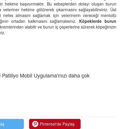
er hekime başvurmaktır. Bu sebeplerden dolayı oluşan burun
ya veteriner hekime götürerek çıkarmasını sağlayabilirsiniz. Üst
at nefes almasını sağlamak için veterinerin vereceği mentollü
ğının ortadan kalkmasını sağlamalısınız.
Köpeklerde burun
remlerinden alabilir ve burun iç çeperlerine sürerek köpeğinizin
iz.
 Patiliyo Mobil Uygulama'mızı daha çok
laş
Pinterest'de Paylaş