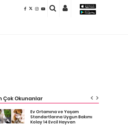
n Çok Okunanlar
Ev Ortamına ve Yaşam
Standartlarına Uygun Bakımı
Kolay 14 Evcil Hayvan