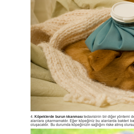
4.
Köpeklerde burun tıkanması
tedavisinin bir diğer yöntemi d
alanlara çıkarmamaktır. Eğer köpeğiniz bu alanlarda bakteri bar
oluşacaktır. Bu durumda köpeğinizin sağlığını riske atmış olurs