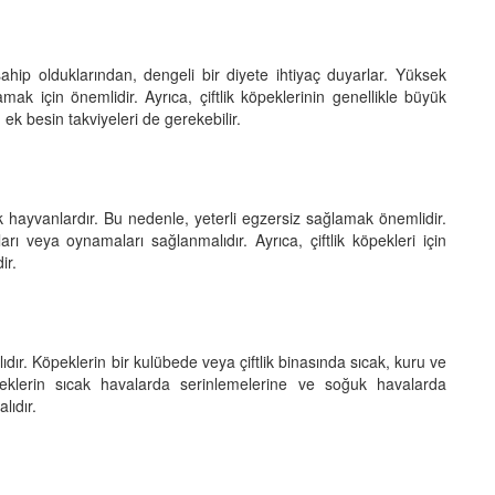
 sahip olduklarından, dengeli bir diyete ihtiyaç duyarlar. Yüksek
amak için önemlidir. Ayrıca, çiftlik köpeklerinin genellikle büyük
ek besin takviyeleri de gerekebilir.
jik hayvanlardır. Bu nedenle, yeterli egzersiz sağlamak önemlidir.
ı veya oynamaları sağlanmalıdır. Ayrıca, çiftlik köpekleri için
ir.
dır. Köpeklerin bir kulübede veya çiftlik binasında sıcak, kuru ve
peklerin sıcak havalarda serinlemelerine ve soğuk havalarda
lıdır.