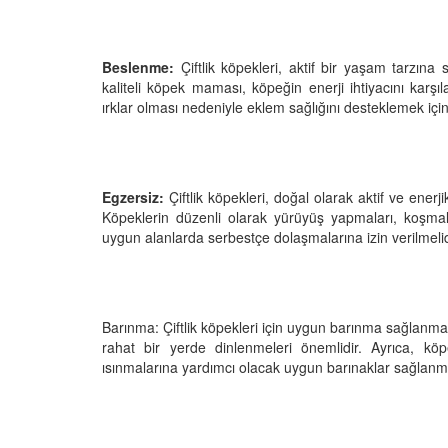
Beslenme:
Çiftlik köpekleri, aktif bir yaşam tarzına
kaliteli köpek maması, köpeğin enerji ihtiyacını karşıl
ırklar olması nedeniyle eklem sağlığını desteklemek için 
Egzersiz:
Çiftlik köpekleri, doğal olarak aktif ve ener
Köpeklerin düzenli olarak yürüyüş yapmaları, koşmalar
uygun alanlarda serbestçe dolaşmalarına izin verilmelid
Barınma: Çiftlik köpekleri için uygun barınma sağlanmalı
rahat bir yerde dinlenmeleri önemlidir. Ayrıca, kö
ısınmalarına yardımcı olacak uygun barınaklar sağlanma