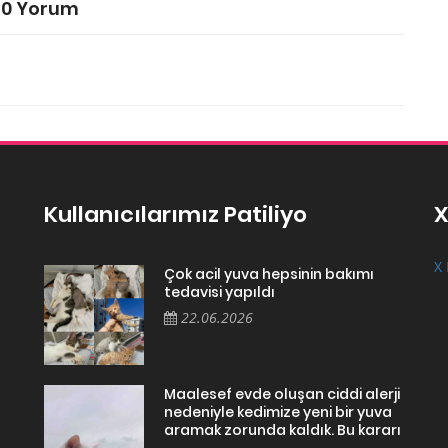
0 Yorum
Kullanıcılarımız Patiliyo
X
X 
Çok acil yuva hepsinin bakımı
tedavisi yapıldı
22.06.2026
Maalesef evde oluşan ciddi alerji
nedeniyle kedimize yeni bir yuva
aramak zorunda kaldık. Bu kararı
...