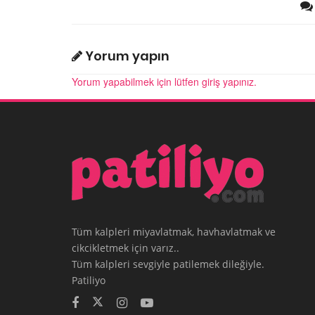
Yorum yapın
Yorum yapabilmek için lütfen giriş yapınız.
Tüm kalpleri miyavlatmak, havhavlatmak ve
cikcikletmek için varız..
Tüm kalpleri sevgiyle patilemek dileğiyle.
Patiliyo