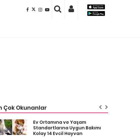
n Çok Okunanlar
Ev Ortamına ve Yaşam
Standartlarına Uygun Bakımı
Kolay 14 Evcil Hayvan