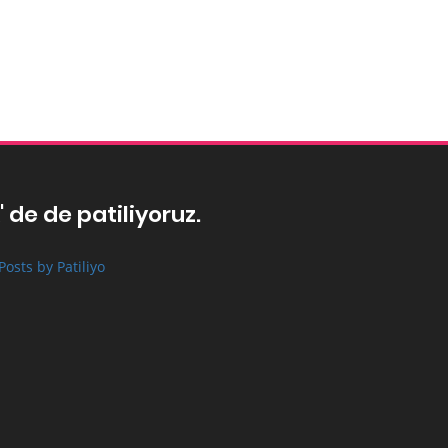
' de de patiliyoruz.
Posts by Patiliyo