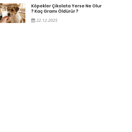
Köpekler Çikolata Yerse Ne Olur
? Kaç Gramı Öldürür ?
22.12.2025