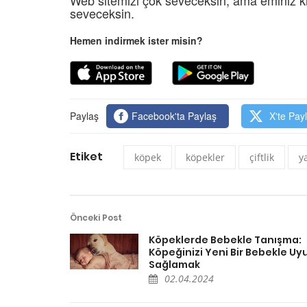
seveceksin.
Hemen indirmek ister misin?
Paylaş
Facebook'ta Paylaş
X'te Pay
Etiket
köpek
köpekler
çiftlik
y
Önceki Post
Köpeklerde Bebekle Tanışma:
Köpeğinizi Yeni Bir Bebekle U
Sağlamak
02.04.2024