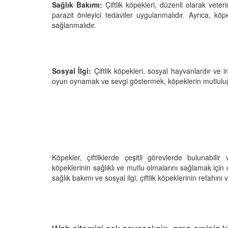
Sağlık Bakımı:
Çiftlik köpekleri, düzenli olarak vete
parazit önleyici tedaviler uygulanmalıdır. Ayrıca, köpe
sağlanmalıdır.
Sosyal İlgi:
Çiftlik köpekleri, sosyal hayvanlardır ve 
oyun oynamak ve sevgi göstermek, köpeklerin mutluluğunu 
Köpekler, çiftliklerde çeşitli görevlerde bulunabilir 
köpeklerinin sağlıklı ve mutlu olmalarını sağlamak için
sağlık bakımı ve sosyal ilgi, çiftlik köpeklerinin refahını 
Web sitemizi çok seveceksin, ama eminiz ki