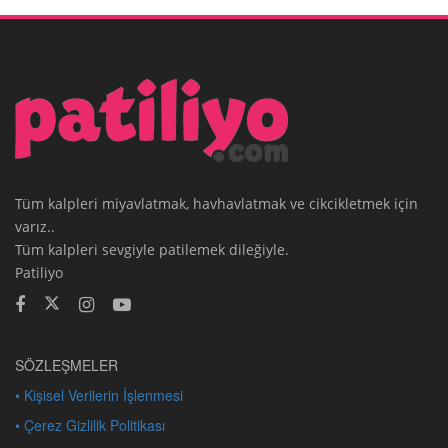
Tüm kalpleri miyavlatmak, havhavlatmak ve cikcikletmek için
varız..
Tüm kalpleri sevgiyle patilemek dileğiyle.
Patiliyo
SÖZLEŞMELER
• Kişisel Verilerin İşlenmesi
• Çerez Gizlilik Politikası