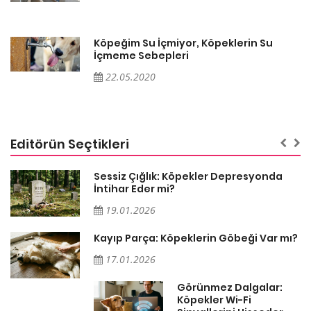
Köpeğim Su İçmiyor, Köpeklerin Su
İçmeme Sebepleri
22.05.2020
Editörün Seçtikleri
Sessiz Çığlık: Köpekler Depresyonda
İntihar Eder mi?
19.01.2026
Kayıp Parça: Köpeklerin Göbeği Var mı?
17.01.2026
Görünmez Dalgalar:
Köpekler Wi-Fi