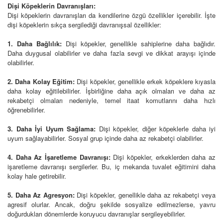
Dişi Köpeklerin Davranışları:
Dişi köpeklerin davranışları da kendilerine özgü özellikler içerebilir. İşte
dişi köpeklerin sıkça sergilediği davranışsal özellikler:
1. Daha Bağlılık:
Dişi köpekler, genellikle sahiplerine daha bağlıdır.
Daha duygusal olabilirler ve daha fazla sevgi ve dikkat arayışı içinde
olabilirler.
2. Daha Kolay Eğitim:
Dişi köpekler, genellikle erkek köpeklere kıyasla
daha kolay eğitilebilirler. İşbirliğine daha açık olmaları ve daha az
rekabetçi olmaları nedeniyle, temel itaat komutlarını daha hızlı
öğrenebilirler.
3. Daha İyi Uyum Sağlama:
Dişi köpekler, diğer köpeklerle daha iyi
uyum sağlayabilirler. Sosyal grup içinde daha az rekabetçi olabilirler.
4. Daha Az İşaretleme Davranışı:
Dişi köpekler, erkeklerden daha az
işaretleme davranışı sergilerler. Bu, iç mekanda tuvalet eğitimini daha
kolay hale getirebilir.
5. Daha Az Agresyon:
Dişi köpekler, genellikle daha az rekabetçi veya
agresif olurlar. Ancak, doğru şekilde sosyalize edilmezlerse, yavru
doğurdukları dönemlerde koruyucu davranışlar sergileyebilirler.