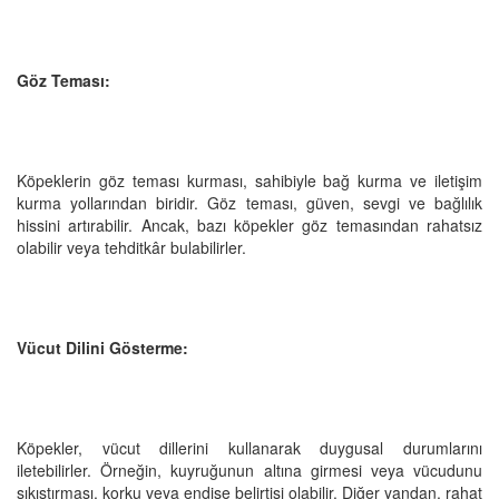
Göz Teması:
Köpeklerin göz teması kurması, sahibiyle bağ kurma ve iletişim
kurma yollarından biridir. Göz teması, güven, sevgi ve bağlılık
hissini artırabilir. Ancak, bazı köpekler göz temasından rahatsız
olabilir veya tehditkâr bulabilirler.
Vücut Dilini Gösterme:
Köpekler, vücut dillerini kullanarak duygusal durumlarını
iletebilirler. Örneğin, kuyruğunun altına girmesi veya vücudunu
sıkıştırması, korku veya endişe belirtisi olabilir. Diğer yandan, rahat