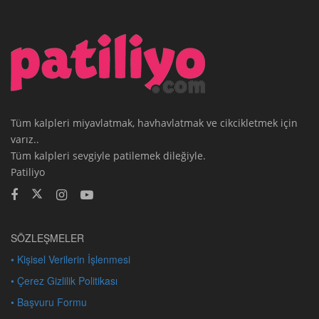
Tüm kalpleri miyavlatmak, havhavlatmak ve cikcikletmek için
varız..
Tüm kalpleri sevgiyle patilemek dileğiyle.
Patiliyo
SÖZLEŞMELER
• Kişisel Verilerin İşlenmesi
• Çerez Gizlilik Politikası
• Başvuru Formu