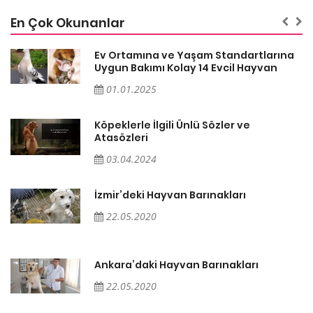
En Çok Okunanlar
a
Ev Ortamına ve Yaşam Standartlarına
Uygun Bakımı Kolay 14 Evcil Hayvan
01.01.2025
Köpeklerle İlgili Ünlü Sözler ve
Atasözleri
03.04.2024
İzmir’deki Hayvan Barınakları
22.05.2020
Ankara’daki Hayvan Barınakları
22.05.2020