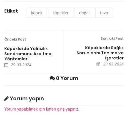
Etiket
köpek
köpekler
doğal
tavır
Sonraki Post
Önceki Post
Köpeklerde Sağlık
Köpeklerde Yalnızlık
Sorunlarını Tanıma ve
Sendromunu Azaltma
İşaretler
Yöntemleri
29.03.2024
29.03.2024
0 Yorum
Yorum yapın
Yorum yapabilmek için lütfen giriş yapınız.