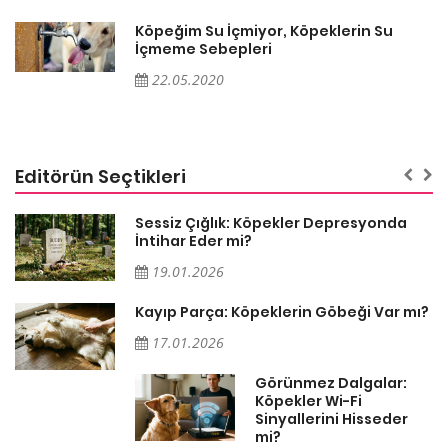
Köpeğim Su İçmiyor, Köpeklerin Su
İçmeme Sebepleri
22.05.2020
Editörün Seçtikleri
Sessiz Çığlık: Köpekler Depresyonda
İntihar Eder mi?
19.01.2026
Kayıp Parça: Köpeklerin Göbeği Var mı?
17.01.2026
Görünmez Dalgalar:
Köpekler Wi-Fi
Sinyallerini Hisseder
mi?