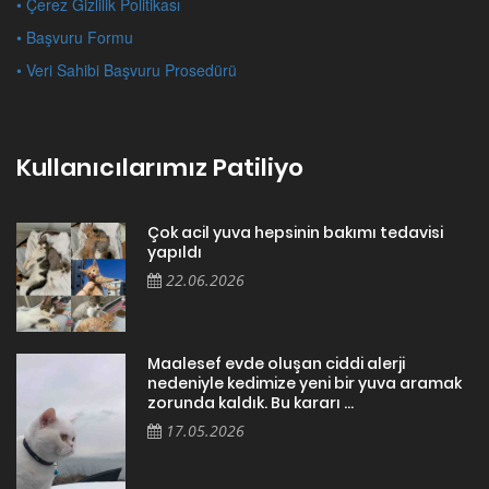
• Çerez Gizlilik Politikası
• Başvuru Formu
• Veri Sahibi Başvuru Prosedürü
Kullanıcılarımız Patiliyo
Çok acil yuva hepsinin bakımı tedavisi
yapıldı
22.06.2026
Maalesef evde oluşan ciddi alerji
nedeniyle kedimize yeni bir yuva aramak
zorunda kaldık. Bu kararı ...
17.05.2026