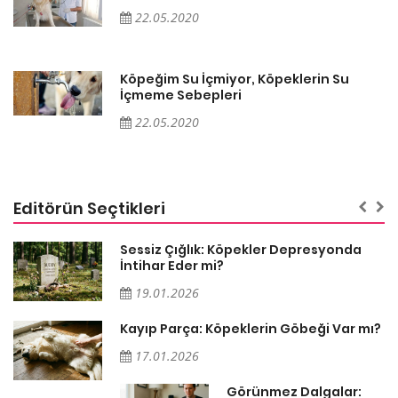
22.05.2020
Köpeğim Su İçmiyor, Köpeklerin Su
İçmeme Sebepleri
22.05.2020
Editörün Seçtikleri
Sessiz Çığlık: Köpekler Depresyonda
İntihar Eder mi?
19.01.2026
Kayıp Parça: Köpeklerin Göbeği Var mı?
17.01.2026
Görünmez Dalgalar: