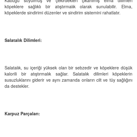
Kabuğu soyulmuş ve çekirdekleri çıkarılmış elma dilimleri
köpeklere sağlıklı bir atıştırmalık olarak sunulabilir. Elma,
köpeklerde sindirimi düzenler ve sindirim sistemini rahatlatır.
Salatalık Dilimleri:
Salatalık, su içeriği yüksek olan bir sebzedir ve köpeklere düşük
kalorili bir atıştırmalık sağlar. Salatalık dilimleri köpeklerin
susuzluklarını giderir ve aynı zamanda onların cilt ve tüy sağlığını
da destekler.
Karpuz Parçaları: