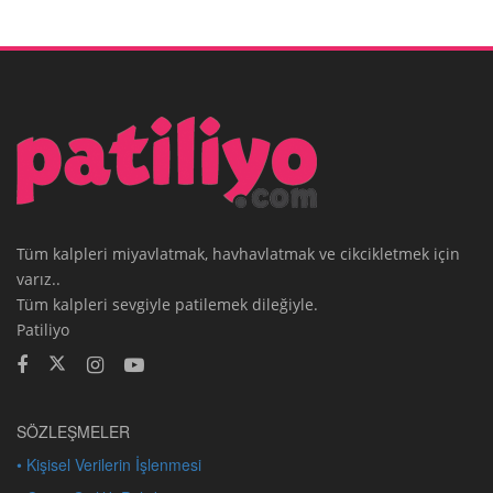
Tüm kalpleri miyavlatmak, havhavlatmak ve cikcikletmek için
varız..
Tüm kalpleri sevgiyle patilemek dileğiyle.
Patiliyo
SÖZLEŞMELER
• Kişisel Verilerin İşlenmesi