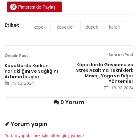
Pinterest'de Paylaş
Etiket
köpek
köpekler
düşük
kalori
Sonraki Post
Önceki Post
Köpeklerde Gevşeme ve
Köpeklerde Kürkün
Stres Azaltma Teknikleri:
Parlaklığını ve Sağlığını
Masaj, Yoga ve Diğer
Artırma İpuçları
Yöntemler
19.02.2024
19.02.2024
0 Yorum
Yorum yapın
Yorum yapabilmek için lütfen giriş yapınız.