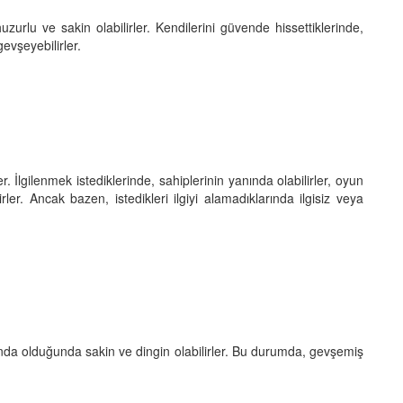
zurlu ve sakin olabilirler. Kendilerini güvende hissettiklerinde,
gevşeyebilirler.
r. İlgilenmek istediklerinde, sahiplerinin yanında olabilirler, oyun
irler. Ancak bazen, istedikleri ilgiyi alamadıklarında ilgisiz veya
nında olduğunda sakin ve dingin olabilirler. Bu durumda, gevşemiş