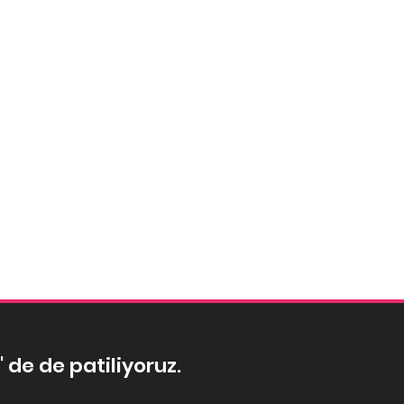
' de de patiliyoruz.