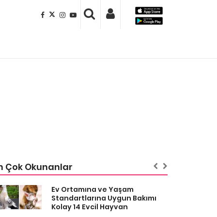
n Çok Okunanlar
Ev Ortamına ve Yaşam
Standartlarına Uygun Bakımı
Kolay 14 Evcil Hayvan