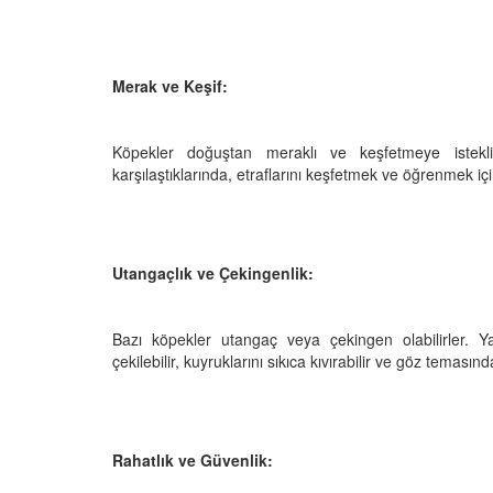
Merak ve Keşif:
Köpekler doğuştan meraklı ve keşfetmeye istekl
karşılaştıklarında, etraflarını keşfetmek ve öğrenmek için 
Utangaçlık ve Çekingenlik:
Bazı köpekler utangaç veya çekingen olabilirler. Ya
çekilebilir, kuyruklarını sıkıca kıvırabilir ve göz temasınd
Rahatlık ve Güvenlik: