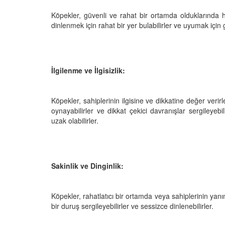
Köpekler, güvenli ve rahat bir ortamda olduklarında hu
dinlenmek için rahat bir yer bulabilirler ve uyumak için 
İlgilenme ve İlgisizlik:
Köpekler, sahiplerinin ilgisine ve dikkatine değer verirle
oynayabilirler ve dikkat çekici davranışlar sergileyebil
uzak olabilirler.
Sakinlik ve Dinginlik:
Köpekler, rahatlatıcı bir ortamda veya sahiplerinin ya
bir duruş sergileyebilirler ve sessizce dinlenebilirler.