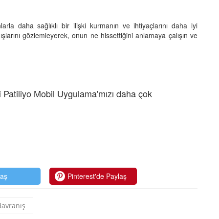
arla daha sağlıklı bir ilişki kurmanın ve ihtiyaçlarını daha iyi
ışlarını gözlemleyerek, onun ne hissettiğini anlamaya çalışın ve
 Patiliyo Mobil Uygulama'mızı daha çok
laş
Pinterest'de Paylaş
davranış