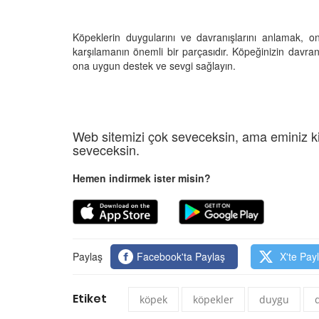
Köpeklerin duygularını ve davranışlarını anlamak, onl
karşılamanın önemli bir parçasıdır. Köpeğinizin davran
ona uygun destek ve sevgi sağlayın.
Web sitemizi çok seveceksin, ama eminiz ki
seveceksin.
Hemen indirmek ister misin?
Paylaş
Facebook'ta Paylaş
X'te Pay
Etiket
köpek
köpekler
duygu