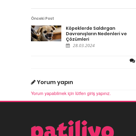
Önceki Post
Köpeklerde Saldırgan
Davranışların Nedenleri ve
Çözümleri
28.03.2024
Yorum yapın
Yorum yapabilmek için lütfen giriş yapınız.