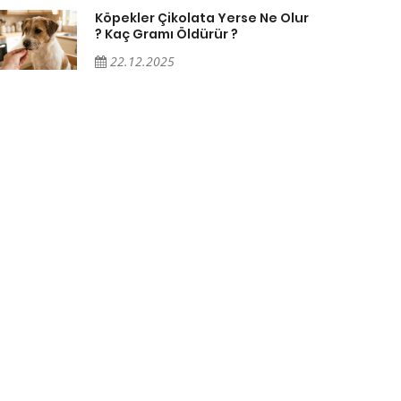
Köpekler Çikolata Yerse Ne Olur
? Kaç Gramı Öldürür ?
22.12.2025