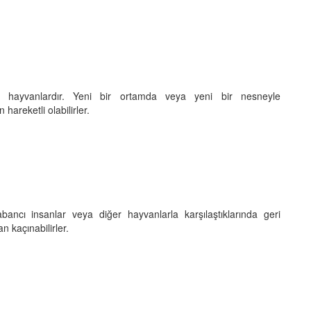
i hayvanlardır. Yeni bir ortamda veya yeni bir nesneyle
hareketli olabilirler.
bancı insanlar veya diğer hayvanlarla karşılaştıklarında geri
an kaçınabilirler.