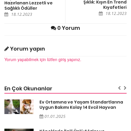
Şıklık: Kışın En Trend
Hazırlanan Lezzetli ve
Kıyafetleri
Sağlıklı Ödüller
18.12.2023
18.12.2023
0 Yorum
Yorum yapın
Yorum yapabilmek için lütfen giriş yapınız.
En Çok Okunanlar
a
Ev Ortamına ve Yaşam Standartlarına
Uygun Bakımı Kolay 14 Evcil Hayvan
01.01.2025