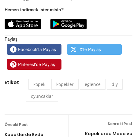
Hemen indirmek ister misin?
Paylaş:
Facebook'ta Paylaş
X'te Paylaş
Pinterest'de Paylaş
Etiket
köpek
köpekler
eglence
dıy
oyuncaklar
Sonraki Post
Önceki Post
Köpeklerde Moda ve
Köpeklerde Evde