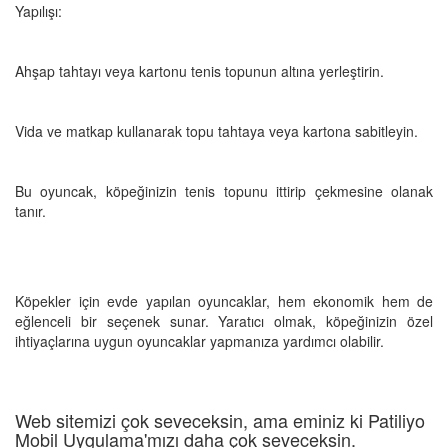
Yapılışı:
Ahşap tahtayı veya kartonu tenis topunun altına yerleştirin.
Vida ve matkap kullanarak topu tahtaya veya kartona sabitleyin.
Bu oyuncak, köpeğinizin tenis topunu ittirip çekmesine olanak
tanır.
Köpekler için evde yapılan oyuncaklar, hem ekonomik hem de
eğlenceli bir seçenek sunar. Yaratıcı olmak, köpeğinizin özel
ihtiyaçlarına uygun oyuncaklar yapmanıza yardımcı olabilir.
Web sitemizi çok seveceksin, ama eminiz ki Patiliyo
Mobil Uygulama'mızı daha çok seveceksin.