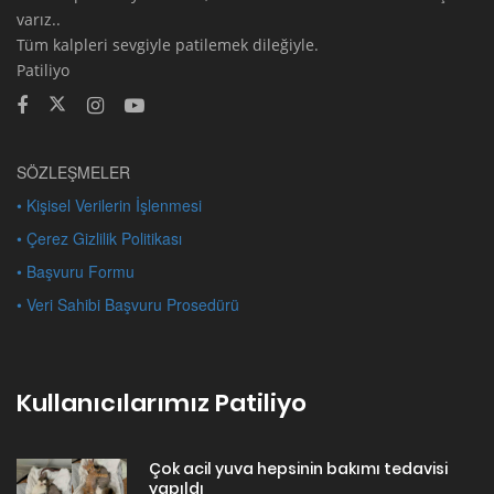
varız..
Tüm kalpleri sevgiyle patilemek dileğiyle.
Patiliyo
SÖZLEŞMELER
• Kişisel Verilerin İşlenmesi
• Çerez Gizlilik Politikası
• Başvuru Formu
• Veri Sahibi Başvuru Prosedürü
Kullanıcılarımız Patiliyo
Çok acil yuva hepsinin bakımı tedavisi
yapıldı