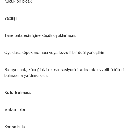
Küçük bir bıçak
Yapılışı:
Tane patatesin içine küçük oyuklar açın.
Oyuklara köpek maması veya lezzetli bir ödül yerleştirin.
Bu oyuncak, köpeğinizin zeka seviyesini artırarak lezzetli ödülleri
bulmasına yardımcı olur.
Kutu Bulmaca
Malzemeler:
Karton kutu