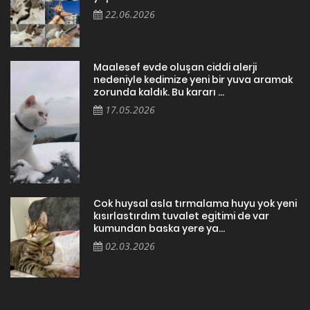
22.06.2026
Maalesef evde oluşan ciddi alerji
nedeniyle kedimize yeni bir yuva aramak
zorunda kaldık. Bu kararı ...
17.05.2026
Cok huysal asla tırmalama huyu yok yeni
kısırlastırdım tuvalet egitimi de var
kumundan baska yere ya...
02.03.2026