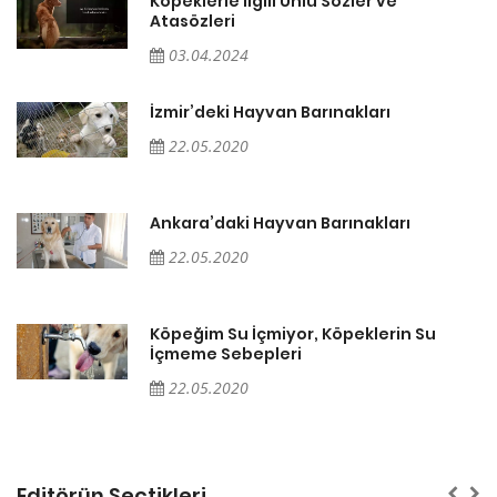
Köpeklerle İlgili Ünlü Sözler ve
Atasözleri
03.04.2024
İzmir’deki Hayvan Barınakları
22.05.2020
Ankara’daki Hayvan Barınakları
22.05.2020
Köpeğim Su İçmiyor, Köpeklerin Su
İçmeme Sebepleri
22.05.2020
Editörün Seçtikleri