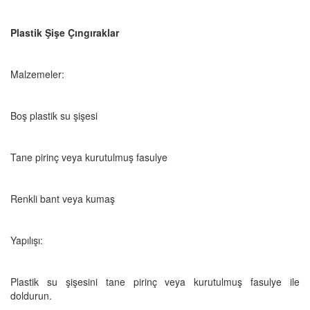
Plastik Şişe Çıngıraklar
Malzemeler:
Boş plastik su şişesi
Tane pirinç veya kurutulmuş fasulye
Renkli bant veya kumaş
Yapılışı:
Plastik su şişesini tane pirinç veya kurutulmuş fasulye ile
doldurun.