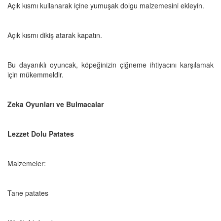
Açık kısmı kullanarak içine yumuşak dolgu malzemesini ekleyin.
Açık kısmı dikiş atarak kapatın.
Bu dayanıklı oyuncak, köpeğinizin çiğneme ihtiyacını karşılamak
için mükemmeldir.
Zeka Oyunları ve Bulmacalar
Lezzet Dolu Patates
Malzemeler:
Tane patates