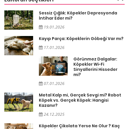
Sessiz Çığlık: Köpekler Depresyonda
İntihar Eder mi?
19.01.2026
Kayıp Parça: Köpeklerin Göbeği Var mı?
17.01.2026
Görünmez Dalgalar:
Köpekler Wi-Fi
Sinyallerini Hisseder
mi?
07.01.2026
Metal Kalp mi, Gerçek Sevgi mi? Robot
Köpek vs. Gerçek Köpek: Hangisi
Kazanır?
24.12.2025
Köpekler Çikolata Yerse Ne Olur ? Kaç