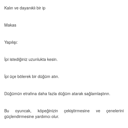
Kalın ve dayanıklı bir ip
Makas
Yapılışı:
İpi istediğiniz uzunlukta kesin.
İpi üçe bölerek bir düğüm atın.
Düğümün etrafına daha fazla düğüm atarak sağlamlaştırın.
Bu oyuncak, köpeğinizin çekiştirmesine ve çenelerini
güçlendirmesine yardımcı olur.