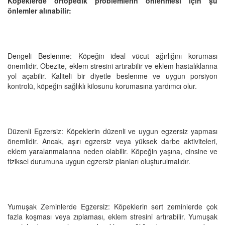
Köpeklerde ortopedik problemlerin önlenmesi için şu
önlemler alınabilir:
Dengeli Beslenme: Köpeğin ideal vücut ağırlığını koruması
önemlidir. Obezite, eklem stresini artırabilir ve eklem hastalıklarına
yol açabilir. Kaliteli bir diyetle beslenme ve uygun porsiyon
kontrolü, köpeğin sağlıklı kilosunu korumasına yardımcı olur.
Düzenli Egzersiz: Köpeklerin düzenli ve uygun egzersiz yapması
önemlidir. Ancak, aşırı egzersiz veya yüksek darbe aktiviteleri,
eklem yaralanmalarına neden olabilir. Köpeğin yaşına, cinsine ve
fiziksel durumuna uygun egzersiz planları oluşturulmalıdır.
Yumuşak Zeminlerde Egzersiz: Köpeklerin sert zeminlerde çok
fazla koşması veya zıplaması, eklem stresini artırabilir. Yumuşak