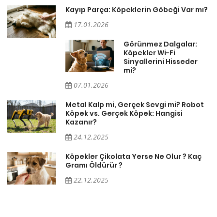
Kayıp Parça: Köpeklerin Göbeği Var mı?
17.01.2026
Görünmez Dalgalar:
Köpekler Wi-Fi
Sinyallerini Hisseder
mi?
07.01.2026
Metal Kalp mi, Gerçek Sevgi mi? Robot
Köpek vs. Gerçek Köpek: Hangisi
Kazanır?
24.12.2025
Köpekler Çikolata Yerse Ne Olur ? Kaç
Gramı Öldürür ?
22.12.2025