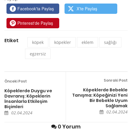
Facebook'ta Paylaş
X'te Paylaş
Pinterest'de Paylaş
Etiket
köpek
köpekler
eklem
sağlığı
egzersiz
Sonraki Post
Önceki Post
Köpeklerde Bebekle
Köpeklerde Duygu ve
Tanışma: Köpeğinizi Yeni
Davranış: Köpeklerin
Bir Bebekle Uyum
İnsanlarla Etkileşim
Sağlamak
Biçimleri
02.04.2024
02.04.2024
0 Yorum