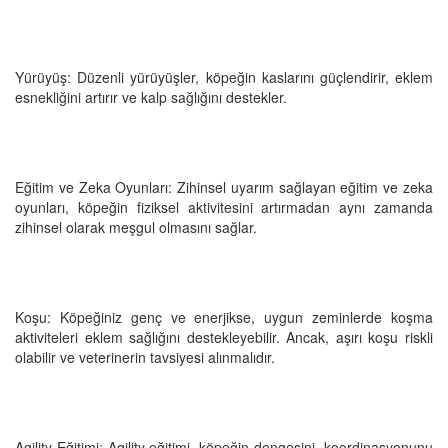
Yürüyüş: Düzenli yürüyüşler, köpeğin kaslarını güçlendirir, eklem
esnekliğini artırır ve kalp sağlığını destekler.
Eğitim ve Zeka Oyunları: Zihinsel uyarım sağlayan eğitim ve zeka
oyunları, köpeğin fiziksel aktivitesini artırmadan aynı zamanda
zihinsel olarak meşgul olmasını sağlar.
Koşu: Köpeğiniz genç ve enerjikse, uygun zeminlerde koşma
aktiviteleri eklem sağlığını destekleyebilir. Ancak, aşırı koşu riskli
olabilir ve veterinerin tavsiyesi alınmalıdır.
Agility Eğitimi: Agility eğitimi, köpeğin dengesini, koordinasyonunu