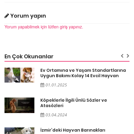
Yorum yapın
Yorum yapabilmek için lütfen giriş yapınız.
En Çok Okunanlar
a
Ev Ortamına ve Yaşam Standartlarına
Uygun Bakımı Kolay 14 Evcil Hayvan
01.01.2025
Köpeklerle İlgili Ünlü Sözler ve
Atasözleri
03.04.2024
İzmir’deki Hayvan Barınakları