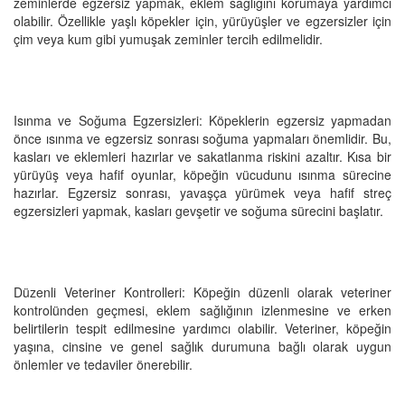
zeminlerde egzersiz yapmak, eklem sağlığını korumaya yardımcı
olabilir. Özellikle yaşlı köpekler için, yürüyüşler ve egzersizler için
çim veya kum gibi yumuşak zeminler tercih edilmelidir.
Isınma ve Soğuma Egzersizleri: Köpeklerin egzersiz yapmadan
önce ısınma ve egzersiz sonrası soğuma yapmaları önemlidir. Bu,
kasları ve eklemleri hazırlar ve sakatlanma riskini azaltır. Kısa bir
yürüyüş veya hafif oyunlar, köpeğin vücudunu ısınma sürecine
hazırlar. Egzersiz sonrası, yavaşça yürümek veya hafif streç
egzersizleri yapmak, kasları gevşetir ve soğuma sürecini başlatır.
Düzenli Veteriner Kontrolleri: Köpeğin düzenli olarak veteriner
kontrolünden geçmesi, eklem sağlığının izlenmesine ve erken
belirtilerin tespit edilmesine yardımcı olabilir. Veteriner, köpeğin
yaşına, cinsine ve genel sağlık durumuna bağlı olarak uygun
önlemler ve tedaviler önerebilir.