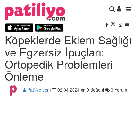
Köpeklerde Eklem Sağlığı
ve Egzersiz İpuçları:
Ortopedik Problemleri
Önleme
Patiliyo.com
02.04.2024
0 Beğeni
0 Yorum