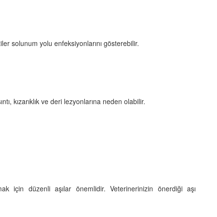
tiler solunum yolu enfeksiyonlarını gösterebilir.
ntı, kızarıklık ve deri lezyonlarına neden olabilir.
k için düzenli aşılar önemlidir. Veterinerinizin önerdiği aşı