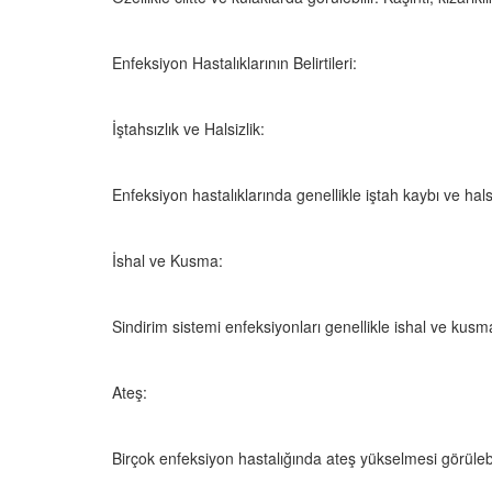
Enfeksiyon Hastalıklarının Belirtileri:
İştahsızlık ve Halsizlik:
Enfeksiyon hastalıklarında genellikle iştah kaybı ve halsi
İshal ve Kusma:
Sindirim sistemi enfeksiyonları genellikle ishal ve kusma il
Ateş:
Birçok enfeksiyon hastalığında ateş yükselmesi görülebi