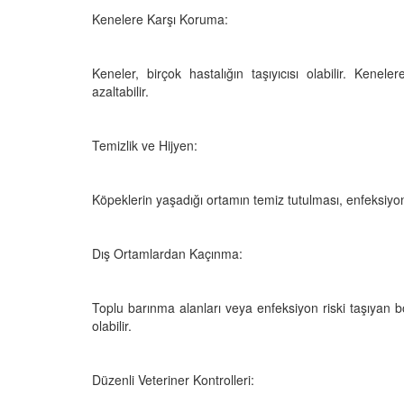
Kenelere Karşı Koruma:
Keneler, birçok hastalığın taşıyıcısı olabilir. Kene
azaltabilir.
Temizlik ve Hijyen:
Köpeklerin yaşadığı ortamın temiz tutulması, enfeksiyon h
Dış Ortamlardan Kaçınma:
Toplu barınma alanları veya enfeksiyon riski taşıyan
olabilir.
Düzenli Veteriner Kontrolleri: