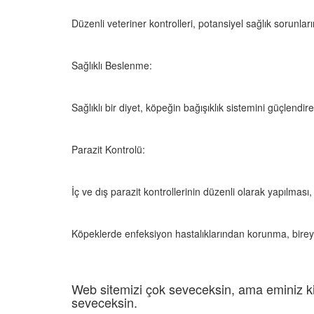
Düzenli veteriner kontrolleri, potansiyel sağlık sorunlar
Sağlıklı Beslenme:
Sağlıklı bir diyet, köpeğin bağışıklık sistemini güçlendi
Parazit Kontrolü:
İç ve dış parazit kontrollerinin düzenli olarak yapılması, e
Köpeklerde enfeksiyon hastalıklarından korunma, birey
Web sitemizi çok seveceksin, ama eminiz ki
seveceksin.