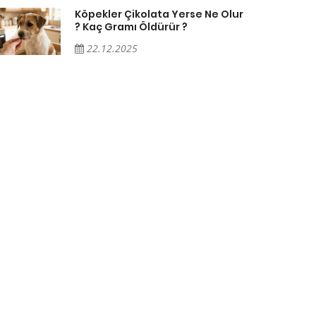
Köpekler Çikolata Yerse Ne Olur
? Kaç Gramı Öldürür ?
22.12.2025