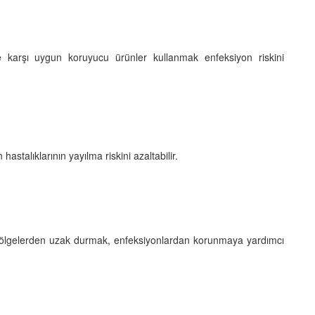
lere karşı uygun koruyucu ürünler kullanmak enfeksiyon riskini
astalıklarının yayılma riskini azaltabilir.
 bölgelerden uzak durmak, enfeksiyonlardan korunmaya yardımcı