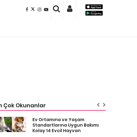
n Çok Okunanlar
Ev Ortamına ve Yaşam
Standartlarına Uygun Bakımı
Kolay 14 Evcil Hayvan