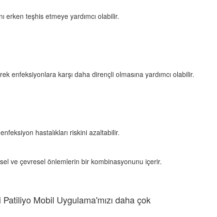
ını erken teşhis etmeye yardımcı olabilir.
rerek enfeksiyonlara karşı daha dirençli olmasına yardımcı olabilir.
nfeksiyon hastalıkları riskini azaltabilir.
sel ve çevresel önlemlerin bir kombinasyonunu içerir.
 Patiliyo Mobil Uygulama'mızı daha çok