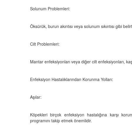
Solunum Problemleri:
Öksürük, burun akıntısı veya solunum sıkıntısı gibi belir
Cilt Problemleri:
Mantar enfeksiyonları veya diğer cilt enfeksiyonları, kaşı
Enfeksiyon Hastalıklarından Korunma Yolları:
Aşılar:
Köpekleri birçok enfeksiyon hastalığına karşı koruma
programını takip etmek önemlidir.