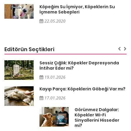
Köpeğim Su İçmiyor, Köpeklerin Su
İçmeme Sebepleri
22.05.2020
Editörün Seçtikleri
Sessiz Çığlık: Köpekler Depresyonda
İntihar Eder mi?
19.01.2026
Kayıp Parça: Köpeklerin Göbeği Var mı?
17.01.2026
Görünmez Dalgalar:
Köpekler Wi-Fi
Sinyallerini Hisseder
mi?