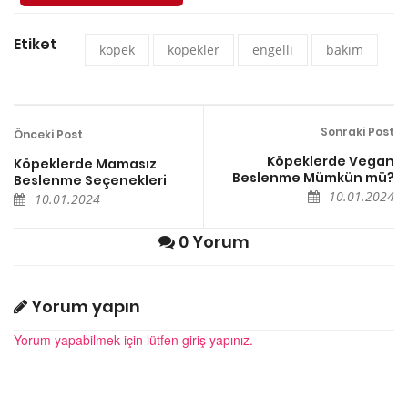
Etiket
köpek
köpekler
engelli
bakım
Sonraki Post
Önceki Post
Köpeklerde Vegan
Köpeklerde Mamasız
Beslenme Mümkün mü?
Beslenme Seçenekleri
10.01.2024
10.01.2024
0 Yorum
Yorum yapın
Yorum yapabilmek için lütfen giriş yapınız.