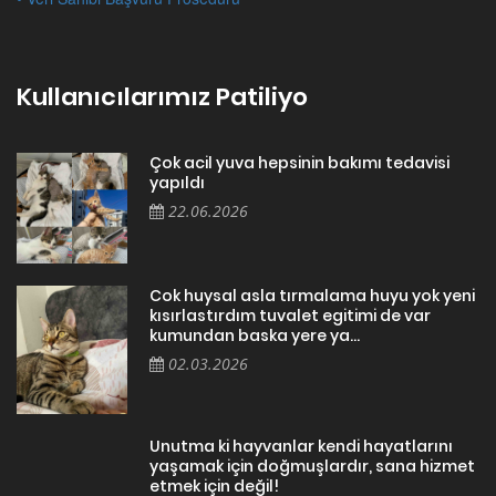
Kullanıcılarımız Patiliyo
Çok acil yuva hepsinin bakımı tedavisi
yapıldı
22.06.2026
Cok huysal asla tırmalama huyu yok yeni
kısırlastırdım tuvalet egitimi de var
kumundan baska yere ya...
02.03.2026
Unutma ki hayvanlar kendi hayatlarını
yaşamak için doğmuşlardır, sana hizmet
etmek için değil!