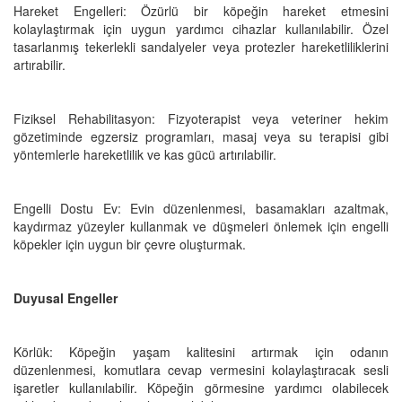
Hareket Engelleri: Özürlü bir köpeğin hareket etmesini
kolaylaştırmak için uygun yardımcı cihazlar kullanılabilir. Özel
tasarlanmış tekerlekli sandalyeler veya protezler hareketliliklerini
artırabilir.
Fiziksel Rehabilitasyon: Fizyoterapist veya veteriner hekim
gözetiminde egzersiz programları, masaj veya su terapisi gibi
yöntemlerle hareketlilik ve kas gücü artırılabilir.
Engelli Dostu Ev: Evin düzenlenmesi, basamakları azaltmak,
kaydırmaz yüzeyler kullanmak ve düşmeleri önlemek için engelli
köpekler için uygun bir çevre oluşturmak.
Duyusal Engeller
Körlük: Köpeğin yaşam kalitesini artırmak için odanın
düzenlenmesi, komutlara cevap vermesini kolaylaştıracak sesli
işaretler kullanılabilir. Köpeğin görmesine yardımcı olabilecek