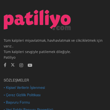
Tüm kalpleri miyavlatmak, havhavlatmak ve cikcikletmek için
varız..
Tüm kalpleri sevgiyle patilemek dileğiyle.
Patiliyo
SÖZLEŞMELER
• Kişisel Verilerin İşlenmesi
• Çerez Gizlilik Politikası
• Başvuru Formu
• Veri Sahibi Başvuru Prosedürü