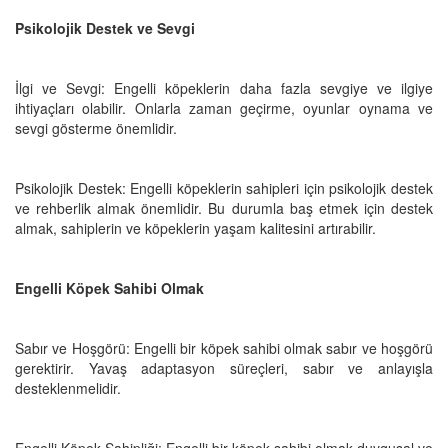
Psikolojik Destek ve Sevgi
İlgi ve Sevgi: Engelli köpeklerin daha fazla sevgiye ve ilgiye
ihtiyaçları olabilir. Onlarla zaman geçirme, oyunlar oynama ve
sevgi gösterme önemlidir.
Psikolojik Destek: Engelli köpeklerin sahipleri için psikolojik destek
ve rehberlik almak önemlidir. Bu durumla baş etmek için destek
almak, sahiplerin ve köpeklerin yaşam kalitesini artırabilir.
Engelli Köpek Sahibi Olmak
Sabır ve Hoşgörü: Engelli bir köpek sahibi olmak sabır ve hoşgörü
gerektirir. Yavaş adaptasyon süreçleri, sabır ve anlayışla
desteklenmelidir.
Engelli Köpek Sahipliği: Engelli bir köpek sahibi olmak duygusal ve