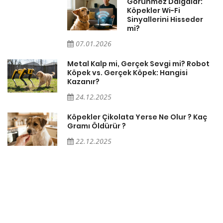
Görünmez Dalgalar:
Köpekler Wi-Fi
Sinyallerini Hisseder
mi?
07.01.2026
Metal Kalp mi, Gerçek Sevgi mi? Robot
Köpek vs. Gerçek Köpek: Hangisi
Kazanır?
24.12.2025
Köpekler Çikolata Yerse Ne Olur ? Kaç
Gramı Öldürür ?
22.12.2025