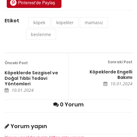
Pinterest'de Paylaş
Etiket
köpek
köpekler
mamasız
beslenme
Sonraki Post
Önceki Post
Köpeklerde Engelli
Köpeklerde Sezgisel ve
Bakımı
Doğal Tıbbi Tedavi
Yöntemleri
10.01.2024
10.01.2024
0 Yorum
Yorum yapın