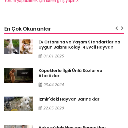
Yorum yapabilmek için lütfen giriş yapınız.
En Çok Okunanlar
a
Ev Ortamına ve Yaşam Standartlarına
Uygun Bakımı Kolay 14 Evcil Hayvan
01.01.2025
Köpeklerle İlgili Ünlü Sözler ve
Atasözleri
03.04.2024
İzmir’deki Hayvan Barınakları
22.05.2020
Ankara’daki Hayvan Barınakları