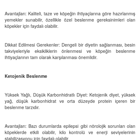
Avantajları: Kaliteli, taze ve köpeğin ihtiyaçlarına göre hazırlanmış
yemekler sunabilir, özellikle özel beslenme gereksinimleri olan
köpekler için faydalı olabilir.
Dikkat Edilmesi Gerekenler: Dengeli bir diyetin sağlanması, besin
takviyeleriyle eksikliklerin önlenmesi ve köpeğin beslenme
ihtiyaçlarının tam olarak karşılanması önemlidir.
Ketojenik Beslenme
Yüksek Yağlı, Düşük Karbonhidratlı Diyet: Ketojenik diyet, yüksek
yağ, düşük karbonhidrat ve orta düzeyde protein içeren bir
beslenme tarzıdır.
Avantajları: Bazı durumlarda epilepsi gibi nörolojik sorunları olan
köpeklerde etkili olabilir, kilo kontrolü ve enerji seviyelerinin
stabilizasyonu için faydalı olabilir.