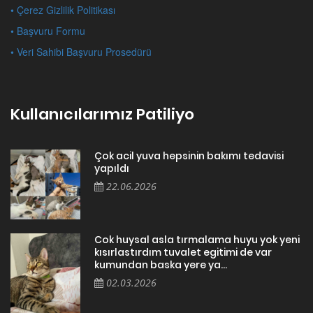
• Çerez Gizlilik Politikası
• Başvuru Formu
• Veri Sahibi Başvuru Prosedürü
Kullanıcılarımız Patiliyo
Çok acil yuva hepsinin bakımı tedavisi
yapıldı
22.06.2026
Cok huysal asla tırmalama huyu yok yeni
kısırlastırdım tuvalet egitimi de var
kumundan baska yere ya...
02.03.2026