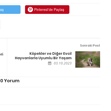
laş
Pinterest'de Paylaş
Sonraki Post
Köpekler ve Diğer Evcil
ri
Hayvanlarla Uyumlu Bir Yaşam
03.10.2023
0 Yorum