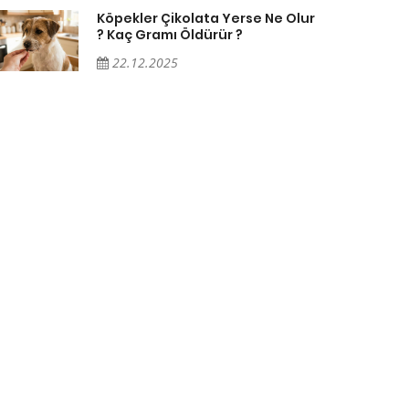
Köpekler Çikolata Yerse Ne Olur
? Kaç Gramı Öldürür ?
22.12.2025