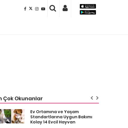
n Çok Okunanlar
Ev Ortamına ve Yaşam
Standartlarına Uygun Bakımı
Kolay 14 Evcil Hayvan