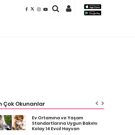
n Çok Okunanlar
Ev Ortamına ve Yaşam
Standartlarına Uygun Bakımı
Kolay 14 Evcil Hayvan