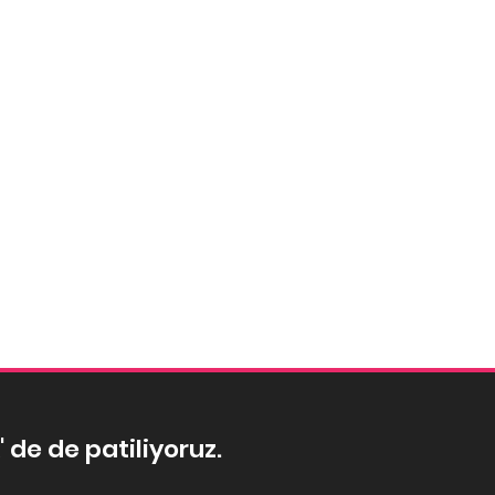
' de de patiliyoruz.