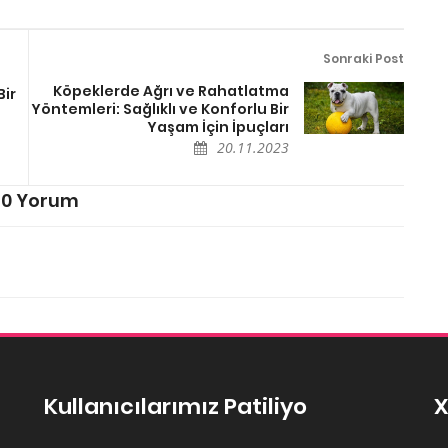
Sonraki Post
Köpeklerde Ağrı ve Rahatlatma
Bir
Yöntemleri: Sağlıklı ve Konforlu Bir
Yaşam İçin İpuçları
20.11.2023
0 Yorum
Kullanıcılarımız Patiliyo
X