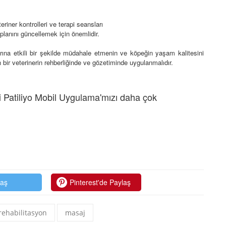
eriner kontrolleri ve terapi seansları
planını güncellemek için önemlidir.
arına etkili bir şekilde müdahale etmenin ve köpeğin yaşam kalitesini
bir veterinerin rehberliğinde ve gözetiminde uygulanmalıdır.
 Patiliyo Mobil Uygulama'mızı daha çok
laş
Pinterest'de Paylaş
rehabilitasyon
masaj