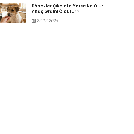
Köpekler Çikolata Yerse Ne Olur
? Kaç Gramı Öldürür ?
22.12.2025