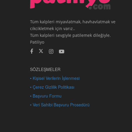
Tüm kalpleri miyavlatmak, havhavlatmak ve
cikcikletmek için varız..
Tüm kalpleri sevgiyle patilemek dileğiyle.
Patiliyo
SÖZLEŞMELER
• Kişisel Verilerin İşlenmesi
• Çerez Gizlilik Politikası
• Başvuru Formu
• Veri Sahibi Başvuru Prosedürü