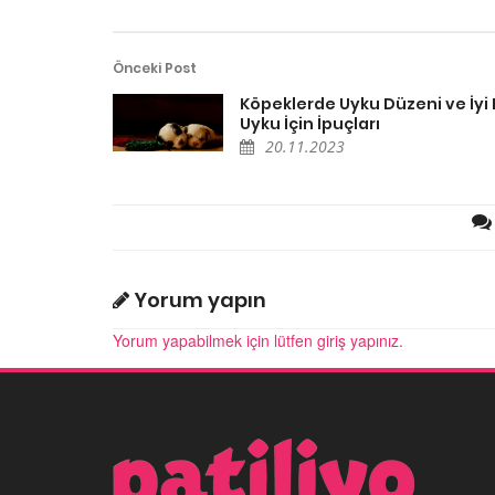
Önceki Post
Köpeklerde Uyku Düzeni ve İyi 
Uyku İçin İpuçları
20.11.2023
Yorum yapın
Yorum yapabilmek için lütfen giriş yapınız.