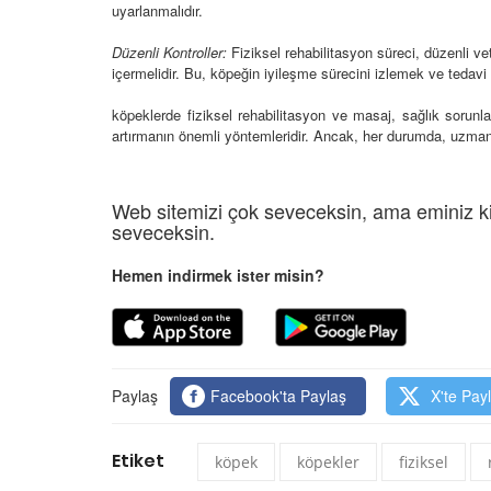
uyarlanmalıdır.
Düzenli Kontroller:
Fiziksel rehabilitasyon süreci, düzenli vet
içermelidir. Bu, köpeğin iyileşme sürecini izlemek ve tedavi 
köpeklerde fiziksel rehabilitasyon ve masaj, sağlık sorunl
artırmanın önemli yöntemleridir. Ancak, her durumda, uzman 
Web sitemizi çok seveceksin, ama eminiz ki
seveceksin.
Hemen indirmek ister misin?
Paylaş
Facebook'ta Paylaş
X'te Pay
Etiket
köpek
köpekler
fiziksel