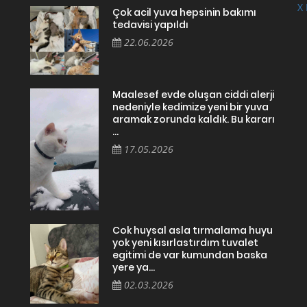
X 
Çok acil yuva hepsinin bakımı
tedavisi yapıldı
22.06.2026
Maalesef evde oluşan ciddi alerji
nedeniyle kedimize yeni bir yuva
aramak zorunda kaldık. Bu kararı
...
17.05.2026
Cok huysal asla tırmalama huyu
yok yeni kısırlastırdım tuvalet
egitimi de var kumundan baska
yere ya...
02.03.2026