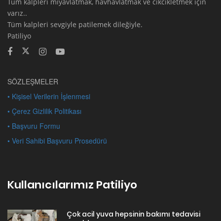
Tüm kalpleri miyavlatmak, havhavlatmak ve cikcikletmek için
varız..
Tüm kalpleri sevgiyle patilemek dileğiyle.
Patiliyo
SÖZLEŞMELER
• Kişisel Verilerin İşlenmesi
• Çerez Gizlilik Politikası
• Başvuru Formu
• Veri Sahibi Başvuru Prosedürü
Kullanıcılarımız Patiliyo
Çok acil yuva hepsinin bakımı tedavisi