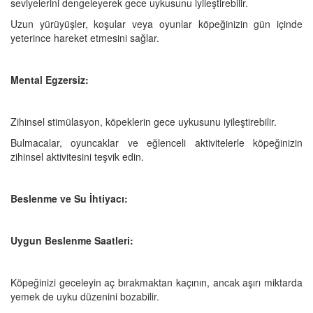
seviyelerini dengeleyerek gece uykusunu iyileştirebilir.
Uzun yürüyüşler, koşular veya oyunlar köpeğinizin gün içinde
yeterince hareket etmesini sağlar.
Mental Egzersiz:
Zihinsel stimülasyon, köpeklerin gece uykusunu iyileştirebilir.
Bulmacalar, oyuncaklar ve eğlenceli aktivitelerle köpeğinizin
zihinsel aktivitesini teşvik edin.
Beslenme ve Su İhtiyacı:
Uygun Beslenme Saatleri:
Köpeğinizi geceleyin aç bırakmaktan kaçının, ancak aşırı miktarda
yemek de uyku düzenini bozabilir.