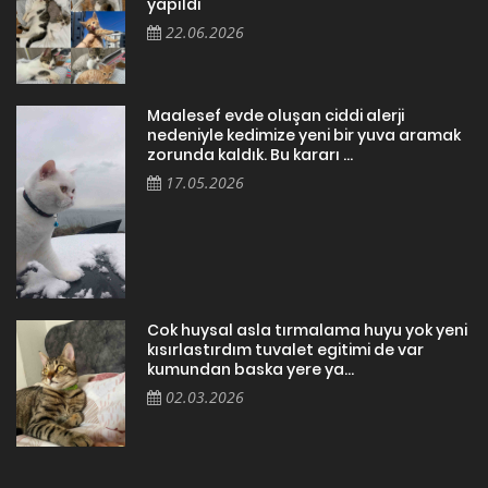
yapıldı
22.06.2026
Maalesef evde oluşan ciddi alerji
nedeniyle kedimize yeni bir yuva aramak
zorunda kaldık. Bu kararı ...
17.05.2026
Cok huysal asla tırmalama huyu yok yeni
kısırlastırdım tuvalet egitimi de var
kumundan baska yere ya...
02.03.2026