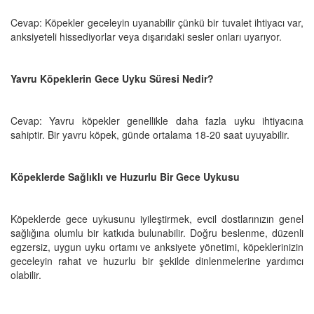
Cevap: Köpekler geceleyin uyanabilir çünkü bir tuvalet ihtiyacı var,
anksiyeteli hissediyorlar veya dışarıdaki sesler onları uyarıyor.
Yavru Köpeklerin Gece Uyku Süresi Nedir?
Cevap: Yavru köpekler genellikle daha fazla uyku ihtiyacına
sahiptir. Bir yavru köpek, günde ortalama 18-20 saat uyuyabilir.
Köpeklerde Sağlıklı ve Huzurlu Bir Gece Uykusu
Köpeklerde gece uykusunu iyileştirmek, evcil dostlarınızın genel
sağlığına olumlu bir katkıda bulunabilir. Doğru beslenme, düzenli
egzersiz, uygun uyku ortamı ve anksiyete yönetimi, köpeklerinizin
geceleyin rahat ve huzurlu bir şekilde dinlenmelerine yardımcı
olabilir.