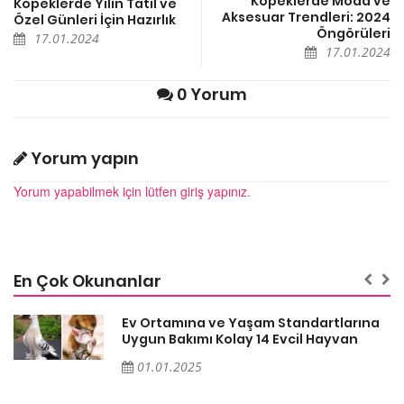
Köpeklerde Moda ve
Köpeklerde Yılın Tatil ve
Aksesuar Trendleri: 2024
Özel Günleri İçin Hazırlık
Öngörüleri
17.01.2024
17.01.2024
0 Yorum
Yorum yapın
Yorum yapabilmek için lütfen giriş yapınız.
En Çok Okunanlar
a
Ev Ortamına ve Yaşam Standartlarına
Uygun Bakımı Kolay 14 Evcil Hayvan
01.01.2025