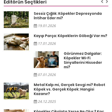
Editörün Seçtikleri
Sessiz Çığlık: Köpekler Depresyonda
İntihar Eder mi?
19.01.2026
Kayıp Parça: Köpeklerin Göbeği Var mı?
17.01.2026
Görünmez Dalgalar:
Köpekler Wi-Fi
Sinyallerini Hisseder
mi?
07.01.2026
Metal Kalp mi, Gerçek Sevgi mi? Robot
Köpek vs. Gerçek Köpek: Hangisi
Kazanır?
24.12.2025
Köpekler Çikolata Yerse Ne Olur ? Kaç