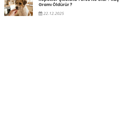
Gramı Öldürür ?
22.12.2025