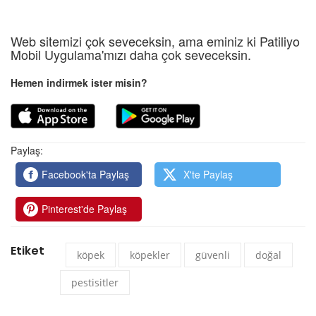
Web sitemizi çok seveceksin, ama eminiz ki Patiliyo
Mobil Uygulama'mızı daha çok seveceksin.
Hemen indirmek ister misin?
Paylaş:
Facebook'ta Paylaş
X'te Paylaş
Pinterest'de Paylaş
Etiket
köpek
köpekler
güvenli
doğal
pestisitler