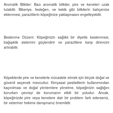
Aromatik Bitkiler: Bazı aromatik bitkiler, pire ve keneleri uzak
tutabilir. Biberiye, fesleğen, ve kekik gibi bitkilerin bahçenize
eklenmesi, parazitlerin köpeğinize yaklaşmasını engelleyebilir.
Beslenme Düzeni: Köpeğinizin sağlıklı bir diyetle beslenmesi,
bağışıklık sistemini güçlendirir ve parazitlere karşı direncini
artırabilir.
Köpeklerde pire ve kenelerle mücadele etmek için birçok doğal ve
güvenli seçenek mevcuttur. Kimyasal pestisitlerin kullanımından
kaçınılması ve doğal yöntemlere yönelme, köpeğinizin sağlığını
korurken çevreyi de korumanın etkili bir yoludur. Ancak,
köpeğinizde pire veya kenelere dair bir problem fark ederseniz,
bir veteriner hekime danışmanız önemlidir.