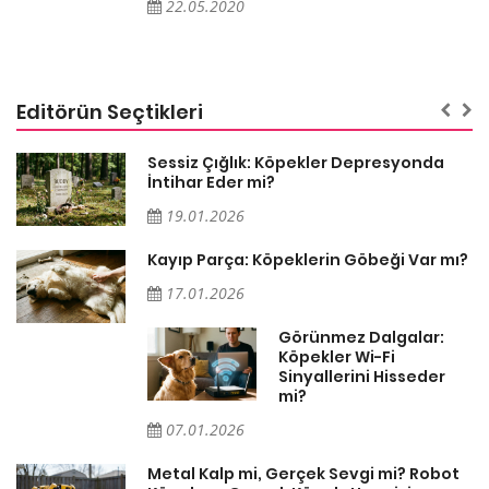
22.05.2020
Editörün Seçtikleri
Sessiz Çığlık: Köpekler Depresyonda
İntihar Eder mi?
19.01.2026
Kayıp Parça: Köpeklerin Göbeği Var mı?
17.01.2026
Görünmez Dalgalar:
Köpekler Wi-Fi
Sinyallerini Hisseder
mi?
07.01.2026
Metal Kalp mi, Gerçek Sevgi mi? Robot