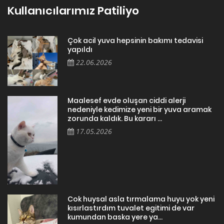
Kullanıcılarımız Patiliyo
Çok acil yuva hepsinin bakımı tedavisi
yapıldı
22.06.2026
Maalesef evde oluşan ciddi alerji
nedeniyle kedimize yeni bir yuva aramak
zorunda kaldık. Bu kararı ...
17.05.2026
Cok huysal asla tırmalama huyu yok yeni
kısırlastırdım tuvalet egitimi de var
kumundan baska yere ya...