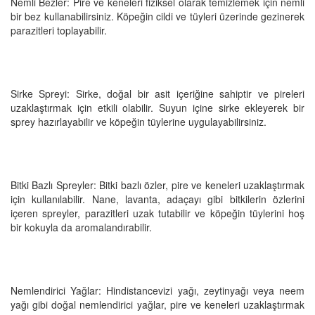
Nemli Bezler: Pire ve keneleri fiziksel olarak temizlemek için nemli
bir bez kullanabilirsiniz. Köpeğin cildi ve tüyleri üzerinde gezinerek
parazitleri toplayabilir.
Sirke Spreyi: Sirke, doğal bir asit içeriğine sahiptir ve pireleri
uzaklaştırmak için etkili olabilir. Suyun içine sirke ekleyerek bir
sprey hazırlayabilir ve köpeğin tüylerine uygulayabilirsiniz.
Bitki Bazlı Spreyler: Bitki bazlı özler, pire ve keneleri uzaklaştırmak
için kullanılabilir. Nane, lavanta, adaçayı gibi bitkilerin özlerini
içeren spreyler, parazitleri uzak tutabilir ve köpeğin tüylerini hoş
bir kokuyla da aromalandırabilir.
Nemlendirici Yağlar: Hindistancevizi yağı, zeytinyağı veya neem
yağı gibi doğal nemlendirici yağlar, pire ve keneleri uzaklaştırmak