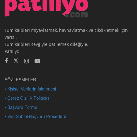
Tüm kalpleri miyavlatmak, havhavlatmak ve cikcikletmek için
varız..
Tüm kalpleri sevgiyle patilemek dileğiyle.
Patiliyo
SÖZLEŞMELER
• Kişisel Verilerin İşlenmesi
• Çerez Gizlilik Politikası
• Başvuru Formu
• Veri Sahibi Başvuru Prosedürü