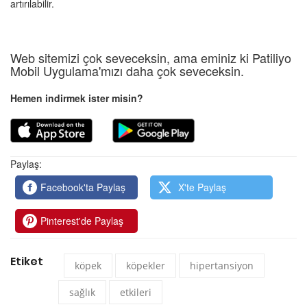
artırılabilir.
Web sitemizi çok seveceksin, ama eminiz ki Patiliyo
Mobil Uygulama'mızı daha çok seveceksin.
Hemen indirmek ister misin?
Paylaş:
Facebook'ta Paylaş
X'te Paylaş
Pinterest'de Paylaş
Etiket
köpek
köpekler
hipertansiyon
sağlık
etkileri