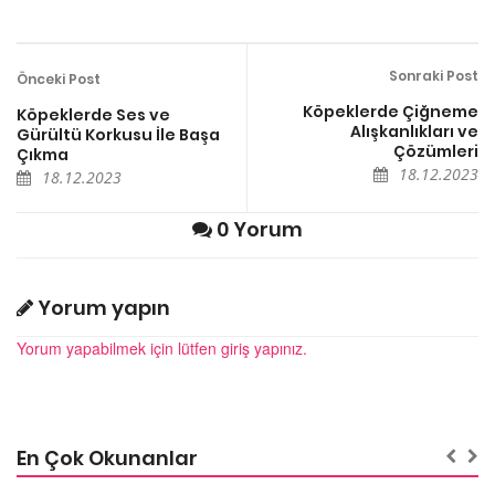
Sonraki Post
Önceki Post
Köpeklerde Çiğneme
Köpeklerde Ses ve
Alışkanlıkları ve
Gürültü Korkusu İle Başa
Çözümleri
Çıkma
18.12.2023
18.12.2023
0 Yorum
Yorum yapın
Yorum yapabilmek için lütfen giriş yapınız.
En Çok Okunanlar