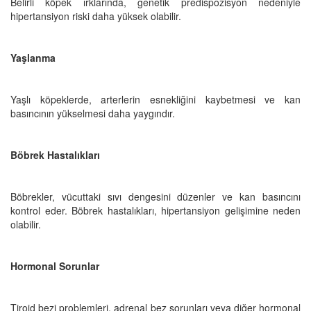
Belirli köpek ırklarında, genetik predispozisyon nedeniyle
hipertansiyon riski daha yüksek olabilir.
Yaşlanma
Yaşlı köpeklerde, arterlerin esnekliğini kaybetmesi ve kan
basıncının yükselmesi daha yaygındır.
Böbrek Hastalıkları
Böbrekler, vücuttaki sıvı dengesini düzenler ve kan basıncını
kontrol eder. Böbrek hastalıkları, hipertansiyon gelişimine neden
olabilir.
Hormonal Sorunlar
Tiroid bezi problemleri, adrenal bez sorunları veya diğer hormonal