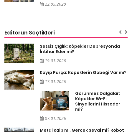
22.05.2020
Editörün Seçtikleri
Sessiz Çığlık: Köpekler Depresyonda
İntihar Eder mi?
19.01.2026
Kayıp Parça: Köpeklerin Göbeği Var mı?
17.01.2026
Görünmez Dalgalar:
Köpekler Wi-Fi
Sinyallerini Hisseder
mi?
07.01.2026
Metal Kalp mi, Gerçek Sevgi mi? Robot