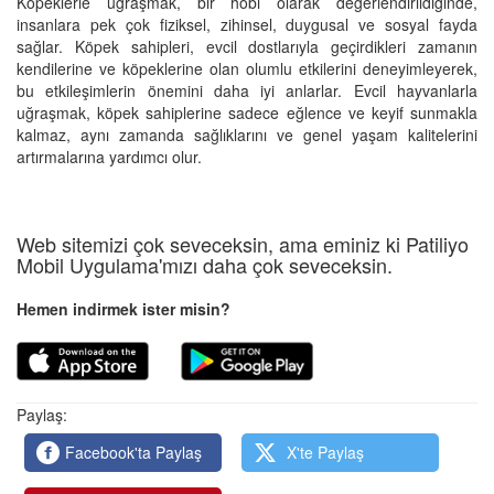
Köpeklerle uğraşmak, bir hobi olarak değerlendirildiğinde,
insanlara pek çok fiziksel, zihinsel, duygusal ve sosyal fayda
sağlar. Köpek sahipleri, evcil dostlarıyla geçirdikleri zamanın
kendilerine ve köpeklerine olan olumlu etkilerini deneyimleyerek,
bu etkileşimlerin önemini daha iyi anlarlar. Evcil hayvanlarla
uğraşmak, köpek sahiplerine sadece eğlence ve keyif sunmakla
kalmaz, aynı zamanda sağlıklarını ve genel yaşam kalitelerini
artırmalarına yardımcı olur.
Web sitemizi çok seveceksin, ama eminiz ki Patiliyo
Mobil Uygulama'mızı daha çok seveceksin.
Hemen indirmek ister misin?
Paylaş:
Facebook'ta Paylaş
X'te Paylaş