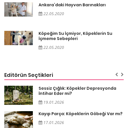
Ankara’daki Hayvan Barınakları
22.05.2020
Köpeğim Su İçmiyor, Köpeklerin Su
İçmeme Sebepleri
22.05.2020
Editörün Seçtikleri
Sessiz Çığlık: Köpekler Depresyonda
İntihar Eder mi?
19.01.2026
Kayıp Parça: Köpeklerin Göbeği Var mı?
17.01.2026