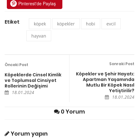
Pinterest'de Paylaş
Etiket
köpek
köpekler
hobi
evcil
hayvan
Sonraki Post
Önceki Post
Köpekler ve Şehir Hayatı:
Köpeklerde Cinsel Kimlik
Apartman Yaşamında
ve Toplumsal Cinsiyet
Mutlu Bir Köpek Nasıl
Rollerinin Değişimi
Yetiştirilir?
18.01.2024
18.01.2024
0 Yorum
Yorum yapın