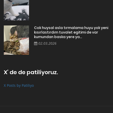
Cok huysal asla tırmalama huyu yok yeni
kısırlastırdım tuvalet egitimi de var
kumundan baska yere ya...
02.03.2026
X' de de patiliyoruz.
X Posts by Patiliyo