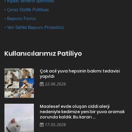
• Kişisel Verilerin İşlenmesi
• Çerez Gizlilik Politikası
• Başvuru Formu
• Veri Sahibi Başvuru Prosedürü
Kullanıcılarımız Patiliyo
Çok acil yuva hepsinin bakımı tedavisi
yapıldı
22.06.2026
Maalesef evde oluşan ciddi alerji
nedeniyle kedimize yeni bir yuva aramak
zorunda kaldık. Bu kararı ...
17.05.2026