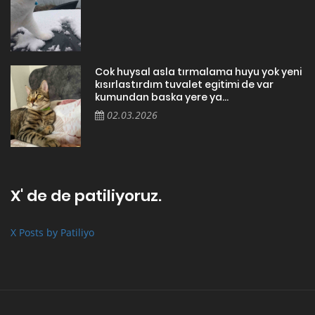
Cok huysal asla tırmalama huyu yok yeni
kısırlastırdım tuvalet egitimi de var
kumundan baska yere ya...
02.03.2026
X' de de patiliyoruz.
X Posts by Patiliyo