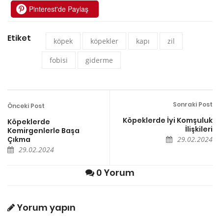
Pinterest'de Paylaş
Etiket
köpek
köpekler
kapı
zil
fobisi
giderme
Sonraki Post
Önceki Post
Köpeklerde İyi Komşuluk
Köpeklerde
İlişkileri
Kemirgenlerle Başa
Çıkma
29.02.2024
29.02.2024
0 Yorum
Yorum yapın