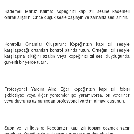
Kademeli Maruz Kalma: Köpeğinizi kapı zili sesine kademeli
olarak alıştırın. Önce düşük sesle başlayın ve zamanla sesi artırın.
Kontrollü Ortamlar Oluşturun: Köpeğinizin kapı zili sesiyle
karşılaşacağı ortamları kontrol altında tutun. Örneğin, zil sesiyle
karşılaşma sıklığını azaltın veya köpeğinizi zil sesi duyduğunda
güvenli bir yerde tutun.
Profesyonel Yardım Alın: Eğer köpeğinizin kapı zili fobisi
şiddetliyse veya diğer yöntemler işe yaramıyorsa, bir veteriner
veya davranış uzmanından profesyonel yardım almayı düşünün.
Sabır ve İyi İletişim: Köpeğinizin kapı zili fobisini çözmek sabır
gerektirir. Köpeğinizle iyi iletişim kurun ve ona destek olun.