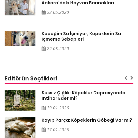
Ankara’daki Hayvan Barınakları
22.05.2020
Köpeğim Su İçmiyor, Köpeklerin Su
İçmeme Sebepleri
22.05.2020
Editörün Seçtikleri
Sessiz Çığlık: Köpekler Depresyonda
İntihar Eder mi?
19.01.2026
Kayıp Parça: Köpeklerin Göbeği Var mı?
17.01.2026