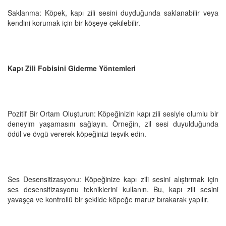
Saklanma: Köpek, kapı zili sesini duyduğunda saklanabilir veya
kendini korumak için bir köşeye çekilebilir.
Kapı Zili Fobisini Giderme Yöntemleri
Pozitif Bir Ortam Oluşturun: Köpeğinizin kapı zili sesiyle olumlu bir
deneyim yaşamasını sağlayın. Örneğin, zil sesi duyulduğunda
ödül ve övgü vererek köpeğinizi teşvik edin.
Ses Desensitizasyonu: Köpeğinize kapı zili sesini alıştırmak için
ses desensitizasyonu tekniklerini kullanın. Bu, kapı zili sesini
yavaşça ve kontrollü bir şekilde köpeğe maruz bırakarak yapılır.