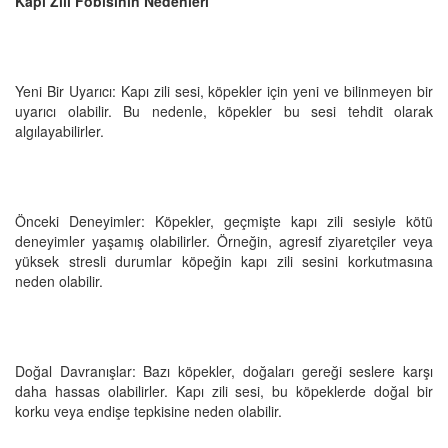
Kapı Zili Fobisinin Nedenleri
Yeni Bir Uyarıcı: Kapı zili sesi, köpekler için yeni ve bilinmeyen bir
uyarıcı olabilir. Bu nedenle, köpekler bu sesi tehdit olarak
algılayabilirler.
Önceki Deneyimler: Köpekler, geçmişte kapı zili sesiyle kötü
deneyimler yaşamış olabilirler. Örneğin, agresif ziyaretçiler veya
yüksek stresli durumlar köpeğin kapı zili sesini korkutmasına
neden olabilir.
Doğal Davranışlar: Bazı köpekler, doğaları gereği seslere karşı
daha hassas olabilirler. Kapı zili sesi, bu köpeklerde doğal bir
korku veya endişe tepkisine neden olabilir.