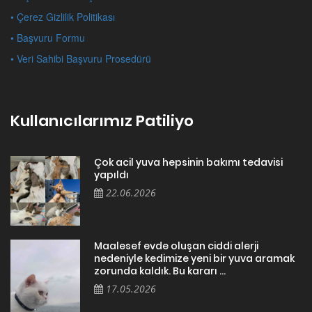
• Çerez Gizlilik Politikası
• Başvuru Formu
• Veri Sahibi Başvuru Prosedürü
Kullanıcılarımız Patiliyo
Çok acil yuva hepsinin bakımı tedavisi
yapıldı
22.06.2026
Maalesef evde oluşan ciddi alerji
nedeniyle kedimize yeni bir yuva aramak
zorunda kaldık. Bu kararı ...
17.05.2026