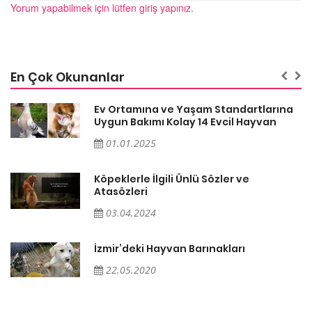
Yorum yapabilmek için lütfen giriş yapınız.
En Çok Okunanlar
a
Ev Ortamına ve Yaşam Standartlarına
Uygun Bakımı Kolay 14 Evcil Hayvan
01.01.2025
Köpeklerle İlgili Ünlü Sözler ve
Atasözleri
03.04.2024
İzmir’deki Hayvan Barınakları
22.05.2020