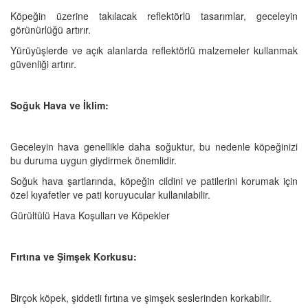
Köpeğin üzerine takılacak reflektörlü tasarımlar, geceleyin
görünürlüğü artırır.
Yürüyüşlerde ve açık alanlarda reflektörlü malzemeler kullanmak
güvenliği artırır.
Soğuk Hava ve İklim:
Geceleyin hava genellikle daha soğuktur, bu nedenle köpeğinizi
bu duruma uygun giydirmek önemlidir.
Soğuk hava şartlarında, köpeğin cildini ve patilerini korumak için
özel kıyafetler ve pati koruyucular kullanılabilir.
Gürültülü Hava Koşulları ve Köpekler
Fırtına ve Şimşek Korkusu:
Birçok köpek, şiddetli fırtına ve şimşek seslerinden korkabilir.