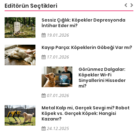
Editörün Seçtikleri
Sessiz Çığlık: Köpekler Depresyonda
İntihar Eder mi?
19.01.2026
Kayıp Parça: Köpeklerin Göbeği Var mı?
17.01.2026
Görünmez Dalgalar:
Köpekler Wi-Fi
Sinyallerini Hisseder
mi?
07.01.2026
Metal Kalp mi, Gerçek Sevgi mi? Robot
Köpek vs. Gerçek Köpek: Hangisi
Kazanır?
24.12.2025