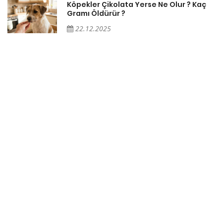
Köpekler Çikolata Yerse Ne Olur ? Kaç
Gramı Öldürür ?
22.12.2025