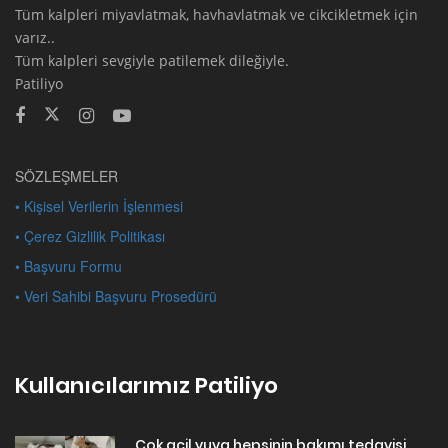
Tüm kalpleri miyavlatmak, havhavlatmak ve cikcikletmek için
varız..
Tüm kalpleri sevgiyle patilemek dileğiyle.
Patiliyo
SÖZLEŞMELER
• Kişisel Verilerin İşlenmesi
• Çerez Gizlilik Politikası
• Başvuru Formu
• Veri Sahibi Başvuru Prosedürü
Kullanıcılarımız Patiliyo
Çok acil yuva hepsinin bakımı tedavisi