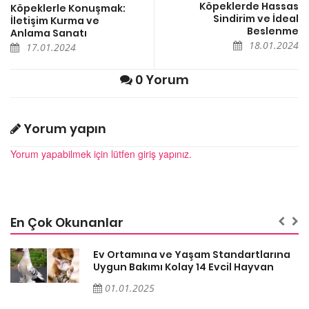
Köpeklerde Hassas
Köpeklerle Konuşmak:
Sindirim ve İdeal
İletişim Kurma ve
Beslenme
Anlama Sanatı
18.01.2024
17.01.2024
0 Yorum
Yorum yapın
Yorum yapabilmek için lütfen giriş yapınız.
En Çok Okunanlar
a
Ev Ortamına ve Yaşam Standartlarına
Uygun Bakımı Kolay 14 Evcil Hayvan
01.01.2025