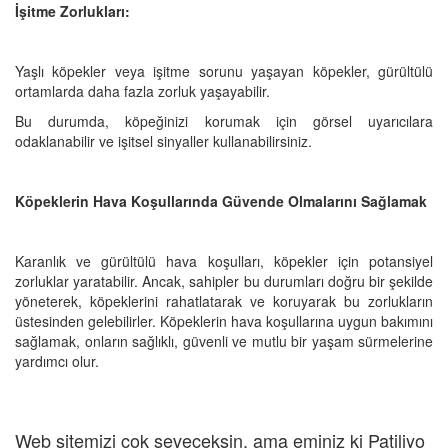
İşitme Zorlukları:
Yaşlı köpekler veya işitme sorunu yaşayan köpekler, gürültülü
ortamlarda daha fazla zorluk yaşayabilir.
Bu durumda, köpeğinizi korumak için görsel uyarıcılara
odaklanabilir ve işitsel sinyaller kullanabilirsiniz.
Köpeklerin Hava Koşullarında Güvende Olmalarını Sağlamak
Karanlık ve gürültülü hava koşulları, köpekler için potansiyel
zorluklar yaratabilir. Ancak, sahipler bu durumları doğru bir şekilde
yöneterek, köpeklerini rahatlatarak ve koruyarak bu zorlukların
üstesinden gelebilirler. Köpeklerin hava koşullarına uygun bakımını
sağlamak, onların sağlıklı, güvenli ve mutlu bir yaşam sürmelerine
yardımcı olur.
Web sitemizi çok seveceksin, ama eminiz ki Patiliyo