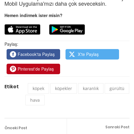
Mobil Uygulama'mızı daha çok seveceksin.
Hemen indirmek ister misin?
Paylaş:
Facebook'ta Paylaş
X'te Paylaş
Pinterest'de Paylaş
Etiket
köpek
köpekler
karanlık
gürültü
hava
Sonraki Post
Önceki Post