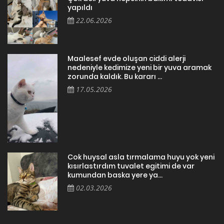
yapıldı
22.06.2026
Maalesef evde oluşan ciddi alerji
nedeniyle kedimize yeni bir yuva aramak
zorunda kaldık. Bu kararı ...
17.05.2026
Cok huysal asla tırmalama huyu yok yeni
kısırlastırdım tuvalet egitimi de var
kumundan baska yere ya...
02.03.2026